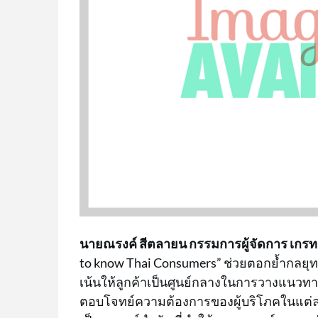
นายณรงค์ สีตลายน กรรมการผู้จัดการ เกรท
to know Thai Consumers” ช่วยตอกย้ำกลยุทธ์
เน้นให้ลูกค้าเป็นศูนย์กลางในการวางแนวท
ตอบโจทย์ความต้องการของผู้บริโภคในแต่ละภู