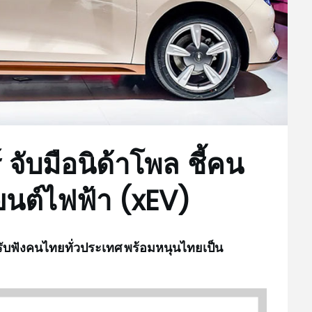
จับมือนิด้าโพล ชี้คน
ยนต์ไฟฟ้า (xEV)
ับฟังคนไทยทั่วประเทศ
พร้อมหนุนไทยเป็น