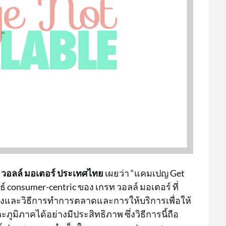
 วอลล์ มอเตอร์ ประเทศไทย
เผยว่า “แคมเปญ Get
 consumer-centric ของ เกรท วอลล์ มอเตอร์ ที่
างและวิธีการทำการตลาดและการให้บริการเพื่อให้
มิภาคได้อย่างมีประสิทธิภาพ ซึ่งวิธีการนี้ถือ