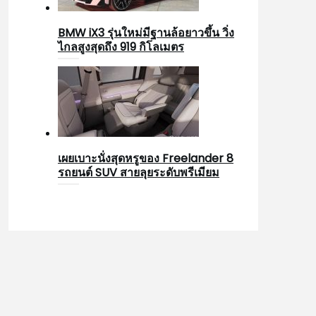
BMW iX3 รุ่นใหม่มีฐานล้อยาวขึ้น วิ่ง
ไกลสูงสุดถึง 919 กิโลเมตร
เผยเบาะนั่งสุดหรูของ Freelander 8
รถยนต์ SUV สายลุยระดับพรีเมียม