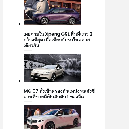
เผยภายใน Xpeng G9L พื้นที่แถว 2
กว้างที่สุด เมื่อเทียบกับรถในคลาส
เดียวกัน
MG 07 ตั้งเป้าครองตำแหน่งรถเก๋งซี
ดานที่ขายดีเป็นอันดับ 1 ของจีน