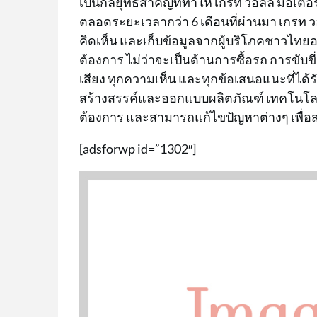
เป็นกลยุทธ์สำคัญที่ทำให้ เกรท วอลล์ มอ
ตลอดระยะเวลากว่า 6 เดือนที่ผ่านมา เกรท 
คิดเห็น และเก็บข้อมูลจากผู้บริโภคชาวไทยอย่า
ต้องการ ไม่ว่าจะเป็นด้านการซื้อรถ การขับข
เสียง ทุกความเห็น และทุกข้อเสนอแนะที่ได้
สร้างสรรค์และออกแบบผลิตภัณฑ์ เทคโนโล
ต้องการ และสามารถแก้ไขปัญหาต่างๆ เพื่อส
[adsforwp id=”1302″]