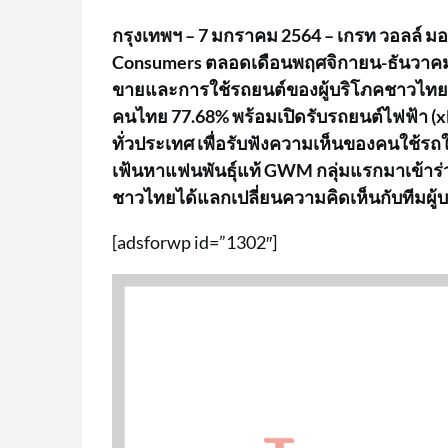
กรุงเทพฯ –
7 มกราคม 2564 – เกรท วอลล์ ม
Consumers ตลอดเดือนพฤศจิกายน-ธันวาคม ที
ขายและการใช้รถยนต์ของผู้บริโภคชาวไทย 
คนไทย 77.68% พร้อมเปิดรับรถยนต์ไฟฟ้า (xEV) 
ทั่วประเทศ เพื่อรับฟังความเห็นของคนใช้รถ
เฟ้นหาแฟนพันธุ์แท้ GWM กลุ่มแรกมาเข้าร่
ชาวไทยได้แลกเปลี่ยนความคิดเห็นกับทีมผู้บร
[adsforwp id=”1302″]