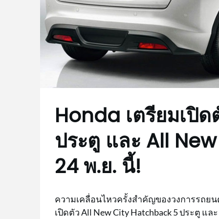
Honda เตรียมเปิดต
ประตู และ All New
24 พ.ย. นี้!
ความเคลื่อนไหวครั้งสำคัญของวงการรถยนต์
เปิดตัว All New City Hatchback 5 ประตู และ