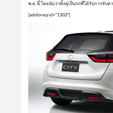
พ.ย. นี้ โดยนับว่าทั้งคู่เป็นรถที่ได้รับการจ
[adsforwp id=”1302″]