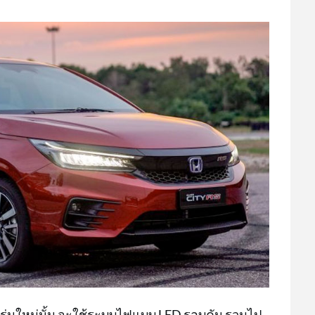
รุ่นใหม่นั้น จะใช้ระบบไฟแบบ LED รอบคัน รวมไป