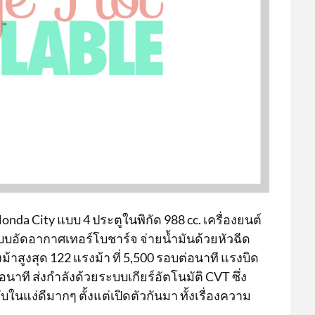
Honda City แบบ 4 ประตูในพิกัด 988 cc. เครื่องยนต์
บบอัดอากาศเทอร์โบชาร์จ จ่ายน้ำมันด้วยหัวฉีด
ม้าสูงสุด 122 แรงม้า ที่ 5,500 รอบต่อนาที แรงบิด
่อนาที ส่งกำลังด้วยระบบเกียร์อัตโนมัติ CVT ซึ่ง
บในแง่ดีมากๆ ตั้งแต่เปิดตัวกันมา ทั้งเรื่องความ