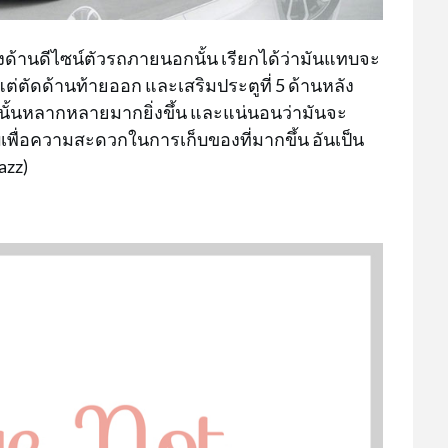
ด้านดีไซน์ตัวรถภายนอกนั้น เรียกได้ว่ามันแทบจะ
แต่ตัดด้านท้ายออก และเสริมประตูที่ 5 ด้านหลัง
นั้นหลากหลายมากยิ่งขึ้น และแน่นอนว่ามันจะ
บเพื่อความสะดวกในการเก็บของที่มากขึ้น อันเป็น
azz)