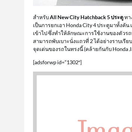
สำหรับ
All New City Hatchback 5 ประตู
ทาง
เป็นการยกเอา Honda City 4 ประตูมาทั้งคัน 
เข้าไป ซึ่งทำให้ลักษณะการใช้งานของตัวรถ
สามารถพับเบาะนั่งแถวที่ 2 ได้อย่างราบเรีย
จุดเด่นของรถในทรงนี้ (คล้ายกันกับ Honda J
[adsforwp id=”1302″]