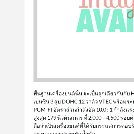
พื้นฐานเครื่องยนต์นั้น จะเป็นลูกเดียวกันกับ 
เบนซิน 3 สูบ DOHC 12 วาล์ว VTEC พร้อมระ
PGM-FI อัตราส่วนกำลังอัด 10.0 : 1 กำลังแรง
สูงสุด 179 นิวตันเมตร ที่ 2,000 – 4,500 รอบต
ถือว่าเป็นเครื่องยนต์ที่ได้รับกระแสการตอบรั
แรงและการประหยัดน้ำมัน