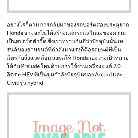
อย่างไรก็ตาม การกลับมาของรถปอร์ตสองประตูจาก
Honda อาจจะไม่ได้สร้างแต่กระแสในแง่ของความ
เป็นสปอร์ตตัวจี๊ด ซึ่งเราทราบกันดีว่าปัจจุบันนั้น เท
รนด์ของยานยนต์ที่กำลังมาแรงก็คือรถยนต์ที่เป็น
มิตรกับสิ่งแวดล้อม ส่งผลให้ Honda เองวางเป้าหมาย
ให้กับ Prelude ใหม่ด้วยการใช้งานเครื่องยนต์ 2.0
ลิตร e:HEV ที่เป็นขุมกำลังปัจจุบันของ Accord และ
Civic รุ่น hybrid