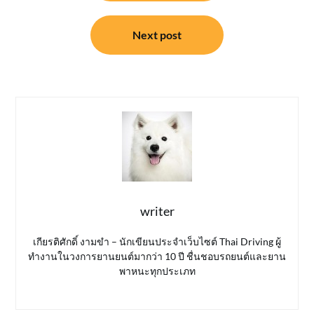
Next post
writer
เกียรติศักดิ์ งามขำ – นักเขียนประจำเว็บไซต์ Thai Driving ผู้
ทำงานในวงการยานยนต์มากว่า 10 ปี ชื่นชอบรถยนต์และยาน
พาหนะทุกประเภท