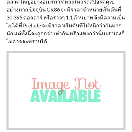
ตลาดใหญ่อย่างอเมริกา ที่หลงใหลรถสปอร์ตคูเป้
อย่างมาก ปัจจุบัน GR86 จะมีราคาจำหน่ายเริ่มต้นที่
30,395 ดอลลาร์ หรือราวๆ 1.1 ล้านบาท จึงมีความเป็น
ไปได้ที่ Prelude จะมีราคาเริ่มต้นที่ไม่หนีกว่ากันมาก
นัก แต่ทั้งนี้จะถูกกว่า เท่ากัน หรือแพงกว่านั้น เราเองก็
ไม่อาจจะทราบได้