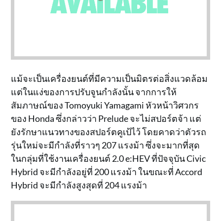
แม้จะเป็นเครื่องยนต์ที่มีความเป็นมิตรต่อสิ่งแวดล้อม
แต่ในแง่ของการปรับจูนกำลังนั้น จากการให้
สัมภาษณ์ของ Tomoyuki Yamagami หัวหน้าวิศวกร
ของ Honda ซึ่งกล่าวว่า Prelude จะไม่สปอร์ตจ้า แต่
ยังรักษาแนวทางของสปอร์ตคูเป้ไว้ โดยคาดว่าตัวรถ
รุ่นใหม่จะมีกำลังที่ราวๆ 207 แรงม้า ซึ่งจะมากที่สุด
ในกลุ่มที่ใช้งานเครื่องยนต์ 2.0 e:HEV ที่ปัจจุบัน Civic
Hybrid จะมีกำลังอยู่ที่ 200 แรงม้า ในขณะที่ Accord
Hybrid จะมีกำลังสูงสุดที่ 204 แรงม้า