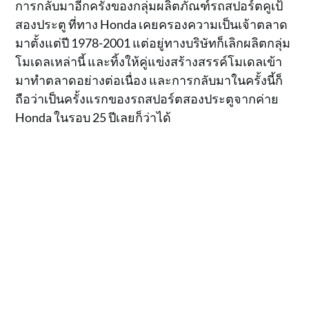
การกลับมาอีกครั้งของกลุ่มผลิตภัณฑ์รถสปอร์ตคูเป้
สองประตู ที่ทาง Honda เคยครองความเป็นเจ้าตลาด
มาตั้งแต่ปี 1978-2001 แต่อยู่ทางบริษัทก็เลิกผลิตกลุ่ม
โมเดลเหล่านี้ และทิ้งให้คู่แข่งสร้างสรรค์โมเดลเข้า
มาทำตลาดอย่างต่อเนื่อง และการกลับมาในครั้งนี้ก็
ถือว่าเป็นครั้งแรกของรถสปอร์ตสองประตูจากค่าย
Honda ในรอบ 25 ปีเลยก็ว่าได้