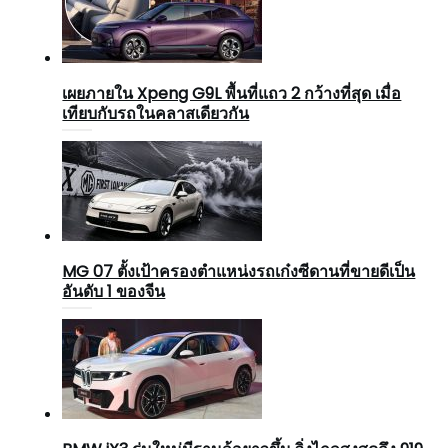
เผยภายใน Xpeng G9L พื้นที่แถว 2 กว้างที่สุด เมื่อ
เทียบกับรถในคลาสเดียวกัน
MG 07 ตั้งเป้าครองตำแหน่งรถเก๋งซีดานที่ขายดีเป็น
อันดับ 1 ของจีน