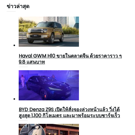
ข่าวล่าสุด
Haval GWM H10 ขายในตลาดจีน ด้วยราคาราว ๆ
9.8 แสนบาท
BYD Denza Z9S เปิดให้สั่งจองล่วงหน้าแล้ว วิ่งได้
สูงสุด 1,100 กิโลเมตร และมาพร้อมระบบชาร์จเร็ว