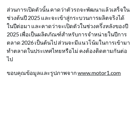
ส่วนการเปิดตัวนั้น คาดว่าตัวรถจะพัฒนาแล้วเสร็จใน
ช่วงต้นปี 2025 และจะเข้าสู่กระบวนการผลิตจริงได้
ในปีต่อมา และคาดว่าจะเปิดตัวในช่วงครึ่งหลังของปี
2025 เพื่อเป็นผลิตภัณฑ์สำหรับการจำหน่ายในปีการ
ตลาด 2026 เป็นต้นไป ส่วนจะมีแนวโน้มในการเข้ามา
ทำตลาดในประเทศไทยหรือไม่ คงต้องติดตามกันต่อ
ไป
ขอบคุณข้อมูลและรูปภาพจาก
www.motor1.com