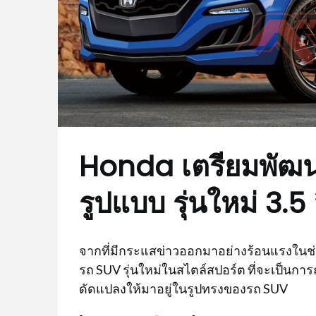
Honda เตรียมพัฒน
รูปแบบ รุ่นใหม่ 3.5
จากที่มีกระแสข่าวออกมาอย่างร้อนแรงในช่วง
รถ SUV รุ่นใหม่ในสไตล์สปอร์ต ที่จะเป็นก
ดัดแปลงให้มาอยู่ในรูปทรงของรถ SUV