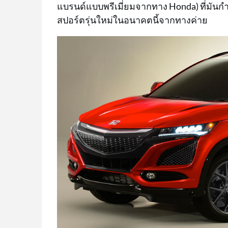
แบรนด์แบบพรีเมี่ยมจากทาง Honda) ที่มันก
สปอร์ตรุ่นใหม่ในอนาคตนี้จากทางค่าย