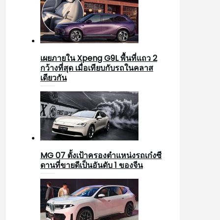
เผยภายใน Xpeng G9L พื้นที่แถว 2
กว้างที่สุด เมื่อเทียบกับรถในคลาส
เดียวกัน
MG 07 ตั้งเป้าครองตำแหน่งรถเก๋งซี
ดานที่ขายดีเป็นอันดับ 1 ของจีน