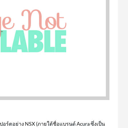
ร์ตอย่าง NSX (ภายใต้ชื่อแบรนด์ Acura ซึ่งเป็น