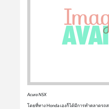
Acura NSX
โดยที่ทาง Honda เองก็ได้มีการทำตลาดรถสปอ