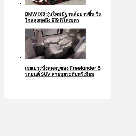
BMW iX3 รุ่นใหม่มีฐานล้อยาวขึ้น วิ่ง
ไกลสูงสุดถึง 919 กิโลเมตร
เผยเบาะนั่งสุดหรูของ Freelander 8
รถยนต์ SUV สายลุยระดับพรีเมียม