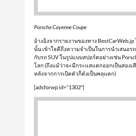
Porsche Cayenne Coupe
อ้างอิงจากรายงานของทาง BestCarWeb.jp ได้
นั้น เข้าใจดีถึงความจำเป็นในการนำเสนอ
กับรถ SUV ในรูปแบบสปอร์ตอย่างเช่น Porsche
โลก (ถึงแม้ว่าจะมีกระแสแตกออกเป็นสองเสี
หลังจากการเปิดตัวก็ดังเป็นพลุแตก)
[adsforwp id=”1302″]