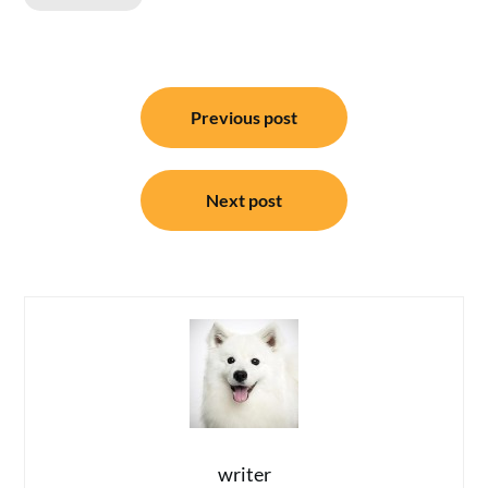
แนะแนว
Previous post
เรื่อง
Next post
writer