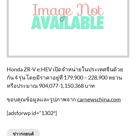
Honda ZR-V e:HEV เปิดจำหน่ายในประเทศจีนด้วย
กัน 4 รุ่น โดยมีราคาอยู่ที่ 179,900 – 228,900 หยวน
หรือประมาณ 904,077-1,150,368 บาท
ขอบคุณข้อมูลและรูปภาพจาก
carnewschina.com
[adsforwp id=”1302″]
ข่าวรถยนต์