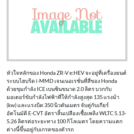
หัวใจหลักของ Honda ZR-V e:HEV จะอยู่ที่เครื่องยนต์
ระบบไฮบริด i-MMD เจนเนอเรชั่นที่สี่ของ Honda
ด้วยขุมกำลัง ICE เบนซินขนาด 2.0 ลิตร บวกกับ
มอเตอร์ขับกำลังไฟฟ้าที่ให้กำลังสูงสุด 135 แรงม้า
(kw) และแรงบิด 350 นิวตันเมตร จับคู่กับเกียร์
อัตโนมัติ E-CVT อัตราสิ้นเปลืองเชื้อเพลิง WLTC 5.13-
5.26 ลิตรต่อระยะทาง 100 กิโลเมตร โดยความแตก
ต่างนี้ขึ้นอยู่กับเกรดของตัวรถ