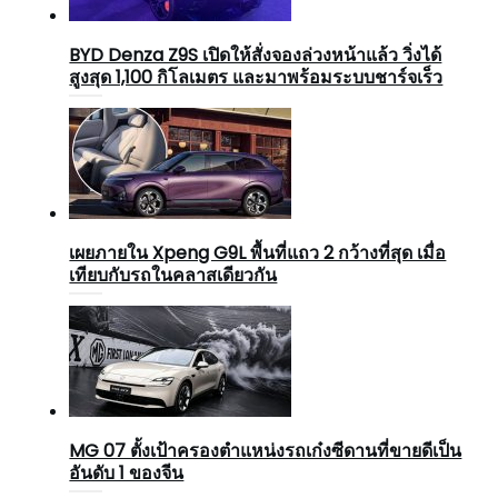
BYD Denza Z9S เปิดให้สั่งจองล่วงหน้าแล้ว วิ่งได้
สูงสุด 1,100 กิโลเมตร และมาพร้อมระบบชาร์จเร็ว
เผยภายใน Xpeng G9L พื้นที่แถว 2 กว้างที่สุด เมื่อ
เทียบกับรถในคลาสเดียวกัน
MG 07 ตั้งเป้าครองตำแหน่งรถเก๋งซีดานที่ขายดีเป็น
อันดับ 1 ของจีน