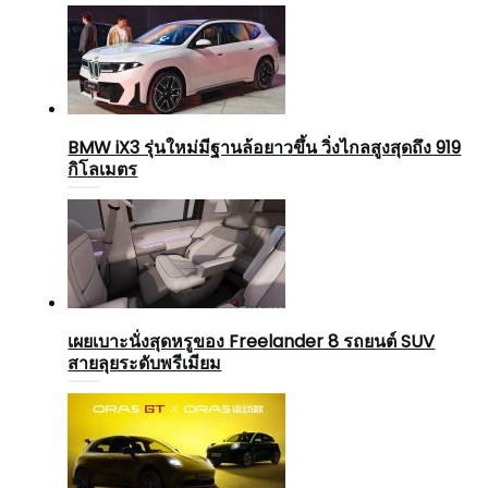
BMW iX3 รุ่นใหม่มีฐานล้อยาวขึ้น วิ่งไกลสูงสุดถึง 919
กิโลเมตร
เผยเบาะนั่งสุดหรูของ Freelander 8 รถยนต์ SUV
สายลุยระดับพรีเมียม