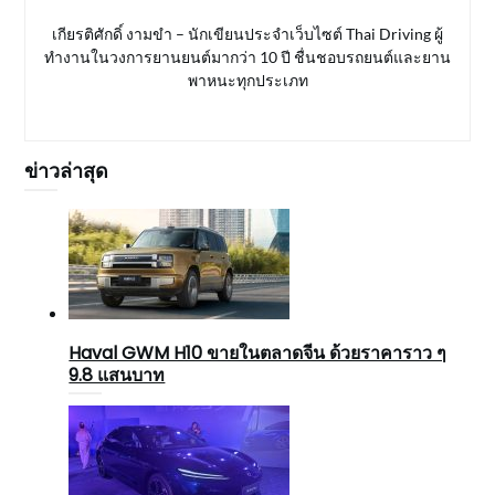
เกียรติศักดิ์ งามขำ – นักเขียนประจำเว็บไซต์ Thai Driving ผู้
ทำงานในวงการยานยนต์มากว่า 10 ปี ชื่นชอบรถยนต์และยาน
พาหนะทุกประเภท
ข่าวล่าสุด
Haval GWM H10 ขายในตลาดจีน ด้วยราคาราว ๆ
9.8 แสนบาท