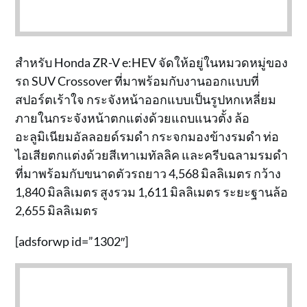
สำหรับ Honda ZR-V e:HEV จัดให้อยู่ในหมวดหมู่ของ
รถ SUV Crossover ที่มาพร้อมกับงานออกแบบที่
สปอร์ตเร้าใจ กระจังหน้าออกแบบเป็นรูปหกเหลี่ยม
ภายในกระจังหน้าตกแต่งด้วยแถบแนวตั้ง ล้อ
อะลูมิเนียมอัลลอยด์รมดำ กระจกมองข้างรมดำ ท่อ
ไอเสียตกแต่งด้วยสีเทาเมทัลลิค และครีบฉลามรมดำ
ที่มาพร้อมกับขนาดตัวรถยาว 4,568 มิลลิเมตร กว้าง
1,840 มิลลิเมตร สูงรวม 1,611 มิลลิเมตร ระยะฐานล้อ
2,655 มิลลิเมตร
[adsforwp id=”1302″]