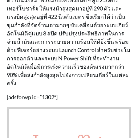
เทอร์โบชาร์จ ให้แรงม้าสูงสุดมาอยู่ที่ 290 ตัว และ
แรงบิดสูงสุดอยู่ที่ 422 นิวตันเมตร ซึ่งเรียกได้ว่าเป็น
ขุมกำลังที่จัดจ้านเอามากๆ ขับเคลื่อนด้วยระบบเกียร์
อัตโนมัติคู่แบบ 8 สปีด ปรับปรุงประสิทธิภาพในการ
จ่ายน้ำมันและการระบายความร้อนให้ดียิ่งขึ้น พร้อม
ด้วยฟีเจอร์อย่างระบบ Launch Control สำหรับช่วยใน
การออกตัว และระบบ N Power Shift ที่จะทำงาน
อัตโนมัติเมื่อมีการเร่งความเร็วของคันเร่งมากกว่า
90% เพื่อส่งกำลังสูงสุดไปยังการเปลี่ยนเกียร์ในแต่ละ
ครั้ง
[adsforwp id=”1302″]