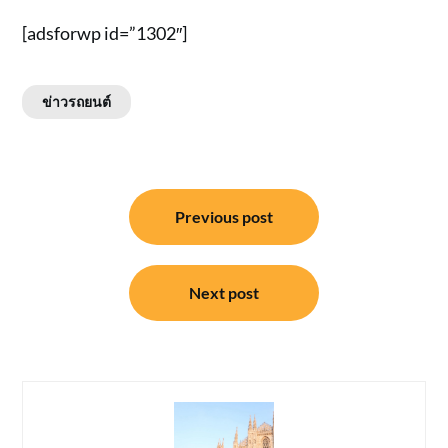
[adsforwp id=”1302″]
ข่าวรถยนต์
แนะแนว
Previous post
เรื่อง
Next post