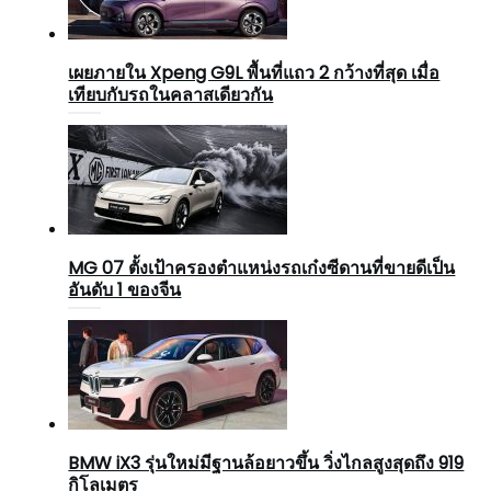
เผยภายใน Xpeng G9L พื้นที่แถว 2 กว้างที่สุด เมื่อ
เทียบกับรถในคลาสเดียวกัน
MG 07 ตั้งเป้าครองตำแหน่งรถเก๋งซีดานที่ขายดีเป็น
อันดับ 1 ของจีน
BMW iX3 รุ่นใหม่มีฐานล้อยาวขึ้น วิ่งไกลสูงสุดถึง 919
กิโลเมตร