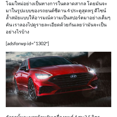
โฉมใหม่อย่างเป็นทางการในตลาดสากล โดยมันจะ
มาในรูปแบบของรถยนต์ซีดาน 4 ประตูสุดหรู ดีไซน์
ล้ำสมัยแบบให้อารมณ์ความเป็นสปอร์ตมาอย่างเต็มๆ
คัน เราลองไปดูรายละเอียดด้วยกันเลยว่ามันจะเป็น
อย่างไรบ้าง
[adsforwp id=”1302″]
ตัวรถนั้นจะมาพร้อมกับเครื่องยนต์ 4 สูบ 2.5 ลิตร