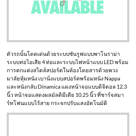
ตัวรถนั้นโดดเด่นด้วยระบบซันรูฟแบบพาโนราม่า
ระบบท่อไอเสีย 4 ท่อและระบบไฟหน้าแบบ LED พร้อม
การตกแต่งสไตล์สปอร์ตในห้องโดยสารด้วยพวง
มาลัยหุ้มหนัง เบานั่งแบบสปอร์ตพร้อมหนัง Nappa
และหนังกลับ Dinamica แผงหน้าจอแบบดิจิตอล 12.3
นิ้ว หน้าจอแสดงผลมัลติมีเดีย 10.25 นิ้ว ที่ชาร์จสมา
ร์ทโฟนแบบไร้สาย กระจกปรับแสงอัตโนมัติ