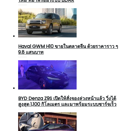
ใหม่ ที่มาพร้อมระบบ LiDAR
Haval GWM H10 ขายในตลาดจีน ด้วยราคาราว ๆ
9.8 แสนบาท
BYD Denza Z9S เปิดให้สั่งจองล่วงหน้าแล้ว วิ่งได้
สูงสุด 1,100 กิโลเมตร และมาพร้อมระบบชาร์จเร็ว