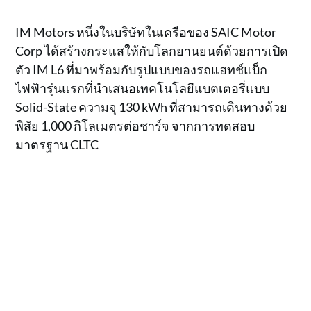
IM Motors หนึ่งในบริษัทในเครือของ SAIC Motor
Corp ได้สร้างกระแสให้กับโลกยานยนต์ด้วยการเปิด
ตัว IM L6 ที่มาพร้อมกับรูปแบบของรถแฮทช์แบ็ก
ไฟฟ้ารุ่นแรกที่นำเสนอเทคโนโลยีแบตเตอรี่แบบ
Solid-State ความจุ 130 kWh ที่สามารถเดินทางด้วย
พิสัย 1,000 กิโลเมตรต่อชาร์จ จากการทดสอบ
มาตรฐาน CLTC