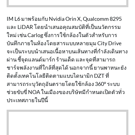
IM L6 มาพร้อมกับ Nvidia Orin X, Qualcomm 8295
และ LiDAR โดยนำเสนอคุณสมบัติที่เป็นนวัตกรรม
ใหม่ เช่น Carlog ซึ่งการใช้กล้องในตัวสำหรับการ
บันทึกภายในห้องโดยสารแบบหลายมุม City Drive
จะเป็นระบบนำเสนอเนื้อหาบนเส้นทางที่กำลังเดินทาง
ผ่าน ชี้จุดแลนด์มาร์ก ร้านเด็ด และจุดที่สามารถ
ชาร์จพลังงานที่ใกล้ที่สุดได้ นอกจากนี้ ยานพาหนะยัง
ติดตั้งเทคโนโลยีติดตามแบบไดนามิก DZT ที่
สามารถระบุวัตถุอันตรายโดยใช้กล้อง 360° ระบบ
ช่วยขับขี่ NOA ในเมืองของบริษัทมีกำหนดเปิดตัวทั่ว
ประเทศภายในปีนี้