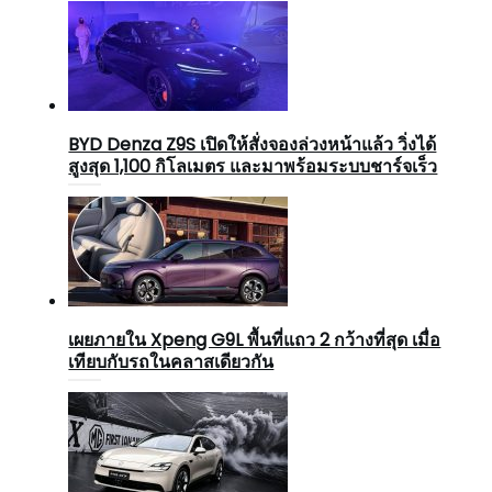
BYD Denza Z9S เปิดให้สั่งจองล่วงหน้าแล้ว วิ่งได้
สูงสุด 1,100 กิโลเมตร และมาพร้อมระบบชาร์จเร็ว
เผยภายใน Xpeng G9L พื้นที่แถว 2 กว้างที่สุด เมื่อ
เทียบกับรถในคลาสเดียวกัน