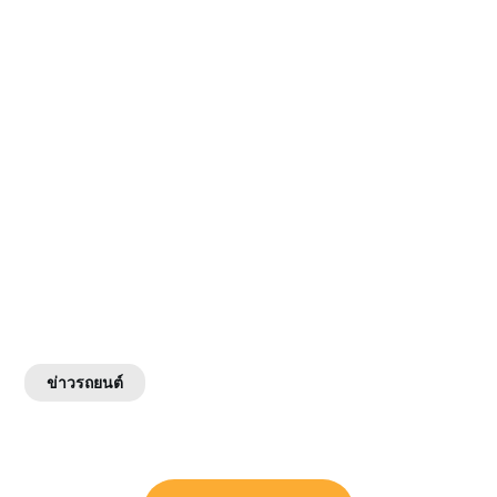
ข่าวรถยนต์
แนะแนว