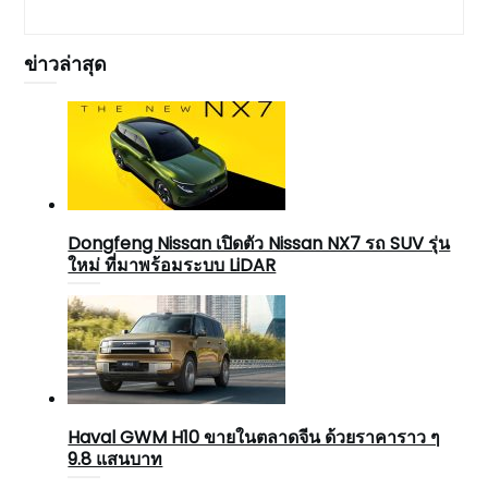
ข่าวล่าสุด
Dongfeng Nissan เปิดตัว Nissan NX7 รถ SUV รุ่น
ใหม่ ที่มาพร้อมระบบ LiDAR
Haval GWM H10 ขายในตลาดจีน ด้วยราคาราว ๆ
9.8 แสนบาท