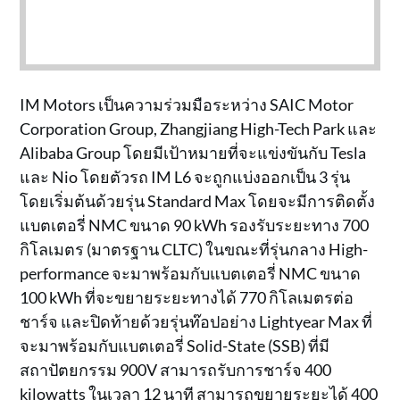
IM Motors เป็นความร่วมมือระหว่าง SAIC Motor
Corporation Group, Zhangjiang High-Tech Park และ
Alibaba Group โดยมีเป้าหมายที่จะแข่งขันกับ Tesla
และ Nio โดยตัวรถ IM L6 จะถูกแบ่งออกเป็น 3 รุ่น
โดยเริ่มต้นด้วยรุ่น Standard Max โดยจะมีการติดตั้ง
แบตเตอรี่ NMC ขนาด 90 kWh รองรับระยะทาง 700
กิโลเมตร (มาตรฐาน CLTC) ในขณะที่รุ่นกลาง High-
performance จะมาพร้อมกับแบตเตอรี่ NMC ขนาด
100 kWh ที่จะขยายระยะทางได้ 770 กิโลเมตรต่อ
ชาร์จ และปิดท้ายด้วยรุ่นท๊อปอย่าง Lightyear Max ที่
จะมาพร้อมกับแบตเตอรี่ Solid-State (SSB) ที่มี
สถาปัตยกรรม 900V สามารถรับการชาร์จ 400
kilowatts ในเวลา 12 นาที สามารถขยายระยะได้ 400