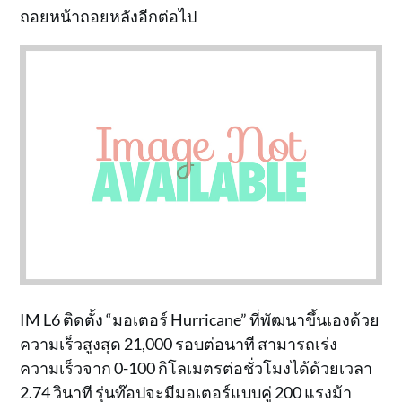
ถอยหน้าถอยหลังอีกต่อไป
IM L6 ติดตั้ง “มอเตอร์ Hurricane” ที่พัฒนาขึ้นเองด้วย
ความเร็วสูงสุด 21,000 รอบต่อนาที สามารถเร่ง
ความเร็วจาก 0-100 กิโลเมตรต่อชั่วโมงได้ด้วยเวลา
2.74 วินาที รุ่นท๊อปจะมีมอเตอร์แบบคู่ 200 แรงม้า