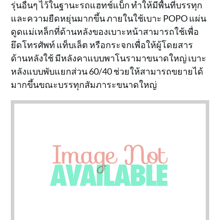
รุ่นอื่นๆ ไว้ในฐานะรถแฮทช์แบ็ก ทำให้มีพื้นที่บรรทุก
และความยืดหยุ่นมากขึ้น ภายในใช้เบาะ POPO แผ่น
ดูดแม่เหล็กที่ด้านหลังของเบาะหน้าสามารถใช้เพื่อ
ยึดโทรศัพท์ แท็บเล็ต หรือกระจกเพื่อให้ผู้โดยสาร
ด้านหลังใช้ มีหลังคาแบบพาโนรามาขนาดใหญ่ เบาะ
หลังแบบพับแยกส่วน 60/40 ช่วยให้สามารถขยายได้
มากขึ้นขณะบรรทุกสัมภาระขนาดใหญ่