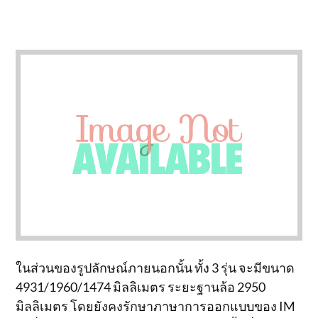
ในส่วนของรูปลักษณ์ภายนอกนั้น ทั้ง 3 รุ่น จะมีขนาด
4931/1960/1474 มิลลิเมตร ระยะฐานล้อ 2950
มิลลิเมตร โดยยังคงรักษาภาษาการออกแบบของ IM