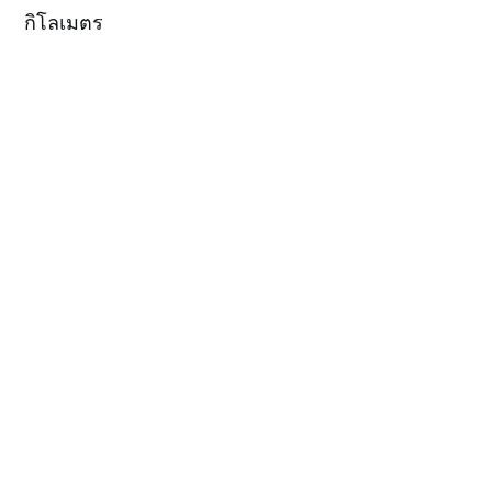
กิโลเมตร