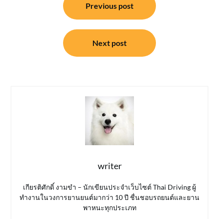
Previous post
เรื่อง
Next post
writer
เกียรติศักดิ์ งามขำ – นักเขียนประจำเว็บไซต์ Thai Driving ผู้
ทำงานในวงการยานยนต์มากว่า 10 ปี ชื่นชอบรถยนต์และยาน
พาหนะทุกประเภท