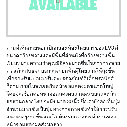
ตามที่เห็นภายนอกเป็นกล่อง ห้องโดยสารของ EV3 มี
ขนาดกว้างขวางและมีพื้นที่ส่วนหัวที่กว้างขวาง พื้น
เรียบหมายความว่าคุณมีอิสระมากขึ้นในการกระจาย
ตัว แม้ว่า Kia จะบอกว่าจะยกพื้นผู้โดยสารให้สูงขึ้น
เพื่อรองรับแบตเตอรี่และบรรจุภัณฑ์อิเล็กทรอนิกส์
ก็ตาม ภายในจะเจอกับหน้าจอแสดงผลขนาดใหญ่
โดยจะเชื่อมต่อหน้าจอแสดงผลส่วนคนขับและหน้า
จอส่วนกลาง โดยจะมีขนาด 30 นิ้ว ซึ่งเรายังคงเห็นปุ่ม
จำนวนมาก ซึ่งเป็นปุ่มทางกายภาพ ซึ่งทำให้การปรับ
แต่งต่างๆง่ายขึ้น และไม่ต้องรบกวนการทำงานของ
หน้าจอแสดงผลส่วนกลาง