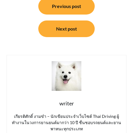
Previous post
เรื่อง
Next post
writer
เกียรติศักดิ์ งามขำ – นักเขียนประจำเว็บไซต์ Thai Driving ผู้
ทำงานในวงการยานยนต์มากว่า 10 ปี ชื่นชอบรถยนต์และยาน
พาหนะทุกประเภท