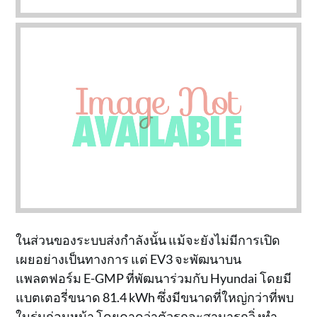
ในส่วนของระบบส่งกำลังนั้น แม้จะยังไม่มีการเปิด
เผยอย่างเป็นทางการ แต่ EV3 จะพัฒนาบน
แพลตฟอร์ม E-GMP ที่พัฒนาร่วมกับ Hyundai โดยมี
แบตเตอรี่ขนาด 81.4 kWh ซึ่งมีขนาดที่ใหญ่กว่าที่พบ
ในรุ่นก่อนหน้า โดยคาดว่าตัวรถจะสามารถวิ่งทำ