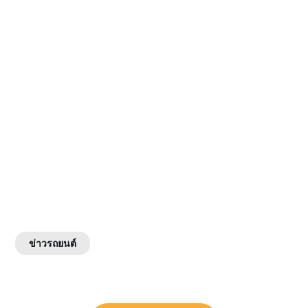
ข่าวรถยนต์
แนะแนว