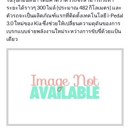
ระยะได้ราวๆ 300 ไมล์ (ประมาณ 482 กิโลเมตร) และ
ตัวรถจะเป็นผลิตภัณฑ์แรกที่ติดตั้งเทคโนโลยี i-Pedal
3.0 ใหม่ของ Kia ซึ่งช่วยให้เปลี่ยนความดุดันของการ
เบรกแบบจ่ายพลังงานใหม่ระหว่างการขับขี่ด้วยแป้น
เดียว