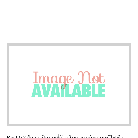
Kia EV3 ถือว่าเป็นรุ่นพี่น้องในกลุ่มผลิตภัณฑ์ไฟฟ้า