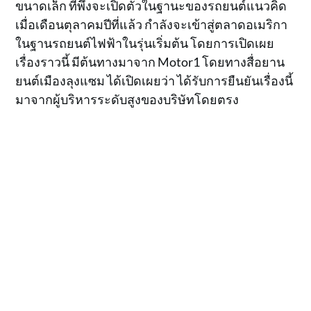
ขนาดเล็ก ที่พึ่งจะเปิดตัวในฐานะของรถยนต์แนวคิด
เมื่อเดือนตุลาคมปีที่แล้ว กำลังจะเข้าสู่ตลาดอเมริกา
ในฐานรถยนต์ไฟฟ้าในรุ่นเริ่มต้น โดยการเปิดเผย
เรื่องราวนี้ มีต้นทางมาจาก Motor1 โดยทางสื่อยาน
ยนต์เมืองลุงแซม ได้เปิดเผยว่า ได้รับการยืนยันเรื่องนี้
มาจากผู้บริหารระดับสูงของบริษัทโดยตรง