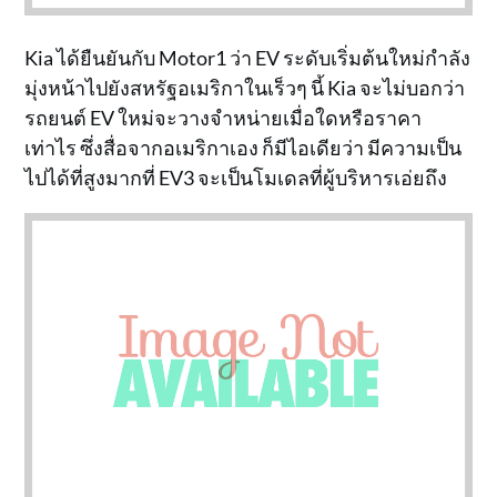
Kia ได้ยืนยันกับ Motor1 ว่า EV ระดับเริ่มต้นใหม่กำลัง
มุ่งหน้าไปยังสหรัฐอเมริกาในเร็วๆ นี้ Kia จะไม่บอกว่า
รถยนต์ EV ใหม่จะวางจำหน่ายเมื่อใดหรือราคา
เท่าไร ซึ่งสื่อจากอเมริกาเอง ก็มีไอเดียว่า มีความเป็น
ไปได้ที่สูงมากที่ EV3 จะเป็นโมเดลที่ผู้บริหารเอ่ยถึง