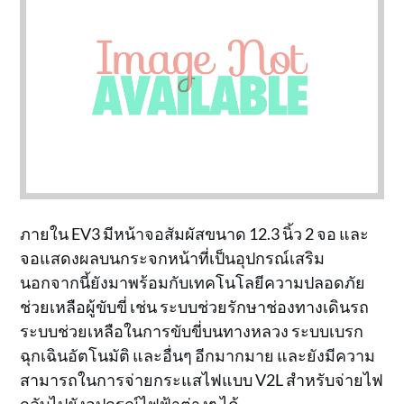
ภายใน EV3 มีหน้าจอสัมผัสขนาด 12.3 นิ้ว 2 จอ และ
จอแสดงผลบนกระจกหน้าที่เป็นอุปกรณ์เสริม
นอกจากนี้ยังมาพร้อมกับเทคโนโลยีความปลอดภัย
ช่วยเหลือผู้ขับขี่ เช่น ระบบช่วยรักษาช่องทางเดินรถ
ระบบช่วยเหลือในการขับขี่บนทางหลวง ระบบเบรก
ฉุกเฉินอัตโนมัติ และอื่นๆ อีกมากมาย และยังมีความ
สามารถในการจ่ายกระแสไฟแบบ V2L สำหรับจ่ายไฟ