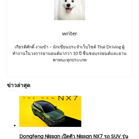
writer
เกียรติศักดิ์ งามขำ – นักเขียนประจำเว็บไซต์ Thai Driving ผู้
ทำงานในวงการยานยนต์มากว่า 10 ปี ชื่นชอบรถยนต์และยาน
พาหนะทุกประเภท
ข่าวล่าสุด
Dongfeng Nissan เปิดตัว Nissan NX7 รถ SUV รุ่น