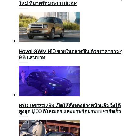
ใหม่ ที่มาพร้อมระบบ LiDAR
Haval GWM H10 ขายในตลาดจีน ด้วยราคาราว ๆ
9.8 แสนบาท
BYD Denza Z9S เปิดให้สั่งจองล่วงหน้าแล้ว วิ่งได้
สูงสุด 1,100 กิโลเมตร และมาพร้อมระบบชาร์จเร็ว