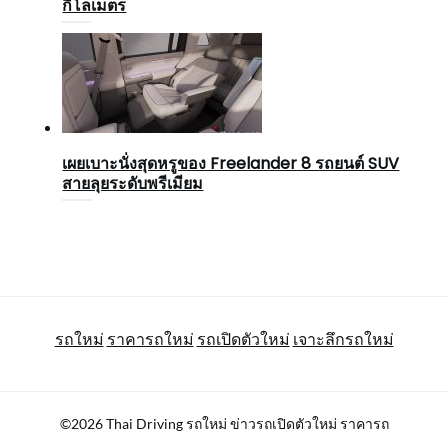
กิโลเมตร
เผยเบาะนั่งสุดหรูของ Freelander 8 รถยนต์ SUV
สายลุยระดับพรีเมียม
รถใหม่
ราคารถใหม่
รถเปิดตัวใหม่
เจาะลึกรถใหม่
©2026 Thai Driving รถใหม่ ข่าวรถเปิดตัวใหม่ ราคารถ