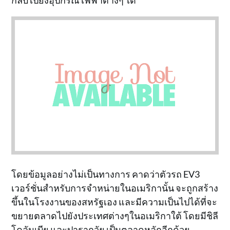
กลับไปยังอุปกรณ์ไฟฟ้าต่างๆ ได้
โดยข้อมูลอย่างไม่เป็นทางการ คาดว่าตัวรถ EV3
เวอร์ชั่นสำหรับการจำหน่ายในอเมริกานั้น จะถูกสร้าง
ขึ้นในโรงงานของสหรัฐเอง และมีความเป็นไปได้ที่จะ
ขยายตลาดไปยังประเทศต่างๆในอเมริกาใต้ โดยมีชิลี
โคลัมเบีย และปารากวัย เป็นตลาดหลักอีกด้วย