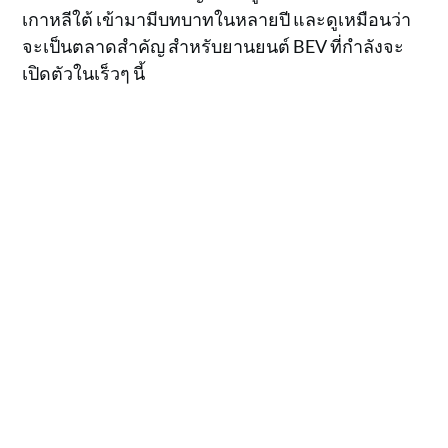
เกาหลีใต้ เข้ามามีบทบาทในหลายปี และดูเหมือนว่า
จะเป็นตลาดสำคัญ สำหรับยานยนต์ BEV ที่กำลังจะ
เปิดตัวในเร็วๆ นี้