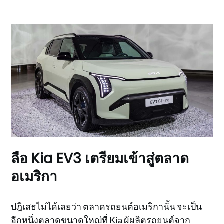
ลือ Kia EV3 เตรียมเข้าสู่ตลาด
อเมริกา
ปฎิเสธไม่ได้เลยว่า ตลาดรถยนต์อเมริกานั้น จะเป็น
อีกหนึ่งตลาดขนาดใหญ่ที่ Kia ผู้ผลิตรถยนต์จาก