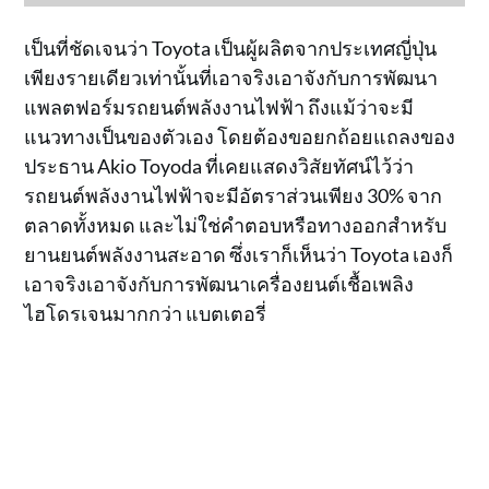
เป็นที่ชัดเจนว่า Toyota เป็นผู้ผลิตจากประเทศญี่ปุ่น
เพียงรายเดียวเท่านั้นที่เอาจริงเอาจังกับการพัฒนา
แพลตฟอร์มรถยนต์พลังงานไฟฟ้า ถึงแม้ว่าจะมี
แนวทางเป็นของตัวเอง โดยต้องขอยกถ้อยแถลงของ
ประธาน Akio Toyoda ที่เคยแสดงวิสัยทัศน์ไว้ว่า
รถยนต์พลังงานไฟฟ้าจะมีอัตราส่วนเพียง 30% จาก
ตลาดทั้งหมด และไม่ใช่คำตอบหรือทางออกสำหรับ
ยานยนต์พลังงานสะอาด ซึ่งเราก็เห็นว่า Toyota เองก็
เอาจริงเอาจังกับการพัฒนาเครื่องยนต์เชื้อเพลิง
ไฮโดรเจนมากกว่า แบตเตอรี่