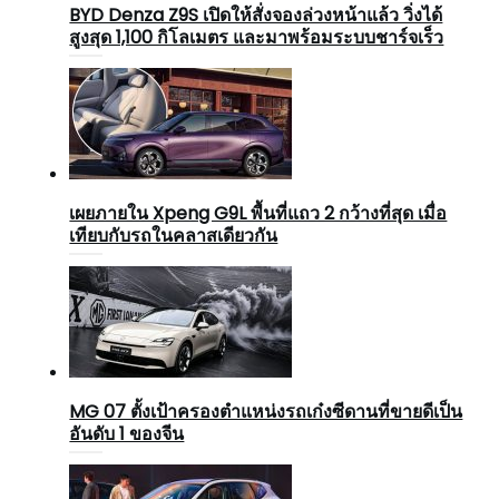
BYD Denza Z9S เปิดให้สั่งจองล่วงหน้าแล้ว วิ่งได้
สูงสุด 1,100 กิโลเมตร และมาพร้อมระบบชาร์จเร็ว
เผยภายใน Xpeng G9L พื้นที่แถว 2 กว้างที่สุด เมื่อ
เทียบกับรถในคลาสเดียวกัน
MG 07 ตั้งเป้าครองตำแหน่งรถเก๋งซีดานที่ขายดีเป็น
อันดับ 1 ของจีน