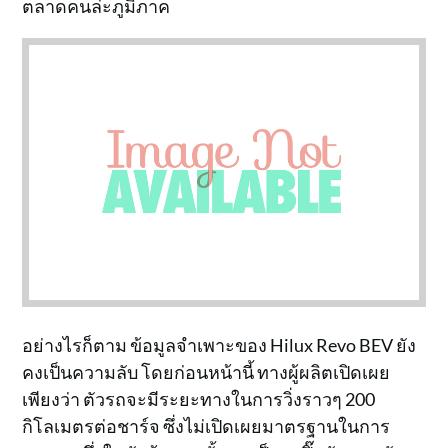
ตลาดคนล่ะภูมิภาค
อย่างไรก็ตาม ข้อมูลจำเพาะของ Hilux Revo BEV ยัง
คงเป็นความลับ โดยก่อนหน้านี้ ทางผู้ผลิตเปิดเผย
เพียงว่า ตัวรถจะมีระยะทางในการวิ่งราวๆ 200
กิโลเมตรต่อชาร์จ ซึ่งไม่เปิดเผยมาตรฐานในการ