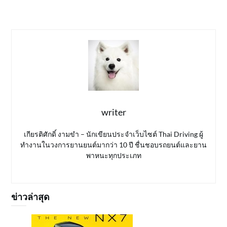
writer
เกียรติศักดิ์ งามขำ – นักเขียนประจำเว็บไซต์ Thai Driving ผู้
ทำงานในวงการยานยนต์มากว่า 10 ปี ชื่นชอบรถยนต์และยาน
พาหนะทุกประเภท
ข่าวล่าสุด