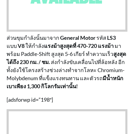
ส่วนขุมกำลังนั้นมาจาก
General Motor
รหัส
LS3
แบบ
V8
ให้กำลัง
แรงม้าสูงสุดที่ 470-720 แรงม้า
มา
พร้อม Paddle-Shift สูงสุด 5-6 เกียร์ ทำความเร็ว
สูงสุด
ได้ถึง 230 กม. / ชม.
ส่งกำลังขับเคลื่อนไปที่ล้อหลัง อีก
ทั้งยังใช้โครงสร้างช่วงล่างทำจากโลหะ Chromium-
Molybdenum ที่แข็งแรงทนทาน และตัวรถ
มีน้ำหนัก
เบาเพียง 1,300 กิโลกรัมเท่านั้น!
[adsforwp id=”198″]