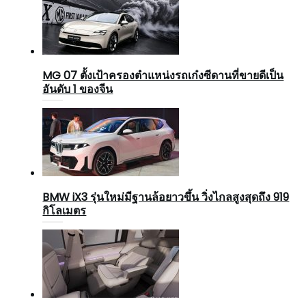
MG 07 ตั้งเป้าครองตำแหน่งรถเก๋งซีดานที่ขายดีเป็น
อันดับ 1 ของจีน
BMW iX3 รุ่นใหม่มีฐานล้อยาวขึ้น วิ่งไกลสูงสุดถึง 919
กิโลเมตร