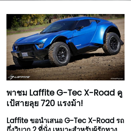
พาชม Laffite G-Tec X-Road คู
เป้สายลุย 720 แรงม้า!
Laffite ขอนำเสนอ G-Tec X-Road รถ
กึ่งวิบาก 2 ที่นั่ง เหมาะสำหรับผู้รักทาง