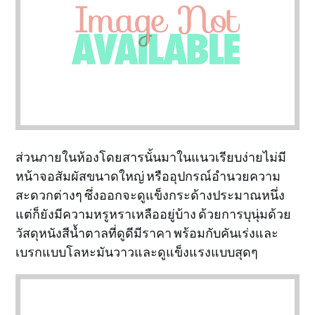
ส่วนภายในห้องโดยสารนั้นมาในแนวเรียบง่ายไม่มี
หน้าจอสัมผัสขนาดใหญ่ หรืออุปกรณ์อำนวยความ
สะดวกต่างๆ ซึ่งออกจะดูแข็งกระด้างประมาณหนึ่ง
แต่ก็ยังมีความหรูหราเหลืออยู่บ้าง ด้วยการบุนุ่มด้วย
วัสดุหนังสีน้ำตาลที่ดูดีมีราคา พร้อมกับคันเร่งและ
เบรกแบบโลหะมันวาวและดูแข็งแรงแบบสุดๆ