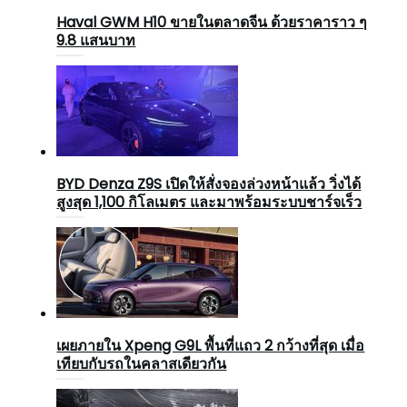
Haval GWM H10 ขายในตลาดจีน ด้วยราคาราว ๆ
9.8 แสนบาท
BYD Denza Z9S เปิดให้สั่งจองล่วงหน้าแล้ว วิ่งได้
สูงสุด 1,100 กิโลเมตร และมาพร้อมระบบชาร์จเร็ว
เผยภายใน Xpeng G9L พื้นที่แถว 2 กว้างที่สุด เมื่อ
เทียบกับรถในคลาสเดียวกัน