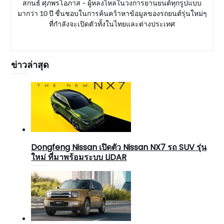
สกนธ์ ศุภพรโอภาส – ผู้หลงไหลในวงการยานยนต์ทุกรูปแบบ
มากว่า 10 ปี ชื่นชอบในการค้นคว้าหาข้อมูลของรถยนต์รุ่นใหม่ๆ
ที่กำลังจะเปิดตัวทั้งในไทยและต่างประเทศ
ข่าวล่าสุด
Dongfeng Nissan เปิดตัว Nissan NX7 รถ SUV รุ่น
ใหม่ ที่มาพร้อมระบบ LiDAR