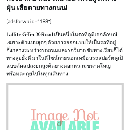
ฝุ่น เสียดายทางถนน!
[adsforwp id=”198″]
Laffite G-Tec X-Road
เป็นหนึ่งในรถที่ดูมีเอกลักษณ์
เฉพาะตัวแบบสุดๆ ด้วยการออกแบบให้เป็นรถที่อยู่
กึ่งกลางระหว่างรถถนนและรถวิบาก ขับทางเรียบก็ได้
ทางลุยยิ่งดี มาในดีไซน์ภายนอกเหมือนรถสปอร์ตคูเป้
แบบดัดแปลงยกสูงติดยางดอกหนามขนาดใหญ่
พร้อมตะกุยไปในทุกเส้นทาง