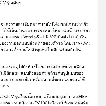
V รุ่นเดิมๆ
าจจะลงรายละเอียดมากมายไม่ได้มากนัก เพราะตัว
าก็ได้เห็นส่วนของกระจังหน้าใหม่ ไฟหน้าทรงเรียว
รออกแบบของ Vezel หรือ HR-V ที่เปิดตัวไปแล้วใน
นส่วนของงานออกแบบส่วนท้ายของตัวรถ โดยเราจะเห็น
แนวตั้ง รวมไปถึงชุดท่อไอเสีย พร้อมกับลิ้น
ื่อมองทะลุไปยังห้องโดยสาร แต่เราพบเจอเพียง
ันมีลักษณะแบบกึ่งลอยตัว คล้ายกับรูปแบบของ
ามารถบอกรายละเอียดหรือขนาดที่ชัดเจนของมันได้
ดยสาร
 CR-V รุ่นใหม่นั้นจะมาพร้อมกับขุมกำลัง e:HEV
ูปแบบของรถพลังงาน EV 100% ซึ่งจะใช้แพลตฟอร์ม