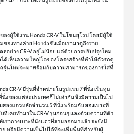
 ก็มีการเผยให้เห็นรูปแบบของตัวรถรุ่นใหม่ ใน
่มของผู้ใช้งาน Honda CR-V ในโซนยุโรป โดยมีผู้ใช้
องทางค่าย Honda ซึ่งเมื่อเรามาดูถึงราย
ลอย่าง CR-V อยู่ไม่น้อย แต่ด้วยการปรับปรุงใหม่
าได้เห็นความใหญ่โตของโครงสร้างที่ทำให้ตัวรถดู
ัวรถรุ่นใหม่จะมาพร้อมกับความสามารถของการใส่ที่
R-V มีรุ่นที่จำหน่ายในรูปแบบ 7 ที่นั่ง เป็นทุน
ี่นั่งของแต่ล่ะประเทศก็ไม่เท่ากัน จึงมีความเป็นไป
บบสองแถวหลักจำนวน 5 ที่นั่ง พร้อมกับ สองเบาะที่
กับที่เคยทำมาใน CR-V รุ่นก่อนๆ และด้วยความที่ตัว
อให้เรากางเบาะที่นั่งแถวที่สามออกมาแล้ว จะยังมี
 หรือมีความเป็นไปได้ที่จะเพิ่มพื้นที่สำหรับผู้