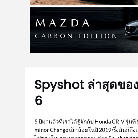
Spyshot ล่าสุดของ
6
5 ปีมาแล้วที่เราได้รู้จักกับ Honda CR-V รุ่นท
minor Change เล็กน้อยในปี 2019 ซึ่งมันก็ถึ