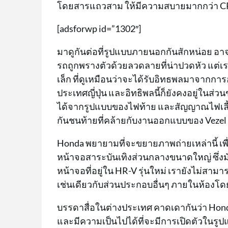
โดยสารแถวสาม ให้มีความสบายมากกว่า CR-
[adsforwp id=”1302″]
มาดูกันต่อที่รูปแบบภายนอกกันสักหน่อย อ
รถถูกพรางตัวด้วยลวดลายที่น่าปวดหัว แต่เร
เล็ก ที่ดูเหมือนว่าจะได้รับอิทธพลมาจากกา
ประเทศญี่ปุ่น และอิทธิพลนี้ก็ยังคงอยู่ใ
ได้จากรูปแบบของไฟท้าย และสัญญาณไฟเลี้ยว
กันชนท้ายที่คล้ายกับงานออกแบบของ Vezel
Honda พยายามที่จะขยายภาพถ่ายเหล่านี้ เพ
หน้าจอสาระบันเทิงส่วนกลางขนาดใหญ่ ซึ่งม
หน้าจอที่อยู่ใน HR-V รุ่นใหม่ เรายังไม่ส
เช่นเดียวกับส่วนประกอบอื่นๆ ภายในห้องโ
บรรดาสื่อในต่างประเทศ คาดเดากันว่า Honda
และมีความเป็นไปได้ที่จะมีการเปิดตัวในร