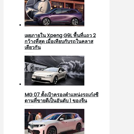
เผยภายใน Xpeng G9L พื้นที่แถว 2
กว้างที่สุด เมื่อเทียบกับรถในคลาส
เดียวกัน
MG 07 ตั้งเป้าครองตำแหน่งรถเก๋งซี
ดานที่ขายดีเป็นอันดับ 1 ของจีน