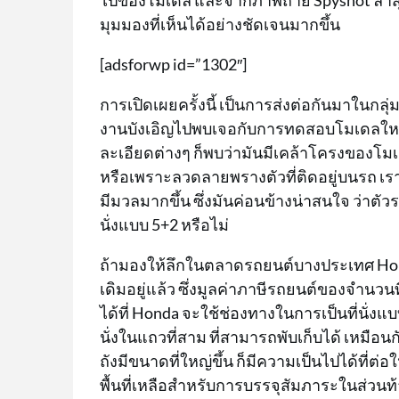
ไปของโมเดล และจากภาพถ่าย Spyshot ล่าสุด
มุมมองที่เห็นได้อย่างชัดเจนมากขึ้น
[adsforwp id=”1302″]
การเปิดเผยครั้งนี้ เป็นการส่งต่อกันมาในกลุ
งานบังเอิญไปพบเจอกับการทดสอบโมเดลใหม่ข
ละเอียดต่างๆ ก็พบว่ามันมีเคล้าโครงของโมเด
หรือเพราะลวดลายพรางตัวที่ติดอยู่บนรถ เร
มีมวลมากขึ้น ซึ่งมันค่อนข้างน่าสนใจ ว่าต
นั่งแบบ 5+2 หรือไม่
ถ้ามองให้ลึกในตลาดรถยนต์บางประเทศ Honda C
เดิมอยู่แล้ว ซึ่งมูลค่าภาษีรถยนต์ของจำนวนท
ได้ที่ Honda จะใช้ช่องทางในการเป็นที่นั่งแ
นั่งในแถวที่สาม ที่สามารถพับเก็บได้ เหมือน
ถังมีขนาดที่ใหญ่ขึ้น ก็มีความเป็นไปได้ที่ต่
พื้นที่เหลือสำหรับการบรรจุสัมภาระในส่วนท้าย