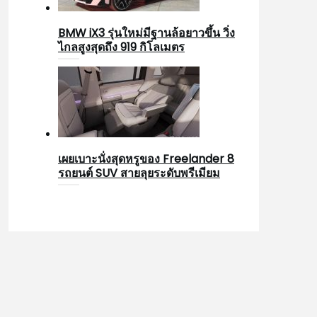
BMW iX3 รุ่นใหม่มีฐานล้อยาวขึ้น วิ่ง
ไกลสูงสุดถึง 919 กิโลเมตร
เผยเบาะนั่งสุดหรูของ Freelander 8
รถยนต์ SUV สายลุยระดับพรีเมียม