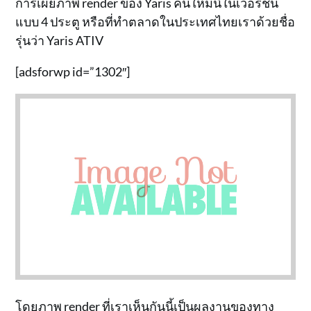
การเผยภาพ render ของ Yaris คันใหม่นี้ในเวอร์ชั่น
แบบ 4 ประตู หรือที่ทำตลาดในประเทศไทยเราด้วยชื่อ
รุ่นว่า Yaris ATIV
[adsforwp id=”1302″]
โดยภาพ render ที่เราเห็นกันนี้เป็นผลงานของทาง