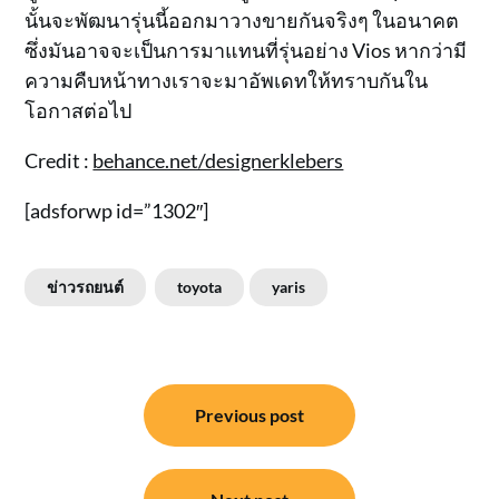
นั้นจะพัฒนารุ่นนี้ออกมาวางขายกันจริงๆ ในอนาคต
ซึ่งมันอาจจะเป็นการมาแทนที่รุ่นอย่าง Vios หากว่ามี
ความคืบหน้าทางเราจะมาอัพเดทให้ทราบกันใน
โอกาสต่อไป
Credit :
behance.net/designerklebers
[adsforwp id=”1302″]
ข่าวรถยนต์
toyota
yaris
แนะแนว
Previous post
เรื่อง