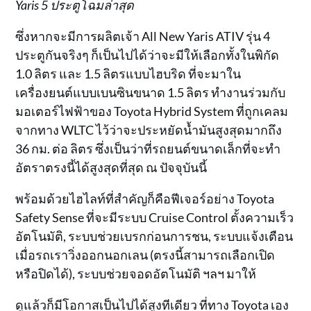
Yaris 5 ประตูโฉมล่าสุด
ซึ่งหากจะมีการผลิตเจ้า All New Yaris ATIV รุ่น 4
ประตูกันจริงๆ ก็เป็นไปได้ว่าจะมีให้เลือกทั้งในพิกัด
1.0 ลิตร และ 1.5 ลิตรแบบไฮบริด ที่จะมาใน
เครื่องยนต์แบบเบนซินขนาด 1.5 ลิตร ทำงานร่วมกับ
มอเตอร์ไฟฟ้าของ Toyota Hybrid System ที่ถูกเคลม
จากทาง WLTC ไว้ว่าจะประหยัดน้ำมันสูงสุดมากถึง
36 กม. ต่อ ลิตร ซึ่งเป็นว่าที่รถยนต์ขนาดเล็กที่จะทำ
อัตราตรงนี้ได้สูงสุดที่สุด ณ ปัจจุบันนี้
พร้อมด้วยไฮไลท์ที่สำคัญก็คือฟีเจอร์อย่าง Toyota
Safety Sense ที่จะมีระบบ Cruise Control ตั้งความเร็ว
อัตโนมัติ, ระบบช่วยเบรกก่อนการชน, ระบบแจ้งเตือน
เมื่อรถเราวิ่งออกนอกเลน (ตรงนี้สามารถเลือกเปิด
หรือปิดได้), ระบบช่วยจอดอัตโนมัติ ฯลฯ มาให้
ดูแล้วก็มีโอกาสเป็นไปได้สูงทีเดียว ที่ทาง Toyota เอง