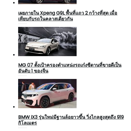
เผยภายใน Xpeng G9L พื้นที่แถว 2 กว้างที่สุด เมื่อ
เทียบกับรถในคลาสเดียวกัน
MG 07 ตั้งเป้าครองตำแหน่งรถเก๋งซีดานที่ขายดีเป็น
อันดับ 1 ของจีน
BMW iX3 รุ่นใหม่มีฐานล้อยาวขึ้น วิ่งไกลสูงสุดถึง 919
กิโลเมตร