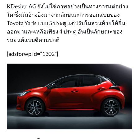
KDesign AG ยังไม่ใช่ภาพอย่างเป็นทางการแต่อย่าง
ใด ซึ่งมันอ้างอิงมาจากลักษณะการออกแบบของ
Toyota Yaris แบบ 5 ประตู แต่ปรับในส่วนท้ายให้ยื่น
ออกมาและเหลือเพียง 4 ประตู อันเป็นลักษณะของ
รถยนต์แบบซีดานปกติ
[adsforwp id=”1302″]