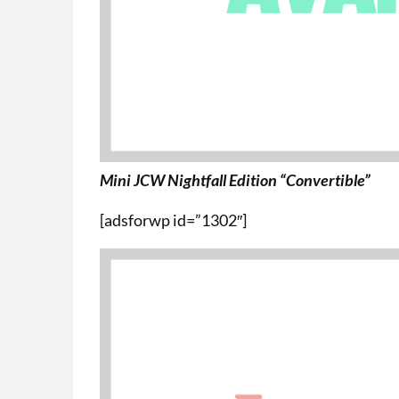
Mini JCW Nightfall Edition “Convertible”
[adsforwp id=”1302″]