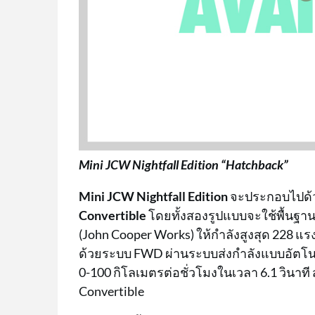
Mini JCW Nightfall Edition “Hatchback”
Mini JCW Nightfall Edition
จะประกอบไปด้
Convertible
โดยทั้งสองรูปแบบจะใช้พื้นฐา
(John Cooper Works) ให้กำลังสูงสุด 228 แรง
ด้วยระบบ FWD ผ่านระบบส่งกำลังแบบอัตโนม
0-100 กิโลเมตรต่อชั่วโมงในเวลา 6.1 วินาที ส
Convertible