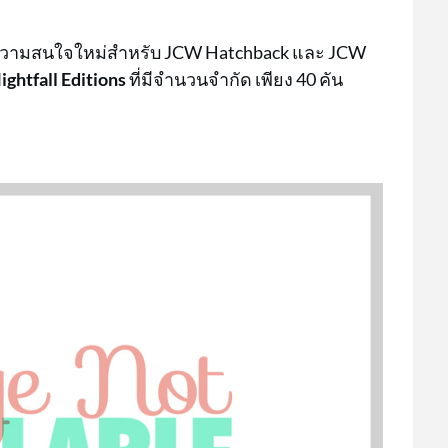
ความสนใจใหม่สำหรับ JCW Hatchback และ JCW
ightfall Editions
ที่มีจำนวนจำกัด เพียง 40 คัน