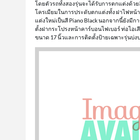
โดยตัวรถทั้งสองรุ่นจะได้รับการตกแต่งด้วยส
โครเมียมในการประดับตกแต่งทั้ง ฝาไฟหน้า 
แต่งใหม่เป็นสี Piano Black นอกจากนี้ยังมี
ตั้งฝากระโปรงหน้าคาร์บอนไฟเบอร์ ท่อไอเ
ขนาด 17 นิ้วและการติดตั้งป้ายเฉพาะรุ่นบ่ง