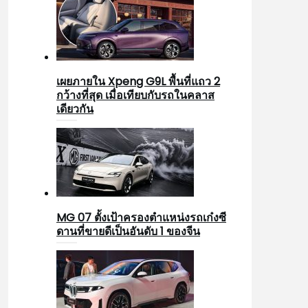
เผยภายใน Xpeng G9L พื้นที่แถว 2
กว้างที่สุด เมื่อเทียบกับรถในคลาส
เดียวกัน
MG 07 ตั้งเป้าครองตำแหน่งรถเก๋งซี
ดานที่ขายดีเป็นอันดับ 1 ของจีน