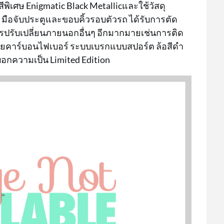
ีพิเศษ Enigmatic Black Metallicและใช้วัสดุ
มือจับประตูและขอบคิ้วรอบตัวรถ ได้รับการตัด
การปรับเปลี่ยนภายนอกอื่นๆ อีกมากมายเช่นการติด
สียคาร์บอนไฟเบอร์ ระบบเบรกแบบสปอร์ต ล้อสีดำ
บอกความเป็น Limited Edition