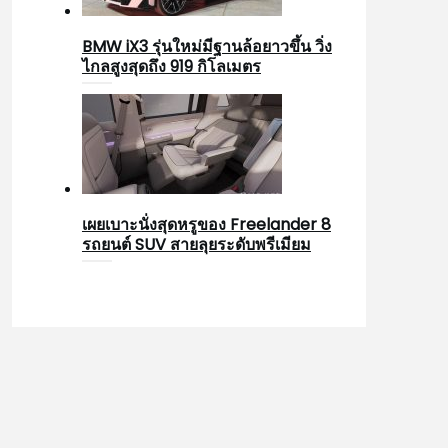
BMW iX3 รุ่นใหม่มีฐานล้อยาวขึ้น วิ่ง
ไกลสูงสุดถึง 919 กิโลเมตร
เผยเบาะนั่งสุดหรูของ Freelander 8
รถยนต์ SUV สายลุยระดับพรีเมียม