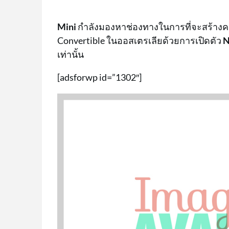
Mini
กำลังมองหาช่องทางในการที่จะสร้าง
Convertible ในออสเตรเลียด้วยการเปิดตัว
N
เท่านั้น
[adsforwp id=”1302″]