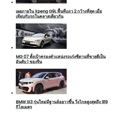
เผยภายใน Xpeng G9L พื้นที่แถว 2 กว้างที่สุด เมื่อ
เทียบกับรถในคลาสเดียวกัน
MG 07 ตั้งเป้าครองตำแหน่งรถเก๋งซีดานที่ขายดีเป็น
อันดับ 1 ของจีน
BMW iX3 รุ่นใหม่มีฐานล้อยาวขึ้น วิ่งไกลสูงสุดถึง 919
กิโลเมตร