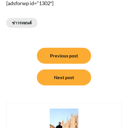
[adsforwp id=”1302″]
ข่าวรถยนต์
แนะแนว
Previous post
เรื่อง
Next post