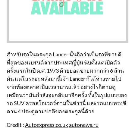
สำหรับรถในตระกูล Lancer นั้นถือว่าเป็นรถที่ขายดี
ที่สุดของแบรนด์จากประเทศญี่ปุ่น นับตั้งแต่เปิดตัว
ครั้งแรกในปี ค.ศ. 1973 ด้วยยอดขายมากกว่า 6 ล้าน
คัน แต่ในระยะหลังมานี้เจ้า Lancer ก็ได้ห่างหายไป
จากท้องตลาดเป็นเวลานานแล้ว อย่างไรก็ตามดู
เหมือนว่ามันกำลังจะกลับมาอีกครั้ง ทั้งในรูปแบบของ
รถ SUV ครอสโอเวอร์ตามในข่าวนี้ และรถแบบทรงซี
ดาน 4 ประตูตามปกติของตระกูลนี้ด้วย
Credit :
Autoexpress.co.uk
autonews.ru