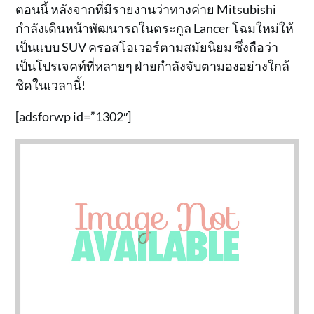
ตอนนี้ หลังจากที่มีรายงานว่าทางค่าย Mitsubishi
กำลังเดินหน้าพัฒนารถในตระกูล Lancer โฉมใหม่ให้
เป็นแบบ SUV ครอสโอเวอร์ตามสมัยนิยม ซึ่งถือว่า
เป็นโปรเจคท์ที่หลายๆ ฝ่ายกำลังจับตามองอย่างใกล้
ชิดในเวลานี้!
[adsforwp id=”1302″]