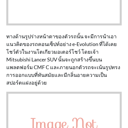
ทางด้านรูปร่างหน้าตาของตัวรถนั้น จะมีการนำเอา
แนวคิดของรถคอนเซ็ปท์อย่าง e-Evolution ที่ได้เคย
โชว์ตัวในงานโตเกียวมอเตอร์โชว์ โดยเจ้า
Mitsubishi Lancer SUV นั้นจะถูกสร้างขึ้นบน
แพลตฟอร์ม CMF C และภายนอกตัวรถจะเน้นรูปทรง
การออกแบบที่ทันสมัยและมีกลิ่นอายความเป็น
สปอร์ตแฝงอยู่ด้วย