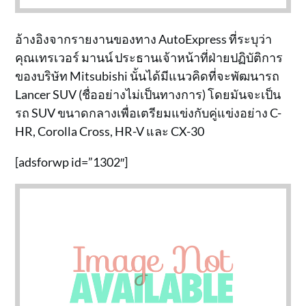
อ้างอิงจากรายงานของทาง AutoExpress ที่ระบุว่า
คุณเทรเวอร์ มานน์ ประธานเจ้าหน้าที่ฝ่ายปฏิบัติการ
ของบริษัท Mitsubishi นั้นได้มีแนวคิดที่จะพัฒนารถ
Lancer SUV (ชื่ออย่างไม่เป็นทางการ) โดยมันจะเป็น
รถ SUV ขนาดกลางเพื่อเตรียมแข่งกับคู่แข่งอย่าง C-
HR, Corolla Cross, HR-V และ CX-30
[adsforwp id=”1302″]