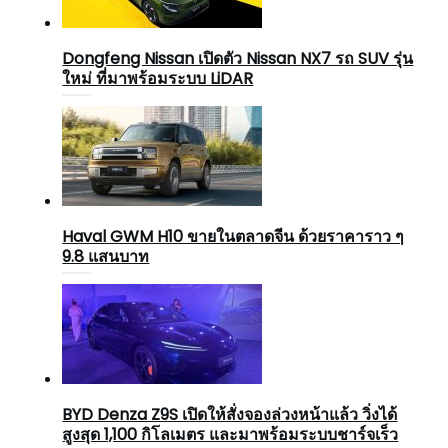
Dongfeng Nissan เปิดตัว Nissan NX7 รถ SUV รุ่น
ใหม่ ที่มาพร้อมระบบ LiDAR
Haval GWM H10 ขายในตลาดจีน ด้วยราคาราว ๆ
9.8 แสนบาท
BYD Denza Z9S เปิดให้สั่งจองล่วงหน้าแล้ว วิ่งได้
สูงสุด 1,100 กิโลเมตร และมาพร้อมระบบชาร์จเร็ว