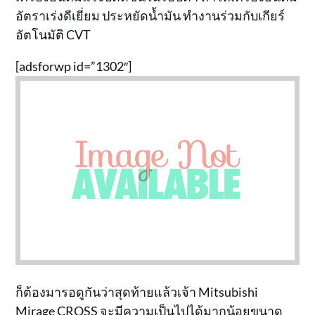
อัตราเร่งดีเยี่ยม ประหยัดน้ำมัน ทำงานร่วมกับเกียร์
อัตโนมัติ CVT
[adsforwp id=”1302″]
ก็ต้องมารอดูกันว่าสุดท้ายแล้วเจ้า Mitsubishi
Mirage CROSS จะมีความเป็นไปได้มากน้อยขนาด