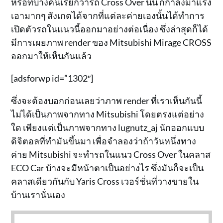
หรือที่บางคนเรียกว่ารถ Cross Over นั้น ก็กำลังมาแรง
เอามากๆ สังเกตได้จากที่แต่ละค่ายเองนั้นได้ทำการ
เปิดตัวรถในแนวนี้ออกมาอย่างต่อเนื่อง ซึ่งล่าสุดก็ได้
มีการเผยภาพ render ของ Mitsubishi Mirage CROSS
ออกมาให้เห็นกันแล้ว
[adsforwp id=”1302″]
ซึ่งจะต้องบอกก่อนเลยว่าภาพ render ที่เราเห็นกันนี้
ไม่ได้เป็นภาพจากทาง Mitsubishi โดยตรงแต่อย่าง
ใด เพียงแต่เป็นภาพจากทาง lugnutz_aj นักออกแบบ
ดิจิตอลที่ทำมันขึ้นมา เพื่อจำลองว่าถ้าวันหนึ่งทาง
ค่าย Mitsubishi จะทำรถในแนว Cross Over ในคลาส
ECO Car บ้างจะมีหน้าตาเป็นอย่างไร ซึ่งมันก็จะเป็น
คลาสเดียวกันกับ Yaris Cross เวอร์ชั่นที่วางขายใน
บ้านเรานั่นเอง