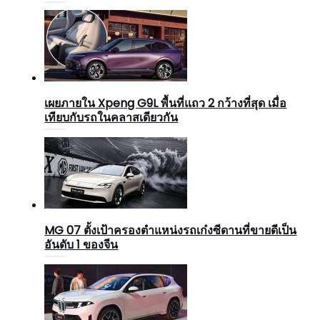
เผยภายใน Xpeng G9L พื้นที่แถว 2 กว้างที่สุด เมื่อ
เทียบกับรถในคลาสเดียวกัน
MG 07 ตั้งเป้าครองตำแหน่งรถเก๋งซีดานที่ขายดีเป็น
อันดับ 1 ของจีน