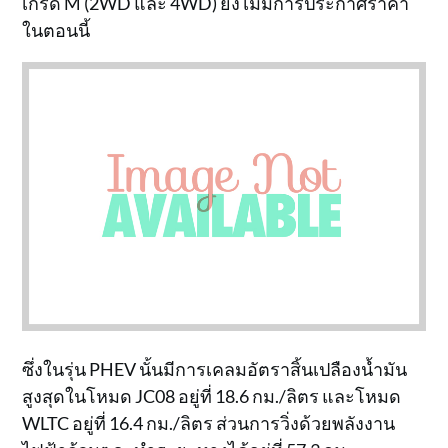
เกรด M (2WD และ 4WD) ยังไม่มีการประกาศราคา
ในตอนนี้
ซึ่งในรุ่น PHEV นั้นมีการเคลมอัตราสิ้นเปลืองน้ำมัน
สูงสุดในโหมด JC08 อยู่ที่ 18.6 กม./ลิตร และโหมด
WLTC อยู่ที่ 16.4 กม./ลิตร ส่วนการวิ่งด้วยพลังงาน