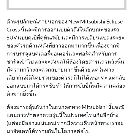
ด้านรูปลักษณ์ภายนอกของ New Mitsubishi Eclipse
Cross นั้นจะมีการออกแบบตัวถึงในลักษณะของรถ
SUV แบบคูเป้ที่ดูทันสมัย และมีการเปลี่ยนแปลงระยะ
ของตัวรถด้านหลังที่ยาวออกมามากขึ้น เนื่องจากมี
การบรรจุแบตเตอรี่มอเตอร์และพอร์ตสำหรับการ
ชาร์จเข้าไป และจะส่งผลให้ห้องโดยสารแถวหลังนั้น
มีความกว้างสะดวกสบายมากขึ้นด้วย แต่ในทาง
เดียวกันมิติโดยรวมของตัวรถก็ไม่ได้เทอะทะ แต่กลับ
ออกแบบมาได้กระชับ ทำให้การขับขี่นั้นมีความคล่อง
ตัวมากยิ่งขึ้น
ต้องมารอลุ้นกันว่าในอนาคตทาง Mitsubishi นั้นจะมี
แผนการทำตลาดรถรุ่นนี้ในประเทศไหนกันอีกบ้าง
(แต่จะมีอย่างแน่นอน) หากมีความคืบหน้าทางเราจะ
มาอัพเดทให้ทราบกันในโอกาสต่อไป