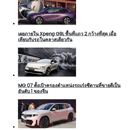
เผยภายใน Xpeng G9L พื้นที่แถว 2 กว้างที่สุด เมื่อ
เทียบกับรถในคลาสเดียวกัน
MG 07 ตั้งเป้าครองตำแหน่งรถเก๋งซีดานที่ขายดีเป็น
อันดับ 1 ของจีน