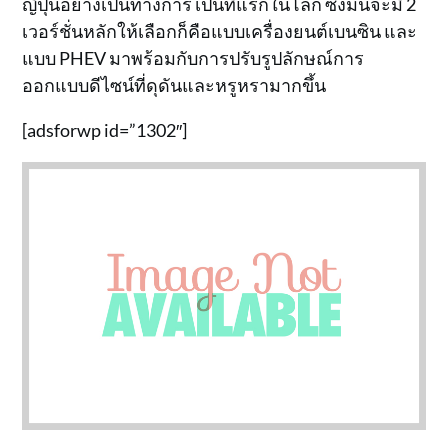
ญี่ปุ่นอย่างเป็นทางการ เป็นที่แรกในโลก ซึ่งมันจะมี 2
เวอร์ชั่นหลักให้เลือกก็คือแบบเครื่องยนต์เบนซิน และ
แบบ PHEV มาพร้อมกับการปรับรูปลักษณ์การ
ออกแบบดีไซน์ที่ดุดันและหรูหรามากขึ้น
[adsforwp id=”1302″]