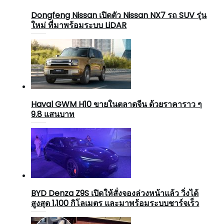
Dongfeng Nissan เปิดตัว Nissan NX7 รถ SUV รุ่น
ใหม่ ที่มาพร้อมระบบ LiDAR
Haval GWM H10 ขายในตลาดจีน ด้วยราคาราว ๆ
9.8 แสนบาท
BYD Denza Z9S เปิดให้สั่งจองล่วงหน้าแล้ว วิ่งได้
สูงสุด 1,100 กิโลเมตร และมาพร้อมระบบชาร์จเร็ว