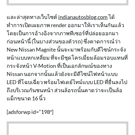
และล่าสุดทางเว็บไซต์
indianautosblog.com
ได้
ทำการเปิดเผยภาพ render ออกมาให้เราเห็นกันแล้ว
โดยเป็นการอ้างอิงจากภาพทีเซอร์ที่ปล่อยออกมา
ก่อนหน้านี้ (ในบางส่วนของตัวรถ) ซึ่งคาดการณ์ว่า
New Nissan Magnite นั้นจะมาพร้อมกับดีไซน์กระจัง
หน้าแบบหกเหลี่ยม ที่จะมีชุดโครเมี่ยมล้อมรอบแทนที่
กระจังหน้า V-Motion ที่เป็นเอกลักษณ์ของทาง
Nissan นอกจากนั้นแล้วยังจะมีดีไซน์ไฟหน้าแบบ
LED ที่โฉบเฉี่ยว พร้อมไฟเดย์ไทม์แบบ LED ที่ยื่นลงไป
ถึงบริเวณกันชนหน้า ส่วนล้อรถนั้นคาดว่าจะเป็นล้อ
แม็กขนาด 16 นิ้ว
[adsforwp id=”198″]