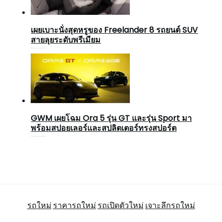
เผยเบาะนั่งสุดหรูของ Freelander 8 รถยนต์ SUV
สายลุยระดับพรีเมียม
GWM เผยโฉม Ora 5 รุ่น GT และรุ่น Sport มา
พร้อมสปอยเลอร์และสปลิตเตอร์ทรงสปอร์ต
รถใหม่
ราคารถใหม่
รถเปิดตัวใหม่
เจาะลึกรถใหม่