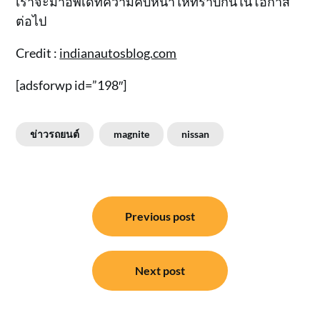
เราจะมาอัพเดทความคืบหน้าให้ทราบกันในโอกาส
ต่อไป
Credit :
indianautosblog.com
[adsforwp id=”198″]
ข่าวรถยนต์
magnite
nissan
แนะแนว
Previous post
เรื่อง
Next post