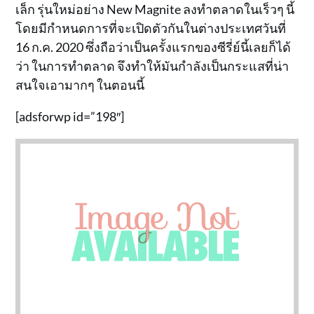
เล็ก รุ่นใหม่อย่าง New Magnite ลงทำตลาดในเร็วๆ นี้
โดยมีกำหนดการที่จะเปิดตัวกันในต่างประเทศวันที่
16 ก.ค. 2020 ซึ่งถือว่าเป็นครั้งแรกของซีรี่ย์นี้เลยก็ได้
ว่า ในการทำตลาด จึงทำให้มันกำลังเป็นกระแสที่น่า
สนใจเอามากๆ ในตอนนี้
[adsforwp id=”198″]