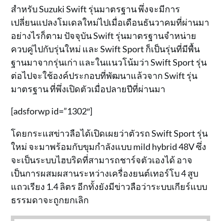
สำหรับ Suzuki Swift รุ่นมาตรฐาน พึ่งจะมีการ
เปลี่ยนแปลงโมเดลใหม่ไปเมื่อเดือนธันวาคมที่ผ่านมา
อย่างไรก็ตาม ปัจจุบัน Swift รุ่นมาตรฐานจำหน่าย
ควบคู่ไปกับรุ่นใหม่ และ Swift Sport ก็เป็นรุ่นที่มีพื้น
ฐานมาจากรุ่นเก่า และในแนวโน้มว่า Swift Sport รุ่น
ต่อไปจะใช้องค์ประกอบที่พัฒนาแล้วจาก Swift รุ่น
มาตรฐาน ที่พึ่งเปิดตัวเมื่อปลายปีที่ผ่านมา
[adsforwp id=”1302″]
โดยกระแสข่าวลือได้เปิดเผยว่าตัวรถ Swift Sport รุ่น
ใหม่ จะมาพร้อมกับขุมกำลังแบบ mild hybrid 48V ซึ่ง
จะเป็นระบบไฮบริดที่สามารถชาร์จตัวเองได้ อาจ
เป็นการผสมผสานระหว่างเครื่องยนต์เทอร์โบ 4 สูบ
แถวเรียง 1.4 ลิตร อีกทั้งยังมีข่าวลือว่าระบบเกียร์แบบ
ธรรมดาจะถูกยกเลิก