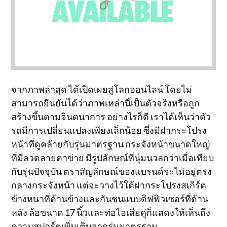
จากภาพล่าสุด ได้เปิดเผยสู่โลกออนไลน์ โดยไม่
สามารถยืนยันได้ว่าภาพเหล่านี้เป็นตัวจริงหรือถูก
สร้างขึ้นตามจินตนาการ อย่างไรก็ดี เราได้เห็นว่าตัว
รถมีการเปลี่ยนแปลงเพียงเล็กน้อย ซึ่งมีฝากระโปรง
หน้าที่ดูคล้ายกับรุ่นมาตรฐาน กระจังหน้าขนาดใหญ่
ที่มีลวดลายตาข่าย มีรูปลักษณ์ที่นุ่มนวลกว่าเมื่อเทียบ
กับรุ่นปัจจุบัน ตราสัญลักษณ์ของแบรนด์จะไม่อยู่ตรง
กลางกระจังหน้า แต่จะวางไว้ใต้ฝากระโปรงสเกิร์ต
ข้างหนาที่ด้านข้างและกันชนแบบดิฟฟิวเซอร์ที่ด้าน
หลัง ล้อขนาด 17 นิ้วและท่อไอเสียคู่ก็แสดงให้เห็นถึง
ความสปอร์ตเพิ่มเติมจากรุ่นมาตรฐาน