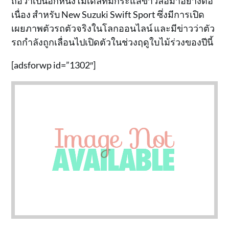
ถือว่าเป็นอีกหนึ่งโมเดลที่มีกระแสข่าวลือมาอย่างต่อ
เนื่อง สำหรับ New Suzuki Swift Sport ซึ่งมีการเปิด
เผยภาพตัวรถตัวจริงในโลกออนไลน์ และมีข่าวว่าตัว
รถกำลังถูกเลื่อนไปเปิดตัวในช่วงฤดูใบไม้ร่วงของปีนี้
[adsforwp id=”1302″]