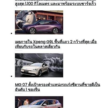
สูงสุด 1,100 กิโลเมตร และมาพร้อมระบบชาร์จเร็ว
เผยภายใน Xpeng G9L พื้นที่แถว 2 กว้างที่สุด เมื่อ
เทียบกับรถในคลาสเดียวกัน
MG 07 ตั้งเป้าครองตำแหน่งรถเก๋งซีดานที่ขายดีเป็น
อันดับ 1 ของจีน