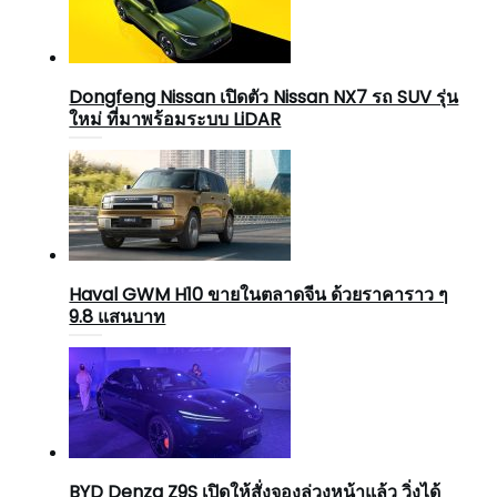
Dongfeng Nissan เปิดตัว Nissan NX7 รถ SUV รุ่น
ใหม่ ที่มาพร้อมระบบ LiDAR
Haval GWM H10 ขายในตลาดจีน ด้วยราคาราว ๆ
9.8 แสนบาท
BYD Denza Z9S เปิดให้สั่งจองล่วงหน้าแล้ว วิ่งได้