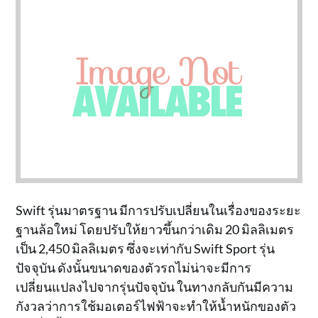
Swift รุ่นมาตรฐาน มีการปรับเปลี่ยนในเรื่องของระยะ
ฐานล้อใหม่ โดยปรับให้ยาวขึ้นกว่าเดิม 20 มิลลิเมตร
เป็น 2,450 มิลลิเมตร ซึ่งจะเท่ากับ Swift Sport รุ่น
ปัจจุบัน ดังนั้นขนาดของตัวรถไม่น่าจะมีการ
เปลี่ยนแปลงไปจากรุ่นปัจจุบัน ในทางกลับกันมีความ
กังวลว่าการใช้มอเตอร์ไฟฟ้าจะทำให้น้ำหนักของตัว