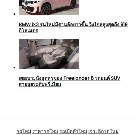
BMW iX3 รุ่นใหม่มีฐานล้อยาวขึ้น วิ่งไกลสูงสุดถึง 919
กิโลเมตร
เผยเบาะนั่งสุดหรูของ Freelander 8 รถยนต์ SUV
สายลุยระดับพรีเมียม
รถใหม่
ราคารถใหม่
รถเปิดตัวใหม่
เจาะลึกรถใหม่