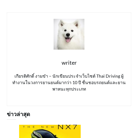
writer
เกียรติศักดิ์ งามขำ – นักเขียนประจำเว็บไซต์ Thai Driving ผู้
ทำงานในวงการยานยนต์มากว่า 10 ปี ชื่นชอบรถยนต์และยาน
พาหนะทุกประเภท
ข่าวล่าสุด