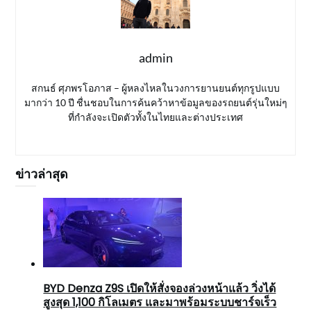
admin
สกนธ์ ศุภพรโอภาส – ผู้หลงไหลในวงการยานยนต์ทุกรูปแบบ
มากว่า 10 ปี ชื่นชอบในการค้นคว้าหาข้อมูลของรถยนต์รุ่นใหม่ๆ
ที่กำลังจะเปิดตัวทั้งในไทยและต่างประเทศ
ข่าวล่าสุด
BYD Denza Z9S เปิดให้สั่งจองล่วงหน้าแล้ว วิ่งได้
สูงสุด 1,100 กิโลเมตร และมาพร้อมระบบชาร์จเร็ว