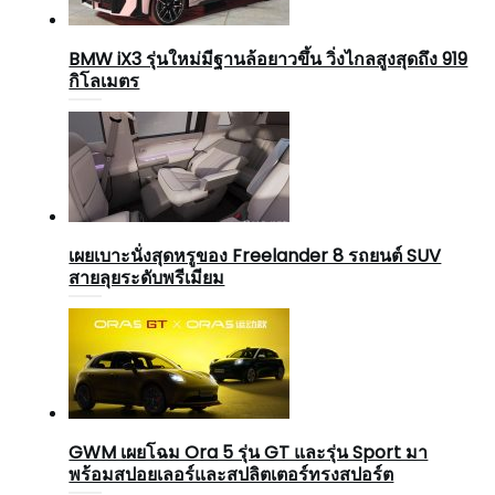
BMW iX3 รุ่นใหม่มีฐานล้อยาวขึ้น วิ่งไกลสูงสุดถึง 919
กิโลเมตร
เผยเบาะนั่งสุดหรูของ Freelander 8 รถยนต์ SUV
สายลุยระดับพรีเมียม
GWM เผยโฉม Ora 5 รุ่น GT และรุ่น Sport มา
พร้อมสปอยเลอร์และสปลิตเตอร์ทรงสปอร์ต