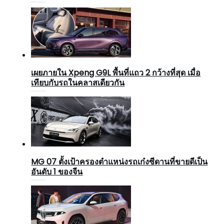
เผยภายใน Xpeng G9L พื้นที่แถว 2 กว้างที่สุด เมื่อ
เทียบกับรถในคลาสเดียวกัน
MG 07 ตั้งเป้าครองตำแหน่งรถเก๋งซีดานที่ขายดีเป็น
อันดับ 1 ของจีน