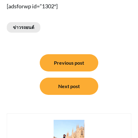
[adsforwp id=”1302″]
ข่าวรถยนต์
แนะแนว
Previous post
เรื่อง
Next post