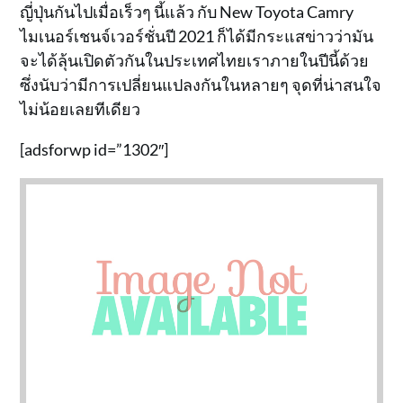
ญี่ปุ่นกันไปเมื่อเร็วๆ นี้แล้ว กับ New Toyota Camry
ไมเนอร์เชนจ์เวอร์ชั่นปี 2021 ก็ได้มีกระแสข่าวว่ามัน
จะได้ลุ้นเปิดตัวกันในประเทศไทยเราภายในปีนี้ด้วย
ซึ่งนับว่ามีการเปลี่ยนแปลงกันในหลายๆ จุดที่น่าสนใจ
ไม่น้อยเลยทีเดียว
[adsforwp id=”1302″]