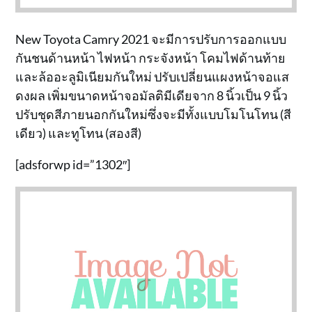
New Toyota Camry 2021 จะมีการปรับการออกแบบ
กันชนด้านหน้า ไฟหน้า กระจังหน้า โคมไฟด้านท้าย
และล้ออะลูมิเนียมกันใหม่ ปรับเปลี่ยนแผงหน้าจอแส
ดงผล เพิ่มขนาดหน้าจอมัลติมีเดียจาก 8 นิ้วเป็น 9 นิ้ว
ปรับชุดสีภายนอกกันใหม่ซึ่งจะมีทั้งแบบโมโนโทน (สี
เดียว) และทูโทน (สองสี)
[adsforwp id=”1302″]