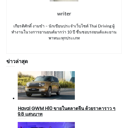
writer
เกียรติศักดิ์ งามขำ – นักเขียนประจำเว็บไซต์ Thai Driving ผู้
ทำงานในวงการยานยนต์มากว่า 10 ปี ชื่นชอบรถยนต์และยาน
พาหนะทุกประเภท
ข่าวล่าสุด
Haval GWM H10 ขายในตลาดจีน ด้วยราคาราว ๆ
9.8 แสนบาท