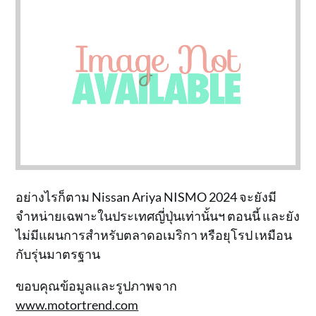
อย่างไรก็ตาม Nissan Ariya NISMO 2024 จะยังมี
จำหน่ายเฉพาะในประเทศญี่ปุ่นเท่านั้นฯ ตอนนี้ และยัง
ไม่มีแผนการสำหรับตลาดอเมริกา หรือยุโรป เหมือน
กับรุ่นมาตรฐาน
ขอบคุณข้อมูลและรูปภาพจาก
www.motortrend.com