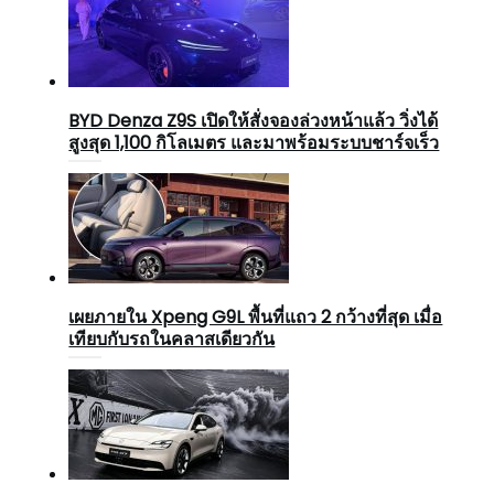
BYD Denza Z9S เปิดให้สั่งจองล่วงหน้าแล้ว วิ่งได้
สูงสุด 1,100 กิโลเมตร และมาพร้อมระบบชาร์จเร็ว
เผยภายใน Xpeng G9L พื้นที่แถว 2 กว้างที่สุด เมื่อ
เทียบกับรถในคลาสเดียวกัน