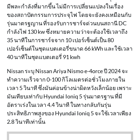
มีพละกำลังที่มากขึ้น ไม่มีการเปลี่ยนแปลงในเรื่อง
ของสถาปัตกรรมการประจุไฟ โดยจะยังคงเหมือนกับ
รุ่นมาตรฐญาน ที่รองรับการชาร์จด่วนบนสถานี DC
กำลังไฟ 130 kw ซึ่งหมายความว่าจะต้องใช้เวลาถึง
35 นาทีในการชาร์จจาก 10 เปอร์เซ็นต์เป็น 80
เปอร์เซ็นต์ในชุดแบตเตอรี่ขนาด 66 kWh และใช้เวลา
40 นาทีในชุดแบตเตอรี่ 91 kwh
Nissan ระบุ Nissan Ariya Nismo e-4orce ปี 2024 จะ
ทำความเร็วจาก 0-100 กิโลเมตรต่อชั่วโมงภายใน
เวลา 5 วินาที ซึ่งมันค่อนข้างน่าผิดหวังเล็กน้อย เพราะ
มันเทียบเท่ากับ Hyundai Ioniq 5 รุ่นมาตรฐาน ที่มี
อัตราเร่งในเวลา 4.4 วินาที ในทางกลับกันรุ่น
ประสิทธิภาพสูงของ Hyundai Ioniq 5 จะใช้เวลาเพียง
2.8 วินาทีเท่านั้น