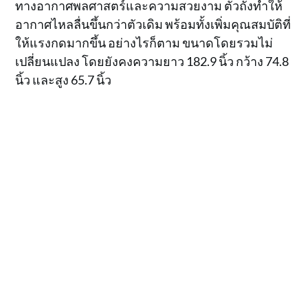
ทางอากาศพลศาสตร์และความสวยงาม ตัวถังทำให้
อากาศไหลลื่นขึ้นกว่าตัวเดิม พร้อมทั้งเพิ่มคุณสมบัติที่
ให้แรงกดมากขึ้น อย่างไรก็ตาม ขนาดโดยรวมไม่
เปลี่ยนแปลง โดยยังคงความยาว 182.9 นิ้ว กว้าง 74.8
นิ้ว และสูง 65.7 นิ้ว