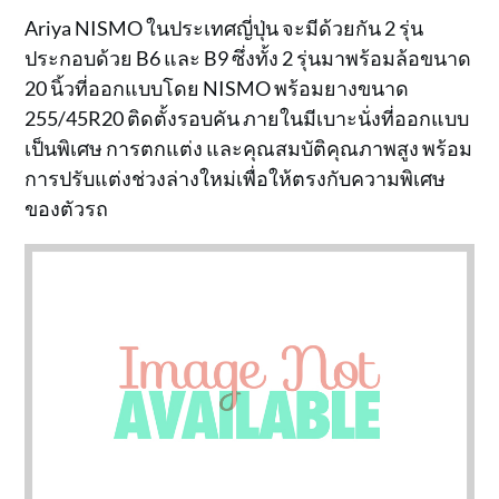
Ariya NISMO ในประเทศญี่ปุ่น จะมีด้วยกัน 2 รุ่น
ประกอบด้วย B6 และ B9 ซึ่งทั้ง 2 รุ่นมาพร้อมล้อขนาด
20 นิ้วที่ออกแบบโดย NISMO พร้อมยางขนาด
255/45R20 ติดตั้งรอบคัน ภายในมีเบาะนั่งที่ออกแบบ
เป็นพิเศษ การตกแต่ง และคุณสมบัติคุณภาพสูง พร้อม
การปรับแต่งช่วงล่างใหม่เพื่อให้ตรงกับความพิเศษ
ของตัวรถ