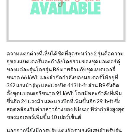
ความแตกต่างที่เห็นได้ชัดที่สุดระหว่าง 2 รุ่นคือความ
จุของแบตเตอรี่และกำลังโดยรวมของชุดมอเตอร์คู่
ของแต่ละรุ่นโดยรุ่น B6 มาพร้อมกับชุดแบตเตอรี่
ขนาด 66 kWh และจำกัดกำลังของมอเตอร์ให้อยู่ที่
362 แรงม้า (hp และแรงบิด 413 lb-ft ส่วน B9 ซึ่งติด
ตั้งชุดแบตเตอรี่ขนาด 91 kWh โดยมีพละกำลังที่เพิ่ม
ขึ้นอีก 24 แรงม้า และแรงบิดที่เพิ่มขึ้นอีก 29 lb-ft ซึ่ง
สอดคล้องกับคำกล่าวอ้างของ Nissan ที่ว่ากำลังสูงสุด
ของมอเตอร์เพิ่มขึ้น 10 เปอร์เซ็นต์
นอกจากนี้ยังมีการปรับแต่งอัตราเร่งพิเศษสำหรับรุ่น