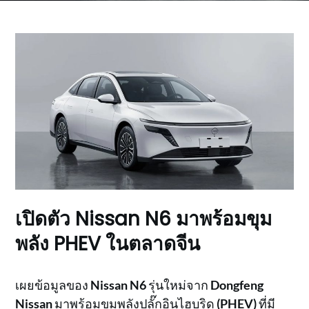
เปิดตัว Nissan N6 มาพร้อมขุม
พลัง PHEV ในตลาดจีน
เผยข้อมูลของ
Nissan N6
รุ่นใหม่จาก
Dongfeng
Nissan
มาพร้อมขุมพลังปลั๊กอินไฮบริด
(PHEV)
ที่มี