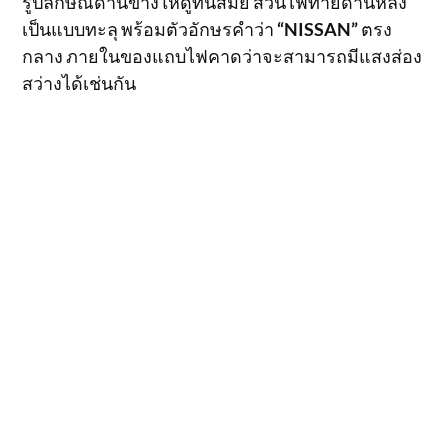
รูปลักษณ์ด้านข้างให้ดูทันสมัย ส่วนไฟท้ายด้านหลัง
เป็นแบบทะลุ พร้อมตัวอักษรคำว่า
“NISSAN”
ตรง
กลาง ภายในของแถบไฟคาดว่าจะสามารถมีแสงส่อง
สว่างได้เช่นกัน