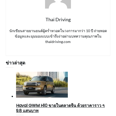
Thai Driving
นักเขียนสายยานยนต์ผู้คร่ำหวอดในวงการมากว่า 10 ปี ถ่ายทอด
ข้อมูลและมุมมองแบบเข้าถึงง่ายผ่านบทความคุณภาพใน
thaidriving.com
ข่าวล่าสุด
Haval GWM H10 ขายในตลาดจีน ด้วยราคาราว ๆ
9.8 แสนบาท