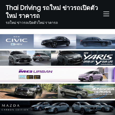
Skip
Thai Driving รถใหม่ ข่าวรถเปิดตัว
to
ใหม่ ราคารถ
content
รถใหม่ ข่าวรถเปิดตัวใหม่ ราคารถ