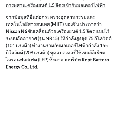
การผสานเครื่องยนต์ 1.5 ลิตรเข้ากับมอเตอร์ไฟฟ้า
จากข้อมูลที่ยื่นต่อกระทรวงอุตสาหกรรมและ
เทคโนโลยีสารสนเทศ
(MIIT)
ของจีน ประกาศว่า
Nissan N6
ขับเคลื่อนด้วยเครื่องยนต์ 1.5 ลิตร แบบไร้
ระบบอัดอากาศ (รุ่น NR15) ให้กำลังสูงสุด 75 กิโลวัตต์
(101 แรงม้า) ทำงานร่วมกับมอเตอร์ไฟฟ้ากำลัง 155
กิโลวัตต์ (208 แรงม้า) ชุดแบตเตอรี่ใช้เซลล์ลิเธียม
ไอรอนฟอสเฟต (LFP) ซึ่งมาจากบริษัท
Rept Battero
Energy Co., Ltd.