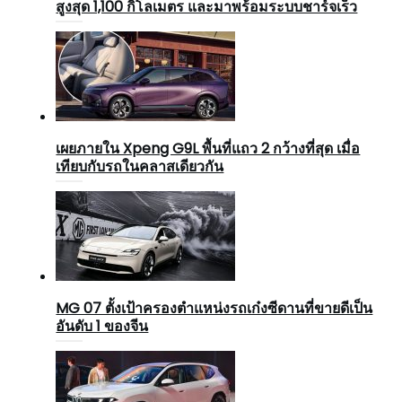
สูงสุด 1,100 กิโลเมตร และมาพร้อมระบบชาร์จเร็ว
เผยภายใน Xpeng G9L พื้นที่แถว 2 กว้างที่สุด เมื่อ
เทียบกับรถในคลาสเดียวกัน
MG 07 ตั้งเป้าครองตำแหน่งรถเก๋งซีดานที่ขายดีเป็น
อันดับ 1 ของจีน