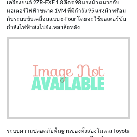
เครื่องยนต์ 2ZR-FXE 1.8 ลิตร 98 แรงม้า ผนวกกับ
มอเตอร์ไฟฟ้าขนาด 1VM ที่มีกำลัง 95 แรงม้า พร้อม
กับระบบขับเคลื่อนแบบ e-Four โดยจะใช้มอเตอร์ขับ
กำลังไฟฟ้าส่งไปยังเพลาล้อหลัง
ระบบความปลอดภัยพื้นฐานของทั้งสองโมเดล Toyota