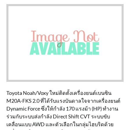
Toyota Noah/Voxy ใหม่ติดตั้งเครื่องยนต์เบนซิน
M20A-FKS 2.0 ที่ได้รับแรงบันดาลใจจากเครื่องยนต์
Dynamic Force ซึ่งให้กำลัง 170 แรงม้า (HP) ทำงาน
ร่วมกับระบบส่งกำลัง Direct Shift CVT ระบบขับ
เคลื่อนแบบ AWD และตัวเลือกในกลุ่มไฮบริดด้วย