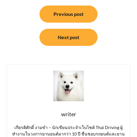
แนะแนว
Previous post
เรื่อง
Next post
writer
เกียรติศักดิ์ งามขำ – นักเขียนประจำเว็บไซต์ Thai Driving ผู้
ทำงานในวงการยานยนต์มากว่า 10 ปี ชื่นชอบรถยนต์และยาน