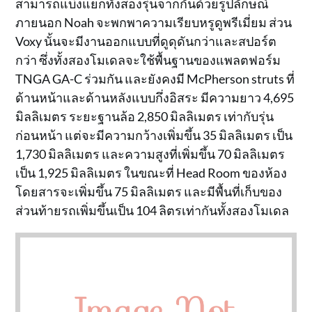
สามารถแบ่งแยกทั้งสองรุ่นจากกันด้วยรูปลักษณ์
ภายนอก Noah จะพกพาความเรียบหรูดูพรีเมี่ยม ส่วน
Voxy นั้นจะมีงานออกแบบที่ดูดุดันกว่าและสปอร์ต
กว่า ซึ่งทั้งสองโมเดลจะใช้พื้นฐานของแพลตฟอร์ม
TNGA GA-C ร่วมกัน และยังคงมี McPherson struts ที่
ด้านหน้าและด้านหลังแบบกึ่งอิสระ มีความยาว 4,695
มิลลิเมตร ระยะฐานล้อ 2,850 มิลลิเมตร เท่ากับรุ่น
ก่อนหน้า แต่จะมีความกว้างเพิ่มขึ้น 35 มิลลิเมตร เป็น
1,730 มิลลิเมตร และความสูงที่เพิ่มขึ้น 70 มิลลิเมตร
เป็น 1,925 มิลลิเมตร ในขณะที่ Head Room ของห้อง
โดยสารจะเพิ่มขึ้น 75 มิลลิเมตร และมีพื้นที่เก็บของ
ส่วนท้ายรถเพิ่มขึ้นเป็น 104 ลิตรเท่ากันทั้งสองโมเดล