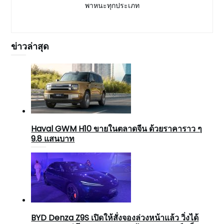
พาหนะทุกประเภท
ข่าวล่าสุด
Haval GWM H10 ขายในตลาดจีน ด้วยราคาราว ๆ
9.8 แสนบาท
BYD Denza Z9S เปิดให้สั่งจองล่วงหน้าแล้ว วิ่งได้