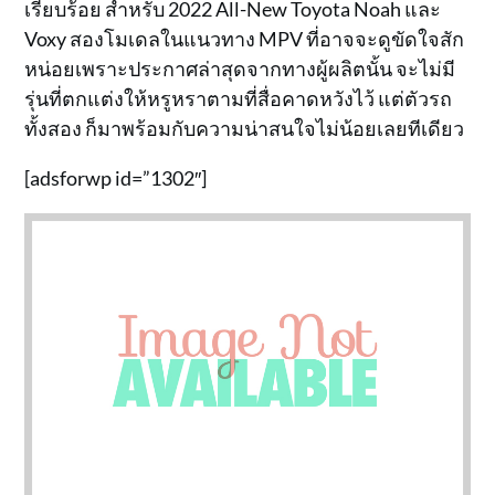
เรียบร้อย สำหรับ 2022 All-New Toyota Noah และ
Voxy สองโมเดลในแนวทาง MPV ที่อาจจะดูขัดใจสัก
หน่อยเพราะประกาศล่าสุดจากทางผู้ผลิตนั้น จะไม่มี
รุ่นที่ตกแต่งให้หรูหราตามที่สื่อคาดหวังไว้ แต่ตัวรถ
ทั้งสอง ก็มาพร้อมกับความน่าสนใจไม่น้อยเลยทีเดียว
[adsforwp id=”1302″]