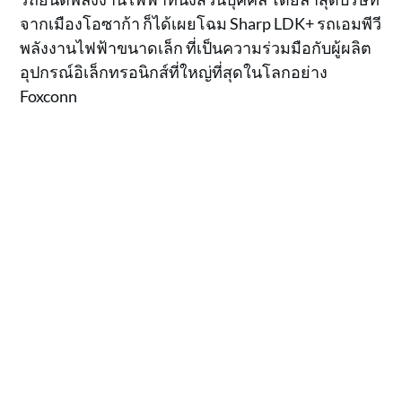
จากเมืองโอซาก้า ก็ได้เผยโฉม Sharp LDK+ รถเอมพีวี
พลังงานไฟฟ้าขนาดเล็ก ที่เป็นความร่วมมือกับผู้ผลิต
อุปกรณ์อิเล็กทรอนิกส์ที่ใหญ่ที่สุดในโลกอย่าง
Foxconn