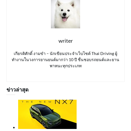
writer
เกียรติศักดิ์ งามขำ – นักเขียนประจำเว็บไซต์ Thai Driving ผู้
ทำงานในวงการยานยนต์มากว่า 10 ปี ชื่นชอบรถยนต์และยาน
พาหนะทุกประเภท
ข่าวล่าสุด