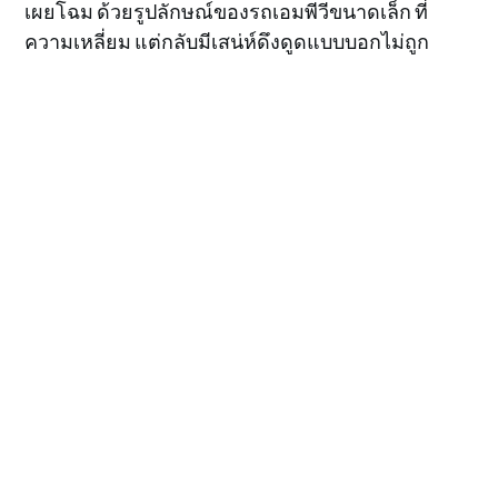
เผยโฉม ด้วยรูปลักษณ์ของรถเอมพีวีขนาดเล็ก ที่
ความเหลี่ยม แต่กลับมีเสน่ห์ดึงดูดแบบบอกไม่ถูก