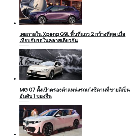
เผยภายใน Xpeng G9L พื้นที่แถว 2 กว้างที่สุด เมื่อ
เทียบกับรถในคลาสเดียวกัน
MG 07 ตั้งเป้าครองตำแหน่งรถเก๋งซีดานที่ขายดีเป็น
อันดับ 1 ของจีน