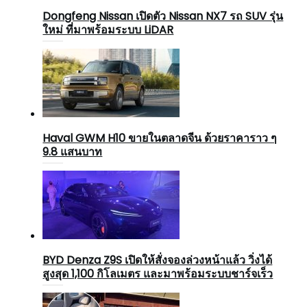
Dongfeng Nissan เปิดตัว Nissan NX7 รถ SUV รุ่น
ใหม่ ที่มาพร้อมระบบ LiDAR
Haval GWM H10 ขายในตลาดจีน ด้วยราคาราว ๆ
9.8 แสนบาท
BYD Denza Z9S เปิดให้สั่งจองล่วงหน้าแล้ว วิ่งได้
สูงสุด 1,100 กิโลเมตร และมาพร้อมระบบชาร์จเร็ว