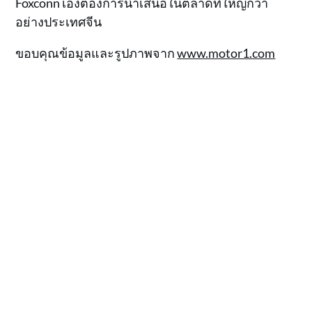
Foxconn เองต้องการนำเสนอในตลาดที่ใหญ่กว่า
อย่างประเทศจีน
ขอบคุณข้อมูลและรูปภาพจาก
www.motor1.com