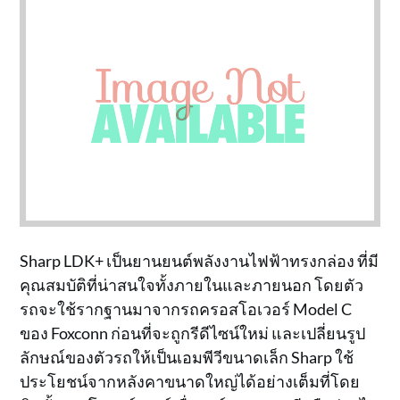
Sharp LDK+ เป็นยานยนต์พลังงานไฟฟ้าทรงกล่อง ที่มี
คุณสมบัติที่น่าสนใจทั้งภายในและภายนอก โดยตัว
รถจะใช้รากฐานมาจากรถครอสโอเวอร์ Model C
ของ Foxconn ก่อนที่จะถูกรีดีไซน์ใหม่ และเปลี่ยนรูป
ลักษณ์ของตัวรถให้เป็นเอมพีวีขนาดเล็ก Sharp ใช้
ประโยชน์จากหลังคาขนาดใหญ่ได้อย่างเต็มที่โดย