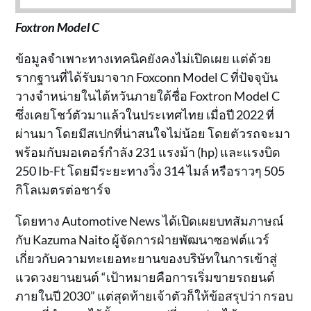
Foxtron Model C
ข้อมูลจำเพาะทางเทคนิคยังคงไม่เปิดเผย แต่ด้วย
รากฐานที่ได้รับมาจาก Foxconn Model C ที่ปัจจุบัน
วางจำหน่ายในไต้หวันภายใต้ชื่อ Foxtron Model C
ซึ่งเคยโชว์ตัวมาแล้วในประเทศไทย เมื่อปี 2022 ที่
ผ่านมา โดยมีสเปกที่น่าสนใจไม่น้อย โดยตัวรถจะมา
พร้อมกับมอเตอร์กำลัง 231 แรงม้า (hp) และแรงบิด
250 Ib-Ft โดยมีระยะทางวิ่ง 314 ไมล์ หรือราวๆ 505
กิโลเมตรต่อชาร์จ
โดยทาง Automotive News ได้เปิดเผยบทสัมภาษณ์
กับ Kazuma Naito ผู้จัดการฝ่ายพัฒนาซอฟต์แวร์
เกี่ยวกับความทะเยอทะยานของบริษัทในการเข้าสู่
แวดวงยานยนต์ “เป้าหมายคือการเริ่มขายรถยนต์
ภายในปี 2030” แต่สุดท้ายเจ้าตัวก็ให้ข้อสรุปว่า กรอบ