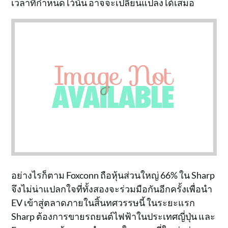
เวลาที่กำหนดไว้นั้น อาจจะเปลี่ยนแปลงได้เสมอ
อย่างไรก็ตาม Foxconn ถือหุ้นส่วนใหญ่ 66% ใน Sharp
จึงไม่น่าแปลกใจที่ทั้งสองจะร่วมมือกันอีกครั้งเพื่อนำ
EV เข้าสู่ตลาดภายในสิ้นทศวรรษนี้ ในระยะแรก
Sharp ต้องการขายรถยนต์ไฟฟ้าในประเทศญี่ปุ่น และ