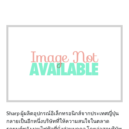
Sharp ผู้ผลิตอุปกรณ์อิเล็กทรอนิกส์จากประเทศญี่ปุ่น
กลายเป็นอีกหนึ่งบริษัทที่ให้ความสนใจในตลาด
รถยนต์พลังงานไฟฟ้าที่นั่งส่วนบุคคล โดยล่าสุดบริษัท