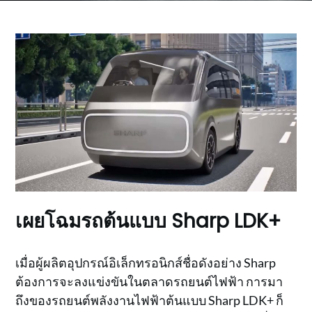
เผยโฉมรถต้นแบบ Sharp LDK+
เมื่อผู้ผลิตอุปกรณ์อิเล็กทรอนิกส์ชื่อดังอย่าง Sharp
ต้องการจะลงแข่งขันในตลาดรถยนต์ไฟฟ้า การมา
ถึงของรถยนต์พลังงานไฟฟ้าต้นแบบ Sharp LDK+ ก็