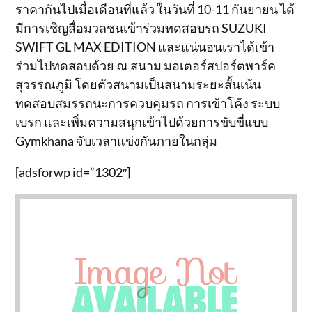
ราคากันไปเมื่อเดือนที่แล้ว ในวันที่ 10-11 กันยายน ได้
มีการเชิญสื่อมวลชนเข้าร่วมทดสอบรถ SUZUKI
SWIFT GL MAX EDITION และแน่นอนเราได้เข้า
ร่วมไปทดสอบด้วย ณ สนาม มอเตอร์สปอร์ตพาร์ค
สุวรรณภูมิ โดยตัวสนามเป็นสนามระยะสั้นเน้น
ทดสอบสมรรถนะการควบคุมรถ การเข้าโค้ง ระบบ
เบรก และเพิ่มความสนุกเข้าไปด้วยการขับขี่แบบ
Gymkhana จับเวลาแข่งกันภายในกลุ่ม
[adsforwp id=”1302″]