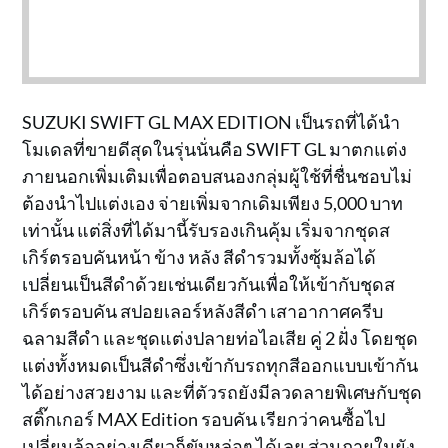
SUZUKI SWIFT GL MAX EDITION เป็นรถที่ได้นำ
โมเดลที่ขายดีสุดในรุ่นนั่นคือ SWIFT GL มาตกแต่ง
ภายนอกเพิ่มเติมเพื่อตอบสนองกลุ่มผู้ใช้ที่ชื่นชอบไม่
ต้องนำไปแต่งเอง จ่ายเพิ่มจากเดิมเพียง 5,000 บาท
เท่านั้น แต่สิ่งที่ได้มานี้รับรองเกินคุ้ม เริ่มจากชุดส
เกิร์ตรอบคันหน้า ข้าง หลัง สีดำรวมทั้งซุ้มล้อได้
เปลี่ยนเป็นสีดำด้วยเช่นเดียวกันเพื่อให้เข้ากับชุดส
เกิร์ตรอบคัน สปอยเลอร์หลังสีดำ เสาอากาศครีบ
ฉลามสีดำ และชุดแต่งปลายท่อไอเสีย คู่ 2 ฝั่ง โดยชุด
แต่งทั้งหมดเป็นสีดำซึ่งเข้ากับรถทุกสีออกแบบเข้ากัน
ได้อย่างสวยงาม และที่ตัวรถยังมีลวดลายพิเศษกับชุด
สติ๊กเกอร์ MAX Edition รอบคัน เรียกว่าคนซื้อไป
เปลี่ยนล้ออย่างเดียวก็ขับหล่อๆ ได้เลย ส่วนภายในยัง