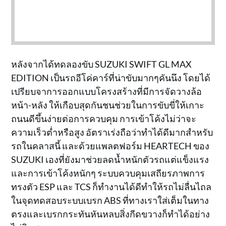
หลังจากได้ทดลองขับ SUZUKI SWIFT GL MAX
EDITION เป็นรถอีโค่คาร์ที่น่าขับมากๆคันนึง โดยได้
เปรียบจาการออกแบบโครงสร้างที่มีการจัดวางล้อ
หน้า-หลัง ให้เกือบสุดกันชนช่วยในการขับขี่ให้เกาะ
ถนนดีขึ้นง่ายต่อการควบคุม การเข้าโค้งไม่ว่าจะ
ความเร็วต่ำหรือสูง อัตราเร่งถือว่าทำได้ดีมากสำหรับ
รถในคลาสนี้ และด้วยแพลตฟอร์ม HEARTECH ของ
SUZUKI เองที่ยังมาช่วยลดน้ำหนักตัวรถแต่แข็งแรง
และการเข้าโค้งหนักๆ ระบบควบคุมเสถียรภาพการ
ทรงตัว ESP และ TCS ก็ทำงานได้ดีทำให้รถไม่ลื่นไถล
ในจุดทดสอบระบบเบรก ABS ที่ทางเราใส่เต็มในทาง
ตรงและเบรกกระทันหันหลบสิ่งกีดขวางก็ทำได้อย่าง