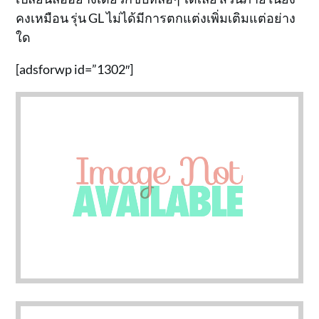
คงเหมือน รุ่น GL ไม่ได้มีการตกแต่งเพิ่มเติมแต่อย่าง
ใด
[adsforwp id=”1302″]