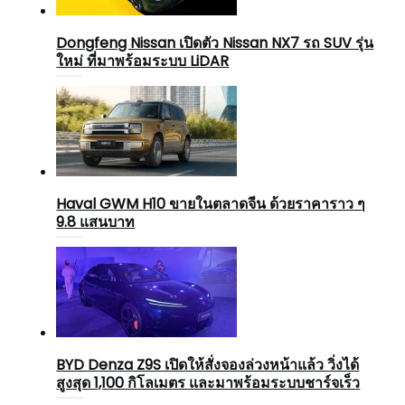
Dongfeng Nissan เปิดตัว Nissan NX7 รถ SUV รุ่น
ใหม่ ที่มาพร้อมระบบ LiDAR
Haval GWM H10 ขายในตลาดจีน ด้วยราคาราว ๆ
9.8 แสนบาท
BYD Denza Z9S เปิดให้สั่งจองล่วงหน้าแล้ว วิ่งได้
สูงสุด 1,100 กิโลเมตร และมาพร้อมระบบชาร์จเร็ว