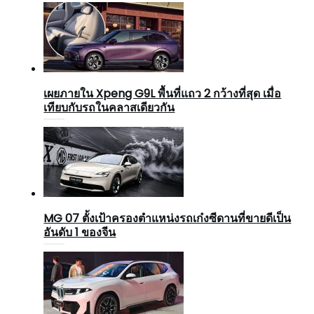
เผยภายใน Xpeng G9L พื้นที่แถว 2 กว้างที่สุด เมื่อ
เทียบกับรถในคลาสเดียวกัน
MG 07 ตั้งเป้าครองตำแหน่งรถเก๋งซีดานที่ขายดีเป็น
อันดับ 1 ของจีน