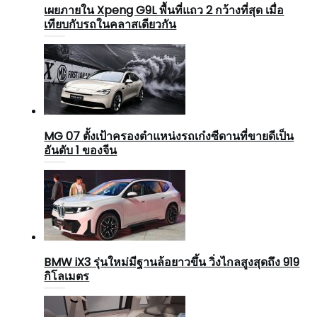
เผยภายใน Xpeng G9L พื้นที่แถว 2 กว้างที่สุด เมื่อ
เทียบกับรถในคลาสเดียวกัน
MG 07 ตั้งเป้าครองตำแหน่งรถเก๋งซีดานที่ขายดีเป็น
อันดับ 1 ของจีน
BMW iX3 รุ่นใหม่มีฐานล้อยาวขึ้น วิ่งไกลสูงสุดถึง 919
กิโลเมตร