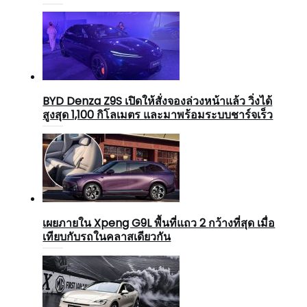
BYD Denza Z9S เปิดให้สั่งจองล่วงหน้าแล้ว วิ่งได้
สูงสุด 1,100 กิโลเมตร และมาพร้อมระบบชาร์จเร็ว
เผยภายใน Xpeng G9L พื้นที่แถว 2 กว้างที่สุด เมื่อ
เทียบกับรถในคลาสเดียวกัน