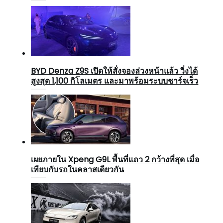
BYD Denza Z9S เปิดให้สั่งจองล่วงหน้าแล้ว วิ่งได้
สูงสุด 1,100 กิโลเมตร และมาพร้อมระบบชาร์จเร็ว
เผยภายใน Xpeng G9L พื้นที่แถว 2 กว้างที่สุด เมื่อ
เทียบกับรถในคลาสเดียวกัน