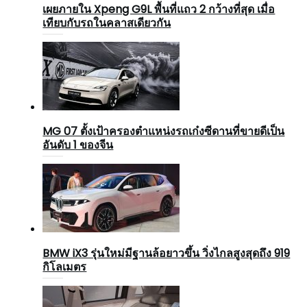
เผยภายใน Xpeng G9L พื้นที่แถว 2 กว้างที่สุด เมื่อ
เทียบกับรถในคลาสเดียวกัน
MG 07 ตั้งเป้าครองตำแหน่งรถเก๋งซีดานที่ขายดีเป็น
อันดับ 1 ของจีน
BMW iX3 รุ่นใหม่มีฐานล้อยาวขึ้น วิ่งไกลสูงสุดถึง 919
กิโลเมตร