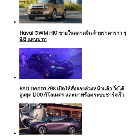
Haval GWM H10 ขายในตลาดจีน ด้วยราคาราว ๆ
9.8 แสนบาท
BYD Denza Z9S เปิดให้สั่งจองล่วงหน้าแล้ว วิ่งได้
สูงสุด 1,100 กิโลเมตร และมาพร้อมระบบชาร์จเร็ว