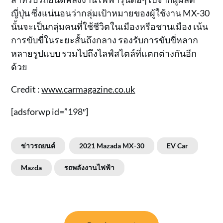
ญี่ปุ่น ซึ่งแน่นอนว่ากลุ่มเป้าหมายของผู้ใช้งาน MX-30
นั้นจะเป็นกลุ่มคนที่ใช้ชีวิตในเมืองหรือชานเมือง เน้น
การขับขี่ในระยะสั้นถึงกลาง รองรับการขับขี่หลาก
หลายรูปแบบ รวมไปถึงไลฟ์สไตล์ที่แตกต่างกันอีก
ด้วย
Credit :
www.carmagazine.co.uk
[adsforwp id=”198″]
ข่าวรถยนต์
2021 Mazada MX-30
EV Car
Mazda
รถพลังงานไฟฟ้า
แนะแนว