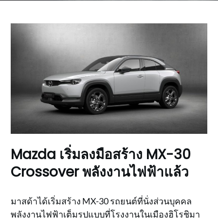
Mazda เริ่มลงมือสร้าง MX-30
Crossover พลังงานไฟฟ้าแล้ว
มาสด้าได้เริ่มสร้าง MX-30 รถยนต์ที่นั่งส่วนบุคคล
พลังงานไฟฟ้าเต็มรูปแบบที่โรงงานในเมืองฮิโรชิมา