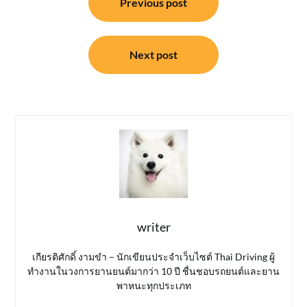
Previous post
เรื่อง
Next post
writer
เกียรติศักดิ์ งามขำ – นักเขียนประจำเว็บไซต์ Thai Driving ผู้
ทำงานในวงการยานยนต์มากว่า 10 ปี ชื่นชอบรถยนต์และยาน
พาหนะทุกประเภท