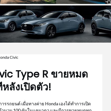
vic Type R ขายหมด
หลังเปิดตัว!
วงการรถยนต์ เมื่อทางค่าย Honda เองได้ทำการเปิด
่นพิเศษจำนวน 100 คันในแคนาดา และมีการขายหมดทุก