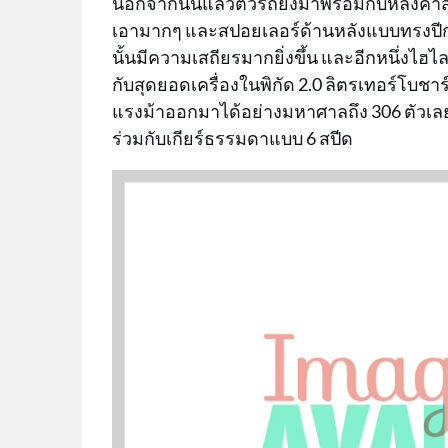
นอกจากนั้นแล้วตัวรถยังมาพร้อมกับหลังคาสี
เอามากๆ และสปอยเลอร์ด้านหลังแบบทรงปีกนก
นั้นมีความเสถียรมากยิ่งขึ้น และอีกหนึ่งไฮไ
กับสุดยอดเครื่องในพิกัด 2.0 ลิตรเทอร์โบชา
แรงม้าออกมาได้อย่างมหาศาลถึง 306 ตัวเลยท
ร่วมกับเกียร์ธรรมดาแบบ 6 สปีด