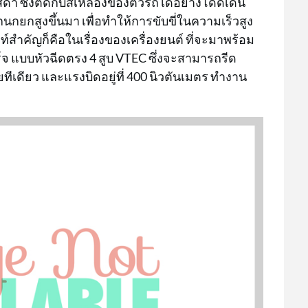
ดำ ซึ่งตัดกับสีเหลืองของตัวรถได้อย่างโดดเด่น
ยกสูงขึ้นมา เพื่อทำให้การขับขี่ในความเร็วสูง
ลท์สำคัญก็คือในเรื่องของเครื่องยนต์ ที่จะมาพร้อม
ร์จ แบบหัวฉีดตรง 4 สูบ VTEC ซึ่งจะสามารถรีด
ีเดียว และแรงบิดอยู่ที่ 400 นิวตันเมตร ทำงาน