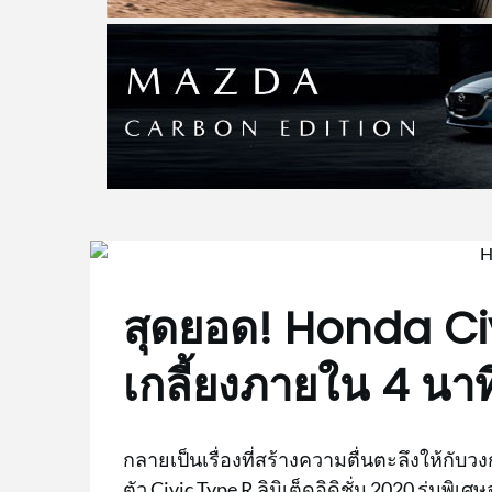
สุดยอด! Honda Ci
เกลี้ยงภายใน 4 นาที
กลายเป็นเรื่องที่สร้างความตื่นตะลึงให้กับ
ตัว Civic Type R ลิมิเต็ดอิดิชั่น 2020 รุ