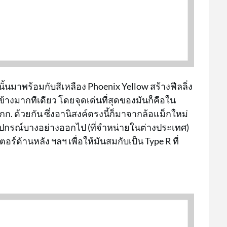
ั้นมาพร้อมกับสีเหลือง Phoenix Yellow สร้างฟีลลิ่ง
้างมากทีเดียว โดยจุดเด่นที่สุดของมันก็คือใน
9 กก. ด้วยกัน ซึ่งอานิสงค์ตรงนี้ก็มาจากล้อแม็กใหม่
ุปกรณ์บางอย่างออกไป (ที่จำหน่ายในต่างประเทศ)
ตอร์ด้านหลัง ฯลฯ เพื่อให้มันสมกับเป็น Type R ที่