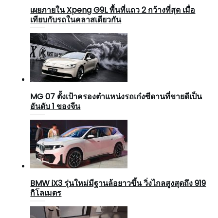
เผยภายใน Xpeng G9L พื้นที่แถว 2 กว้างที่สุด เมื่อ
เทียบกับรถในคลาสเดียวกัน
MG 07 ตั้งเป้าครองตำแหน่งรถเก๋งซีดานที่ขายดีเป็น
อันดับ 1 ของจีน
BMW iX3 รุ่นใหม่มีฐานล้อยาวขึ้น วิ่งไกลสูงสุดถึง 919
กิโลเมตร