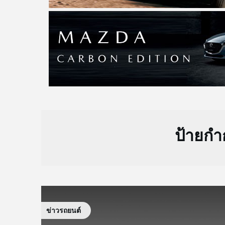
ป้ายกำ
ข่าวรถยนต์