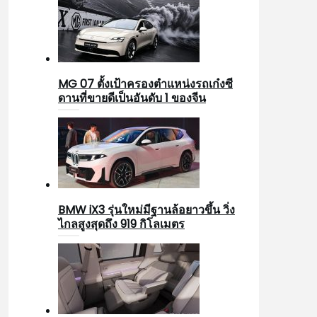
MG 07 ตั้งเป้าครองตำแหน่งรถเก๋งซี
ดานที่ขายดีเป็นอันดับ 1 ของจีน
BMW iX3 รุ่นใหม่มีฐานล้อยาวขึ้น วิ่ง
ไกลสูงสุดถึง 919 กิโลเมตร