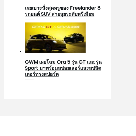
เผยเบาะนั่งสุดหรูของ Freelander 8
รถยนต์ SUV สายลุยระดับพรีเมียม
GWM เผยโฉม Ora 5 รุ่น GT และรุ่น
Sport มาพร้อมสปอยเลอร์และสปลิต
เตอร์ทรงสปอร์ต