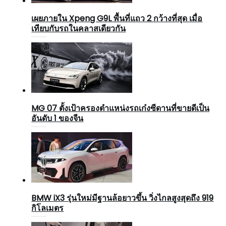
เผยภายใน Xpeng G9L พื้นที่แถว 2 กว้างที่สุด เมื่อ
เทียบกับรถในคลาสเดียวกัน
MG 07 ตั้งเป้าครองตำแหน่งรถเก๋งซีดานที่ขายดีเป็น
อันดับ 1 ของจีน
BMW iX3 รุ่นใหม่มีฐานล้อยาวขึ้น วิ่งไกลสูงสุดถึง 919
กิโลเมตร