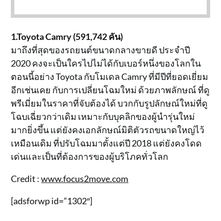
1.Toyota Camry (591,742 คัน)
มาถึงที่สุดของรถยนต์ขนาดกลางขายดี ประจำปี
2020 คงจะเป็นใครไปไม่ได้กับเบอร์หนึ่งของโลกใน
ตอนนี้อย่าง Toyota กับโมเดล Camry ที่มีปีที่ยอดเยี่ยม
อีกเช่นเคย กับการเปลี่ยนโฉมใหม่ ด้วยภาพลักษณ์ ที่ดู
พรีเมี่ยมในราคาที่จับต้องได้ บวกกับรูปลักษณ์ใหม่ที่ดู
โฉบเฉี่ยวกว่าเดิม เหมาะกับบุคลิกของผู้นำรุ่นใหม่
มากยิ่งขึ้น แต่ยังคงเอกลักษณ์มิติตัวรถขนาดใหญ่ไว้
เหมือนเดิม ที่ปรับโฉมมาตั้งแต่ปี 2018 แต่ยังคงโดด
เด่นและเป็นที่ต้องการของผู้บริโภคทั่วโลก
Credit :
www.focus2move.com
[adsforwp id=”1302″]