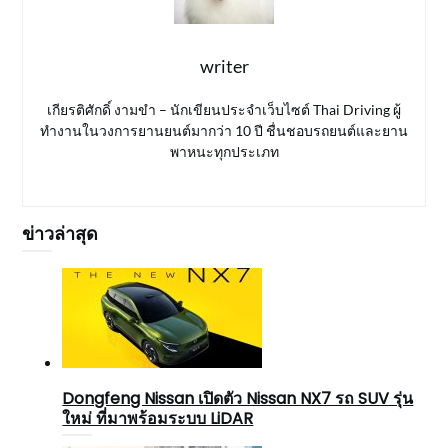
writer
เกียรติศักดิ์ งามขำ – นักเขียนประจำเว็บไซต์ Thai Driving ผู้
ทำงานในวงการยานยนต์มากว่า 10 ปี ชื่นชอบรถยนต์และยาน
พาหนะทุกประเภท
ข่าวล่าสุด
Dongfeng Nissan เปิดตัว Nissan NX7 รถ SUV รุ่น
ใหม่ ที่มาพร้อมระบบ LiDAR