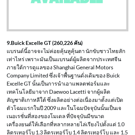
9.Buick Excelle GT (260,226 คัน)
แบรนด์นี้อาจจะไม่ค่อยคุ้นหูคุ้นตา นักขับชาวไทยสัก
เท่าไหร่ เพราะมันเป็นแบรนด์ผู้ผลิตจากประเทศจีน
ภายใต้การดูแลของ Shanghai General Motors
Company Limited ซึ่งเจ้าพื้นฐานดั่งเดิมของ Buick
Excelle GT นั้นเป็นการนำเอาแพลตฟอร์มและ
เทคโนโลยีมาจาก Daewoo Lacetti จากผู้ผลิต
สัญชาติเกาหลีใต้ ซึ่งผลิตอย่างต่อเนื่องมาตั้งแต่เปิด
ตัวโฉมแรกในปี 2009 และในโฉมปัจจุบันนั้นเป็นเจ
เนอเรชั่นที่สองของโมเดล ที่ปัจจุบันมีขนาด
เครื่องยนต์ให้เลือกที่หลากหลายไล่เรียงไปตั้งแต่ 1.0
ลิตรเทอร์โบ 1.3 ลิตรเทอร์โบ 1.4 ลิตรเทอร์โบ และ 1.5