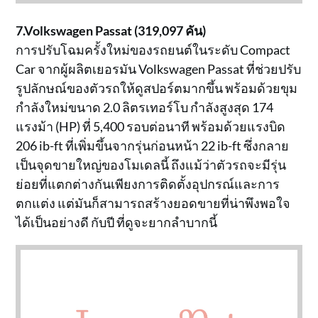
7.Volkswagen Passat (319,097 คัน)
การปรับโฉมครั้งใหม่ของรถยนต์ในระดับ Compact
Car จากผู้ผลิตเยอรมัน Volkswagen Passat ที่ช่วยปรับ
รูปลักษณ์ของตัวรถให้ดูสปอร์ตมากขึ้น พร้อมด้วยขุม
กำลังใหม่ขนาด 2.0 ลิตรเทอร์โบ กำลังสูงสุด 174
แรงม้า (HP) ที่ 5,400 รอบต่อนาที พร้อมด้วยแรงบิด
206 ib-ft ที่เพิ่มขึ้นจากรุ่นก่อนหน้า 22 ib-ft ซึ่งกลาย
เป็นจุดขายใหญ่ของโมเดลนี้ ถึงแม้ว่าตัวรถจะมีรุ่น
ย่อยที่แตกต่างกันเพียงการติดตั้งอุปกรณ์และการ
ตกแต่ง แต่มันก็สามารถสร้างยอดขายที่น่าพึงพอใจ
ได้เป็นอย่างดี กับปี ที่ดูจะยากลำบากนี้