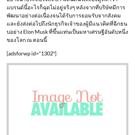
แบรนด์นี้อะไรก็ฉุดไม่อยู่จริงๆ หลังจากที่บริษัทมีการ
พัฒนาอย่างต่อเนื่องจนได้รับการยอมรับจากสังคม
และยังส่งต่อไปถึงนักธุรกิจเจ้าของผู้มีแนวคิดที่ฉีกธน
บอย่าง Elon Musk ที่ขึ้นแท่นเป็นมหาเศรษฐีอันดับหนึ่ง
ของโลก ณ ตอนนี้
[adsforwp id=”1302″]