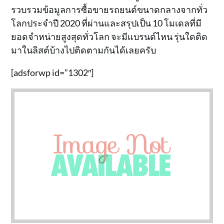
รวบรวมข้อมูลการซื้อขายรถยนต์ขนาดกลางจากทั่ว
โลกประจำปี 2020 ที่ผ่านและสรุปเป็น 10 โมเดลที่มี
ยอดจำหน่ายสูงสุดทั่วโลก จะมีแบรนด์ไหน รุ่นใดติด
มาในลิสต์บ้างไปติดตามกันได้เลยครับ
[adsforwp id=”1302″]