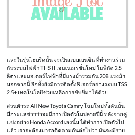
และในรุ่นไฮบริดนั้น จะเป็นแบบเบนซิน ที่ทำงานร่วม
กับระบบไฟฟ้า THS II เจนเนอเรชั่นใหม่ ในพิกัด 2.5
ลิตรและมอเตอร์ไฟฟ้าที่มีแรงม้ารวมกัน 208 แรงม้า
นอกจากนี้ อีกทั้งยังมีการติดตั้งฟีเจอร์อย่างระบบ TSS
2.5+ เทคโนโลยีช่วยเหลือการขับขี่มาให้ด้วย
ส่วนตัวรถ All New Toyota Camry โฉมใหม่ทั้งคันนั้น
มีกระแสข่าวว่าจะมีการเปิดตัวในปลายปีนี้ หลังจากคู่
แข่งอย่าง Honda Accord เองนั้น ได้ทำการเปิดตัวไป
แล้ว เราจะต้องมารอติดตามกันต่อไปว่า มันจะมีราย