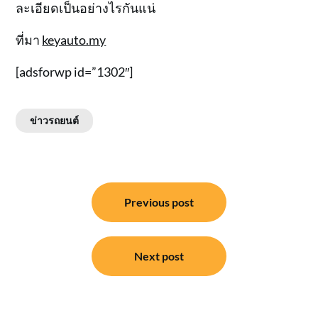
ละเอียดเป็นอย่างไรกันแน่
ที่มา
keyauto.my
[adsforwp id=”1302″]
ข่าวรถยนต์
แนะแนว
Previous post
เรื่อง
Next post