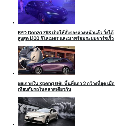
BYD Denza Z9S เปิดให้สั่งจองล่วงหน้าแล้ว วิ่งได้
สูงสุด 1,100 กิโลเมตร และมาพร้อมระบบชาร์จเร็ว
เผยภายใน Xpeng G9L พื้นที่แถว 2 กว้างที่สุด เมื่อ
เทียบกับรถในคลาสเดียวกัน