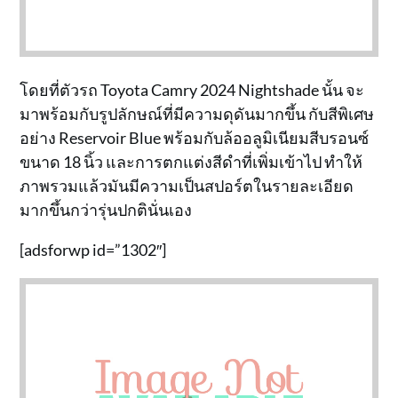
โดยที่ตัวรถ Toyota Camry 2024 Nightshade นั้น จะ
มาพร้อมกับรูปลักษณ์ที่มีความดุดันมากขึ้น กับสีพิเศษ
อย่าง Reservoir Blue พร้อมกับล้ออลูมิเนียมสีบรอนซ์
ขนาด 18 นิ้ว และการตกแต่งสีดำที่เพิ่มเข้าไป ทำให้
ภาพรวมแล้วมันมีความเป็นสปอร์ตในรายละเอียด
มากขึ้นกว่ารุ่นปกตินั่นเอง
[adsforwp id=”1302″]