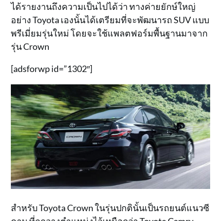
ได้รายงานถึงความเป็นไปได้ว่า ทางค่ายยักษ์ใหญ่
อย่าง Toyota เองนั้นได้เตรียมที่จะพัฒนารถ SUV แบบ
พรีเมี่ยมรุ่นใหม่ โดยจะใช้แพลตฟอร์มพื้นฐานมาจาก
รุ่น Crown
[adsforwp id=”1302″]
สำหรับ Toyota Crown ในรุ่นปกตินั้นเป็นรถยนต์แนวซี