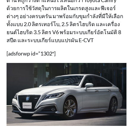
ดาน ที่ถูกวางตำแหน่งไว้เหนือกว่า Toyota Camry
ด้วยการใช้วัสดุในการผลิตในเกรดสูงและฟีเจอร์
ต่างๆ อย่างครบครัน มาพร้อมกับขุมกำลังที่มีให้เลือก
ทั้งแบบ 2.0 ลิตรเทอร์โบ, 2.5 ลิตรไฮบริด และเครื่อง
ยนต์ไฮบริด 3.5 ลิตร V6 พร้อมระบบเกียร์อัตโนมัติ 8
สปีด และระบบเกียร์แบบแปรผัน E-CVT
[adsforwp id=”1302″]