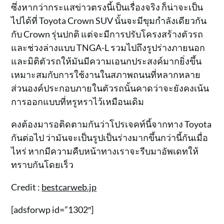
ซึ่งหากว่ากระแสข่าวตรงนี้เป็นเรื่องจริง ก็น่าจะเป็น
ไปได้ที่ Toyota Crown SUV นั้นจะมีขุมกำลังเดียวกัน
กับ Crown รุ่นปกติ แต่จะมีการปรับโครงสร้างตัวรถ
และช่วงล่างแบบ TNGA-L รวมไปถึงรูปร่างภายนอก
และมิติตัวรถให้มันมีความเอนกประสงค์มากยิ่งขึ้น
เหมาะสมกับการใช้งานในสภาพถนนที่หลากหลาย
ส่วนองค์ประกอบภายในตัวรถนั้นคาดว่าจะยังคงเน้น
การออกแบบที่หรูหราไว้เหมือนเดิม
คงต้องมารอติดตามกันว่าโปรเจคท์นี้จากทาง Toyota
กันต่อไป ว่ามันจะเป็นรูปเป็นร่างมากขึ้นกว่านี้กันเมื่อ
ไหร่ หากมีความคืบหน้าทางเราจะรีบมาอัพเดทให้
ทราบกันโดยเร็ว
Credit :
bestcarweb.jp
[adsforwp id=”1302″]