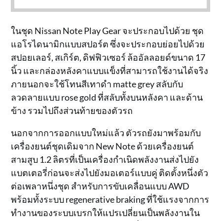
ในชุด Nissan Note Play Gear จะประกอบไปด้วย ชุด
แอโรไดนามิกแบบสปอร์ต ซึ่งจะประกอบย่อยไปด้วย
สปอยเลอร์, สเกิร์ต, ดิฟฟิวเซอร์ ล้ออัลลอยด์ขนาด 17
นิ้ว และกล่องหลังคาแบบแข็งที่สามารถใช้งานได้จริง
ภายนอกจะใช้โทนสีเทาดำ matte grey สลับกับ
ลวดลายแบบ rose gold ที่สลับทั้งบนหลังคา และด้าน
ข้าง รวมไปถึงส่วนท้ายของตัวรถ
นอกจากการออกแบบใหม่แล้ว ตัวรถยังมาพร้อมกับ
เครื่องยนต์ชุดเดิมจาก New Note ด้วยเครื่องยนต์
สามสูบ 1.2 ลิตรที่เป็นเครื่องกำเนิดพลังงานส่งไปยัง
แบตเตอรี่ก่อนจะส่งไปยังมอเตอร์แบบคู่ ติดตั้งหนึ่งตัว
ต่อเพลาหนึ่งชุด สำหรับการขับเคลื่อนแบบ AWD
พร้อมทั้งระบบ regenerative braking ที่ใช้แรงจากการ
ทำงานของระบบเบรกให้แปรเปลี่ยนเป็นพลังงานใน