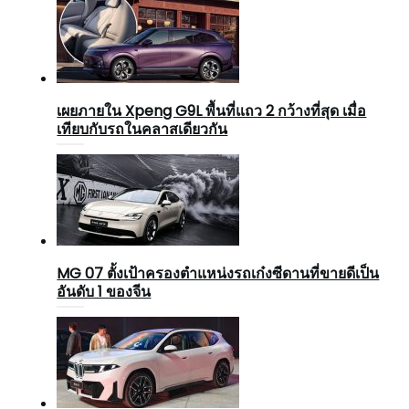
เผยภายใน Xpeng G9L พื้นที่แถว 2 กว้างที่สุด เมื่อ
เทียบกับรถในคลาสเดียวกัน
MG 07 ตั้งเป้าครองตำแหน่งรถเก๋งซีดานที่ขายดีเป็น
อันดับ 1 ของจีน