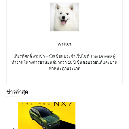
writer
เกียรติศักดิ์ งามขำ – นักเขียนประจำเว็บไซต์ Thai Driving ผู้
ทำงานในวงการยานยนต์มากว่า 10 ปี ชื่นชอบรถยนต์และยาน
พาหนะทุกประเภท
ข่าวล่าสุด