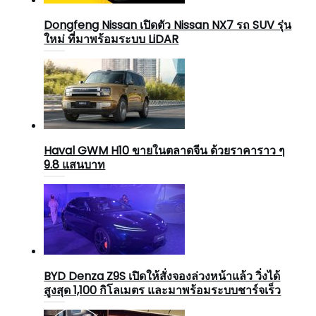
Dongfeng Nissan เปิดตัว Nissan NX7 รถ SUV รุ่น
ใหม่ ที่มาพร้อมระบบ LiDAR
Haval GWM H10 ขายในตลาดจีน ด้วยราคาราว ๆ
9.8 แสนบาท
BYD Denza Z9S เปิดให้สั่งจองล่วงหน้าแล้ว วิ่งได้
สูงสุด 1,100 กิโลเมตร และมาพร้อมระบบชาร์จเร็ว