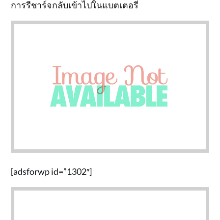
การรีชาร์จกลับเข้าไปในแบตเตอรี่
[adsforwp id=”1302″]