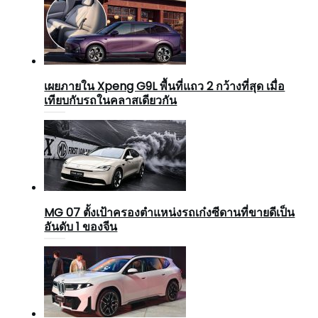
เผยภายใน Xpeng G9L พื้นที่แถว 2 กว้างที่สุด เมื่อ
เทียบกับรถในคลาสเดียวกัน
MG 07 ตั้งเป้าครองตำแหน่งรถเก๋งซีดานที่ขายดีเป็น
อันดับ 1 ของจีน