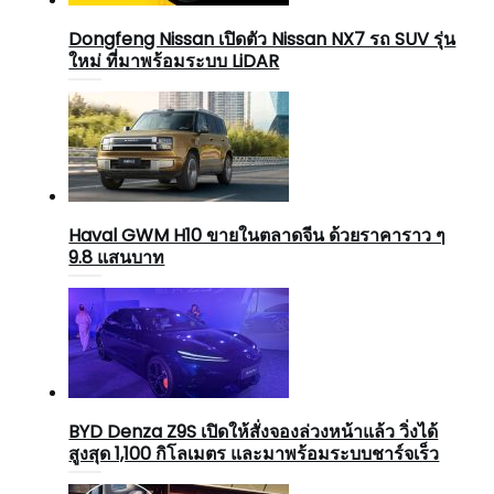
Dongfeng Nissan เปิดตัว Nissan NX7 รถ SUV รุ่น
ใหม่ ที่มาพร้อมระบบ LiDAR
Haval GWM H10 ขายในตลาดจีน ด้วยราคาราว ๆ
9.8 แสนบาท
BYD Denza Z9S เปิดให้สั่งจองล่วงหน้าแล้ว วิ่งได้
สูงสุด 1,100 กิโลเมตร และมาพร้อมระบบชาร์จเร็ว