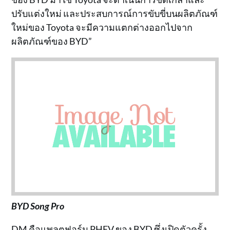
ปรับแต่งใหม่ และประสบการณ์การขับขี่บนผลิตภัณฑ์
ใหม่ของ Toyota จะมีความแตกต่างออกไปจาก
ผลิตภัณฑ์ของ BYD”
BYD Song Pro
DM คือแพลตฟอร์ม PHEV ของ BYD ซึ่งเปิดตัวครั้ง