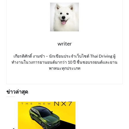
writer
เกียรติศักดิ์ งามขำ – นักเขียนประจำเว็บไซต์ Thai Driving ผู้
ทำงานในวงการยานยนต์มากว่า 10 ปี ชื่นชอบรถยนต์และยาน
พาหนะทุกประเภท
ข่าวล่าสุด