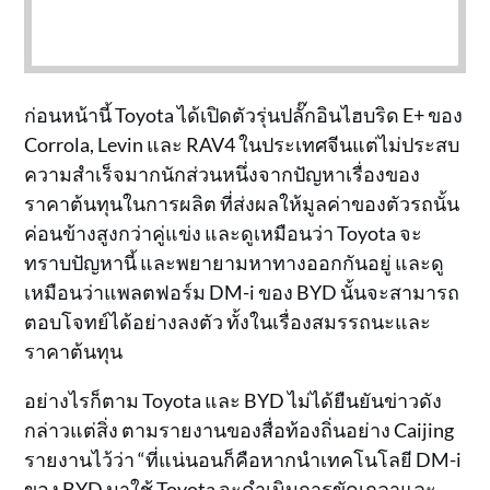
ก่อนหน้านี้ Toyota ได้เปิดตัวรุ่นปลั๊กอินไฮบริด E+ ของ
Corrola, Levin และ RAV4 ในประเทศจีนแต่ไม่ประสบ
ความสำเร็จมากนักส่วนหนึ่งจากปัญหาเรื่องของ
ราคาต้นทุนในการผลิต ที่ส่งผลให้มูลค่าของตัวรถนั้น
ค่อนข้างสูงกว่าคู่แข่ง และดูเหมือนว่า Toyota จะ
ทราบปัญหานี้ และพยายามหาทางออกกันอยู่ และดู
เหมือนว่าแพลตฟอร์ม DM-i ของ BYD นั้นจะสามารถ
ตอบโจทย์ได้อย่างลงตัว ทั้งในเรื่องสมรรถนะและ
ราคาต้นทุน
อย่างไรก็ตาม Toyota และ BYD ไม่ได้ยืนยันข่าวดัง
กล่าวแต่สิ่ง ตามรายงานของสื่อท้องถิ่นอย่าง Caijing
รายงานไว้ว่า “ที่แน่นอนก็คือหากนำเทคโนโลยี DM-i
ของ BYD มาใช้ Toyota จะดำเนินการขัดเกลาและ