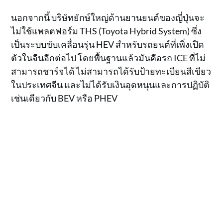
นอกจากนี้ บริษัทยักษ์ใหญ่ด้านยานยนต์ของญี่ปุ่นจะ
ไม่ใช้แพลตฟอร์ม THS (Toyota Hybrid System) ซึ่ง
เป็นระบบขับเคลื่อนรุ่น HEV สำหรับรถยนต์ที่เพิ่งเปิด
ตัวในจีนอีกต่อไป โดยพื้นฐานแล้วมันคือรถ ICE ที่ไม่
สามารถชาร์จได้ ไม่สามารถได้รับป้ายทะเบียนสีเขียว
ในประเทศจีน และไม่ได้รับเงินอุดหนุนและการปฏิบัติ
เช่นเดียวกับ BEV หรือ PHEV