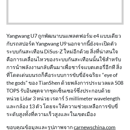
Yangwang U7 ถูกพัฒนาบนแพลตฟอร์ม e4 แบบเดียว
กับรถสปอร์ต Yangwang U9 นอกจากนี้ยังจะเปิดตัว
ระบบกันสะเทือน DiSus-Z ใหม่อีกด้วย สิ่งที่น่าสนใจ
คือการเคลื่อนไหวของระบบกันสะเทือนนั้นใช้สำหรับ
การนำพลังงานกลับคืนมาเพื่อชาร์จแบตเตอรี่อีกที สิ่ง
ที่โดดเด่นบนรถก็คือระบบการขับขี่อัจฉริยะ “eye of
the gods” ของ TianShen ด้วยพลังการประมวลผล 508
TOPS รับอินพุตจากชุดเซ็นเซอร์ซึ่งประกอบด้วย
หน่วย Lidar 3 หน่วย เรดาร์ 5 millimeter wavelength
และกล้อง 13 ตัว โดยจะให้ความช่วยเหลือการขับขี่
ระดับสูงทั้งที่ความเร็วสูงและในเขตเมือง
ขอบคุณข้อมูลและรูปภาพจาก
carnewschina.com