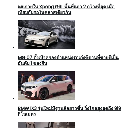
เผยภายใน Xpeng G9L พื้นที่แถว 2 กว้างที่สุด เมื่อ
เทียบกับรถในคลาสเดียวกัน
MG 07 ตั้งเป้าครองตำแหน่งรถเก๋งซีดานที่ขายดีเป็น
อันดับ 1 ของจีน
BMW iX3 รุ่นใหม่มีฐานล้อยาวขึ้น วิ่งไกลสูงสุดถึง 919
กิโลเมตร