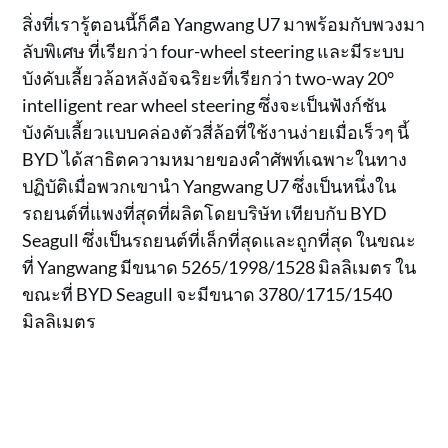
สิ่งที่เรารู้ตอนนี้ก็คือ Yangwang U7 มาพร้อมกับพวงมา
ลับพิเศษ ที่เรียกว่า four-wheel steering และมีระบบ
บังคับเลี้ยวล้อหลังอัจฉริยะที่เรียกว่า two-way 20°
intelligent rear wheel steering ซึ่งจะเป็นฟังก์ชัน
บังคับเลี้ยวแบบคล่องตัวสี่ล้อที่ใช้งานง่ายเมื่อเร็วๆ นี้
BYD ได้สาธิตความหมายของคำศัพท์เฉพาะในทาง
ปฏิบัติเมื่อพวกเขานำ Yangwang U7 ซึ่งเป็นหนึ่งใน
รถยนต์ที่แพงที่สุดที่ผลิตโดยบริษัท เทียบกับ BYD
Seagull ซึ่งเป็นรถยนต์ที่เล็กที่สุดและถูกที่สุด ในขณะ
ที่ Yangwang มีขนาด 5265/1998/1528 มิลลิเมตร ใน
ขณะที่ BYD Seagull จะมีขนาด 3780/1715/1540
มิลลิเมตร