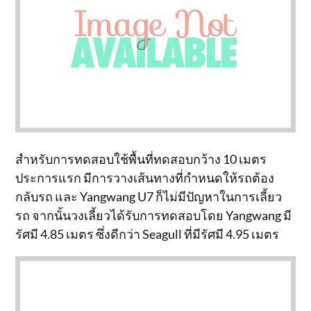
สำหรับการทดสอบใช้พื้นที่ทดสอบกว้าง 10 เมตร
ประการแรก มีการวางเส้นทางที่กำหนดให้รถต้อง
กลับรถ และ Yangwang U7 ก็ไม่มีปัญหาในการเลี้ยว
รถ จากนั้นวงเลี้ยวได้รับการทดสอบโดย Yangwang มี
รัศมี 4.85 เมตร ซึ่งดีกว่า Seagull ที่มีรัศมี 4.95 เมตร