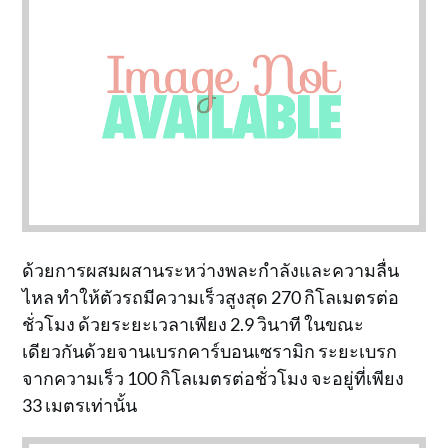
ด้วยการผสมผสานระหว่างพละกำลังและความลื่น
ไหล ทำให้ตัวรถมีความเร็วสูงสุด 270 กิโลเมตรต่อ
ชั่วโมง ด้วยระยะเวลาเพียง 2.9 วินาที ในขณะ
เดียวกันด้วยจานเบรกคาร์บอนเซรามิก ระยะเบรก
จากความเร็ว 100 กิโลเมตรต่อชั่วโมง จะอยู่ที่เพียง
33 เมตรเท่านั้น