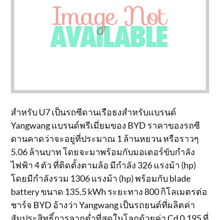
สำหรับ U7 เป็นรถซีดานเรือธงสำหรับแบรนด์
Yangwang แบรนด์พรีเมี่ยมของ BYD ราคาของรถซี
ดานคาดว่าจะอยู่ที่ประมาณ 1 ล้านหยวน หรือราวๆ
5.06 ล้านบาท โดยจะมาพร้อมกับมอเตอร์ขับกำลัง
ไฟฟ้า 4 ตัว ที่ติดตั้งตามล้อ มีกำลัง 326 แรงม้า (hp)
โดยมีกำลังรวม 1306 แรงม้า (hp) พร้อมกับ blade
battery ขนาด 135.5 kWh ระยะทาง 800 กิโลเมตรต่อ
ชาร์จ BYD อ้างว่า Yangwang เป็นรถยนต์ที่ผลิตค่า
สัมประสิทธิ์การลากต่ำที่สุดในโลกด้วยค่า Cd 0.195 ที่