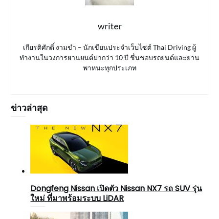
writer
เกียรติศักดิ์ งามขำ – นักเขียนประจำเว็บไซต์ Thai Driving ผู้
ทำงานในวงการยานยนต์มากว่า 10 ปี ชื่นชอบรถยนต์และยาน
พาหนะทุกประเภท
ข่าวล่าสุด
Dongfeng Nissan เปิดตัว Nissan NX7 รถ SUV รุ่น
ใหม่ ที่มาพร้อมระบบ LiDAR