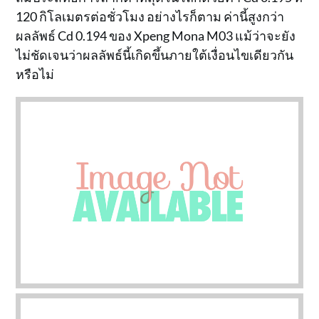
120 กิโลเมตรต่อชั่วโมง อย่างไรก็ตาม ค่านี้สูงกว่า
ผลลัพธ์ Cd 0.194 ของ Xpeng Mona M03 แม้ว่าจะยัง
ไม่ชัดเจนว่าผลลัพธ์นี้เกิดขึ้นภายใต้เงื่อนไขเดียวกัน
หรือไม่