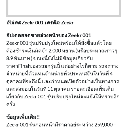
อัปเดต Zeekr 001 เครดิต: Zeekr
อัปเดตยอดขายล่วงหน้าของ Zeekr 001
Zeekr 001 รุ่นปรับปรุงใหม่พร้อมให้สั่งซื้อแล้วโดย
ต้องชำระเงินมัดจำ 2,000 หยวน (หรือประมาณราวๆ
8.9 พันบาท ) ขณะนี้ยังไม่มีข้อมูลเกี่ยวกับ
ราคาFinalของรถยกรุ่นนี้ แต่อย่างไรก็ตาม รถจะวาง
จำหน่ายที่ตัวแทนจำหน่ายทั่วประเทศจีนในวันที่ 4
ตุลาคมที่จะถึงนี้ และกำหนดเปิดตัวอย่างเป็นทางการ
และส่งมอบในวันที่ 11 ตุลาคม รายละเอียดเพิ่มเติม
เกี่ยวกับ Zeekr 001 รุ่นปรับปรุงใหม่จะแจ้งให้ทราบอีก
ครั้ง
ข้อมูลเพิ่มเติม!!
Zeekr 001 รุ่นก่อนหน้ามีราคาอยู่ระหว่าง 259,000 –