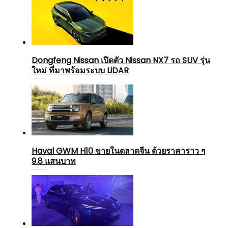
Dongfeng Nissan เปิดตัว Nissan NX7 รถ SUV รุ่น
ใหม่ ที่มาพร้อมระบบ LiDAR
Haval GWM H10 ขายในตลาดจีน ด้วยราคาราว ๆ
9.8 แสนบาท