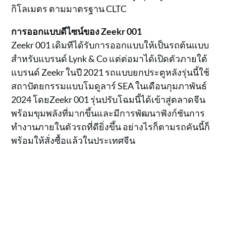
กิโลเมตร ตามมาตรฐาน CLTC
การออกแบบดีไซน์ของ Zeekr 001
Zeekr 001 เดิมทีได้รับการออกแบบให้เป็นรถต้นแบบ
สำหรับแบรนด์ Lynk & Co แต่ต่อมาได้เปิดตัวภายใต้
แบรนด์ Zeekr ในปี 2021 รถแบบยกประตูหลังรุ่นนี้ใช้
สถาปัตยกรรมแบบโมดูลาร์ SEA ในเดือนกุมภาพันธ์
2024 โดยZeekr 001 รุ่นปรับโฉมนี้ได้เข้าสู่ตลาดจีน
พร้อมขุมพลังที่มากขึ้นและมีการพัฒนาฟังก์ชันการ
ทำงานภายในตัวรถที่ดียิ่งขึ้น อย่างไรก็ตามรถคันนี้ก็
พร้อมให้สั่งซื้อแล้วในประเทศจีน