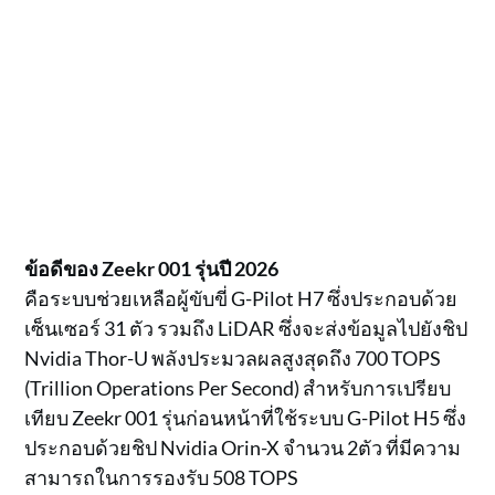
ข้อดีของ Zeekr 001 รุ่นปี 2026
คือระบบช่วยเหลือผู้ขับขี่ G-Pilot H7 ซึ่งประกอบด้วย
เซ็นเซอร์ 31 ตัว รวมถึง LiDAR ซึ่งจะส่งข้อมูลไปยังชิป
Nvidia Thor-U พลังประมวลผลสูงสุดถึง 700 TOPS
(Trillion Operations Per Second) สำหรับการเปรียบ
เทียบ Zeekr 001 รุ่นก่อนหน้าที่ใช้ระบบ G-Pilot H5 ซึ่ง
ประกอบด้วยชิป Nvidia Orin-X จำนวน 2ตัว ที่มีความ
สามารถในการรองรับ 508 TOPS