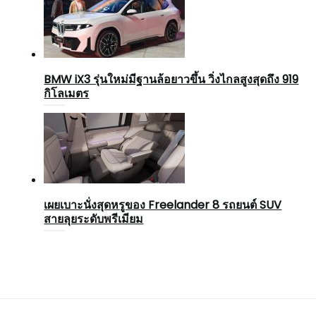
BMW iX3 รุ่นใหม่มีฐานล้อยาวขึ้น วิ่งไกลสูงสุดถึง 919
กิโลเมตร
เผยเบาะนั่งสุดหรูของ Freelander 8 รถยนต์ SUV
สายลุยระดับพรีเมียม