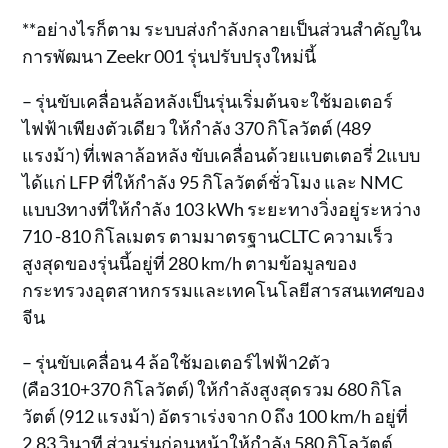
**อย่างไรก็ตาม ระบบส่งกำลังกลายเป็นส่วนสำคัญใน
การพัฒนา Zeekr 001 รุ่นปรับปรุงใหม่นี้
– รุ่นขับเคลื่อนล้อหลังเป็นรุ่นเริ่มต้นจะใช้มอเตอร์
ไฟฟ้าเพียงตัวเดียว ให้กำลัง 370 กิโลวัตต์ (489
แรงม้า) ที่เพลาล้อหลัง ขับเคลื่อนด้วยแบตเตอรี่ 2แบบ
ได้แก่ LFP ที่ให้กำลัง 95 กิโลวัตต์ชั่วโมง และ NMC
แบบ3ทางที่ให้กำลัง 103 kWh ระยะทางวิ่งอยู่ระหว่าง
710 -810 กิโลเมตร ตามมาตรฐานCLTC ความเร็ว
สูงสุดของรุ่นนี้อยู่ที่ 280 km/h ตามข้อมูลของ
กระทรวงอุตสาหกรรมและเทคโนโลยีสารสนเทศของ
จีน
– รุ่นขับเคลื่อน 4 ล้อใช้มอเตอร์ไฟฟ้า2ตัว
(คือ310+370 กิโลวัตต์) ให้กำลังสูงสุดรวม 680 กิโล
วัตต์ (912 แรงม้า) อัตราเร่งจาก 0 ถึง 100 km/h อยู่ที่
2.83 วินาที ส่วนรุ่นก่อนหน้าให้กำลัง 580 กิโลวัตต์