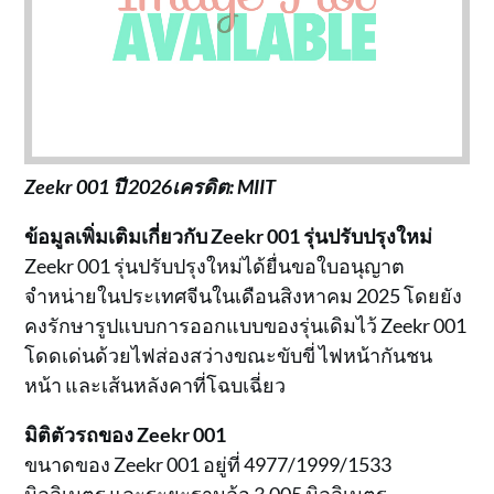
Zeekr 001 ปี 2026เครดิต: MIIT
ข้อมูลเพิ่มเติมเกี่ยวกับ Zeekr 001 รุ่นปรับปรุงใหม่
Zeekr 001 รุ่นปรับปรุงใหม่ได้ยื่นขอใบอนุญาต
จำหน่ายในประเทศจีนในเดือนสิงหาคม 2025 โดยยัง
คงรักษารูปแบบการออกแบบของรุ่นเดิมไว้ Zeekr 001
โดดเด่นด้วยไฟส่องสว่างขณะขับขี่ ไฟหน้ากันชน
หน้า และเส้นหลังคาที่โฉบเฉี่ยว
มิติตัวรถของ Zeekr 001
ขนาดของ Zeekr 001 อยู่ที่ 4977/1999/1533
มิลลิเมตร และระยะฐานล้อ 3,005 มิลลิเมตร