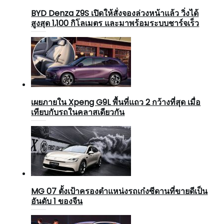
BYD Denza Z9S เปิดให้สั่งจองล่วงหน้าแล้ว วิ่งได้
สูงสุด 1,100 กิโลเมตร และมาพร้อมระบบชาร์จเร็ว
เผยภายใน Xpeng G9L พื้นที่แถว 2 กว้างที่สุด เมื่อ
เทียบกับรถในคลาสเดียวกัน
MG 07 ตั้งเป้าครองตำแหน่งรถเก๋งซีดานที่ขายดีเป็น
อันดับ 1 ของจีน