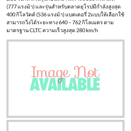
(777 แรงม้า) และรุ่นสำหรับตลาดยุโรปมีกำลังสูงสุด
400 กิโลวัตต์ (536 แรงม้า) แบตเตอรี่ 2แบบให้เลือกใช้
สามารถวิ่งได้ระยะทาง 640 – 762 กิโลเมตร ตาม
มาตรฐาน CLTC ความเร็วสูงสุด 280 km/h