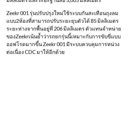
Zeekr 001 รุ่นปรับปรุงใหม่ใช้ระบบกันสะเทือนถุงลม
แบบ2ห้องที่สามารถปรับระยะยุบตัวได้ 85 มิลลิเมตร
ระยะห่างจากพื้นอยู่ที่ 206 มิลลิเมตร ตัวแทนจำหน่าย
ของZeekrเน้นย้ำว่ารถยกรุ่นนี้เหมาะกับการขับขี่แบบ
ออฟโรดมากขึ้น Zeekr 001 มีระบบควบคุมการหน่วง
ต่อเนื่อง CDC มาให้อีกด้วย