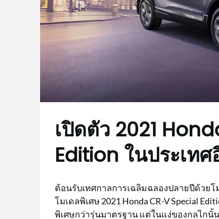
เปิดตัว 2021 Hon
Edition ในประเทศอ
ต้อนรับเทศกาลการเฉลิมฉลองปลายปีด้วยโมเด
โมเดลพิเศษ 2021 Honda CR-V Special Edi
พิเศษกว่ารุ่นมาตรฐาน แต่ในแง่ของกลไกนั้