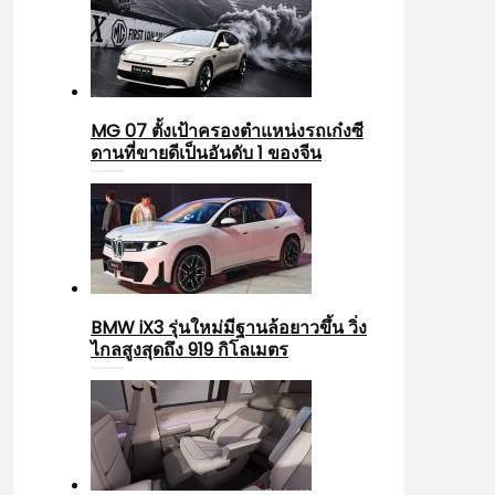
MG 07 ตั้งเป้าครองตำแหน่งรถเก๋งซี
ดานที่ขายดีเป็นอันดับ 1 ของจีน
BMW iX3 รุ่นใหม่มีฐานล้อยาวขึ้น วิ่ง
ไกลสูงสุดถึง 919 กิโลเมตร