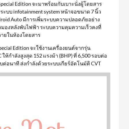
cial Edition จะมาพร้อมกับเบาะนั่งผู้โดยสาร
ระบบ infotainment system หน้าจอขนาด 7 นิ้ว
roid Auto มีการเพิ่มระบบความปลอดภัยอย่าง
มองหลังพับไฟฟ้า ระบบความคุมความเร็วคงที่
g ภายในห้องโดยสาร
cial Edition จะใช้งานเครื่องยนต์จากรุ่น
ห้กำลังสูงสุด 152 แรงม้า (BHP) ที่ 6,500 รอบต่อ
อบต่อนาที ส่งกำลังด้วยระบบเกียร์อัตโนมัติ CVT