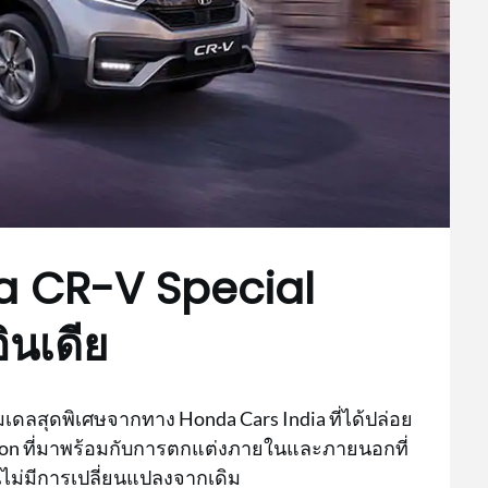
da CR-V Special
ินเดีย
ลสุดพิเศษจากทาง Honda Cars India ที่ได้ปล่อย
tion ที่มาพร้อมกับการตกแต่งภายในและภายนอกที่
นไม่มีการเปลี่ยนแปลงจากเดิม