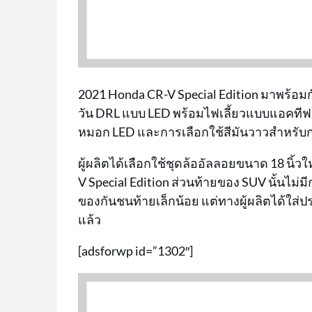
2021 Honda CR-V Special Edition มาพร้อมกั
วัน DRL แบบ LED พร้อมไฟเลี้ยวแบบแอคทีฟ 
หมอก LED และการเลือกใช้สีมันวาวสำหรับกระจ
ผู้ผลิตได้เลือกใช้ชุดล้ออัลลอยขนาด 18 นิ้วใ
V Special Edition ส่วนท้ายของ SUV นั้นไม
ของกันชนท้ายเล็กน้อย แต่ทางผู้ผลิตได้ใส่ปร
แล้ว
[adsforwp id=”1302″]