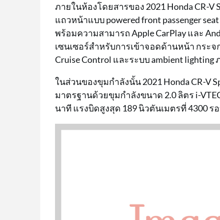
ภายในห้องโดยสารของ 2021 Honda CR-V Spe
แถวหน้าแบบ powered front passenger seat 
พร้อมความสามารถ Apple CarPlay และ And
เซนเซอร์สำหรับการเข้าจอดด้านหน้า กระจก
Cruise Control และระบบ ambient lightin
ในส่วนของขุมกำลังนั้น 2021 Honda CR-V Spe
มาตรฐานด้วยขุมกำลังขนาด 2.0 ลิตร i-VTEC ใ
นาที แรงบิดสูงสุด 189 นิวตันเมตรที่ 4300 ร