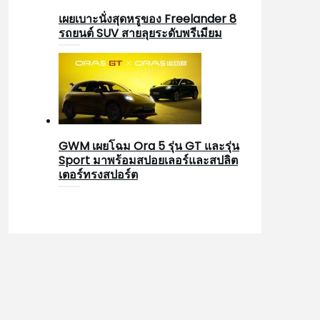
เผยเบาะนั่งสุดหรูของ Freelander 8
รถยนต์ SUV สายลุยระดับพรีเมียม
GWM เผยโฉม Ora 5 รุ่น GT และรุ่น
Sport มาพร้อมสปอยเลอร์และสปลิต
เตอร์ทรงสปอร์ต