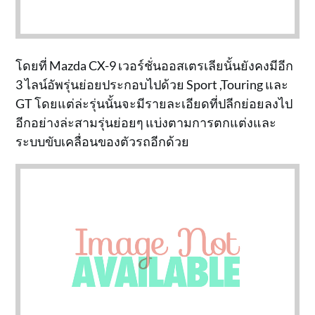
โดยที่ Mazda CX-9 เวอร์ชั่นออสเตรเลียนั้นยังคงมีอีก
3 ไลน์อัพรุ่นย่อยประกอบไปด้วย Sport ,Touring และ
GT โดยแต่ล่ะรุ่นนั้นจะมีรายละเอียดที่ปลีกย่อยลงไป
อีกอย่างล่ะสามรุ่นย่อยๆ แบ่งตามการตกแต่งและ
ระบบขับเคลื่อนของตัวรถอีกด้วย