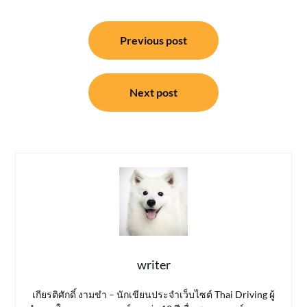
แนะแนว
Previous post
เรื่อง
Next post
writer
เกียรติศักดิ์ งามขำ – นักเขียนประจำเว็บไซต์ Thai Driving ผู้