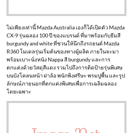
ไม่เพียงเท่านี้ Mazda Australia เองก็ได้เปิดตัว Mazda
CX-9 รุ่นฉลอง 100 ปี ของแบรนด์ ที่มาพร้อมกับธีมสี
burgundy and white ที่ชวนให้นึกถึงรถยนต์ Mazda
R360 โมเดลรุ่นเริ่มต้นของทางผู้ผลิต ภายในจะมา
พร้อมเบาะนั่งหนัง Nappa สี burgundy และการ
ตกแต่งด้วยวัสดุสีแดง รวมไปถึงการติดป้ายรุ่นพิเศษ
บนบังโคลนหน้า ฝาล้อ พนักพิงศรีษะ พรมปูพื้น และรูป
ลักษณ์ภายนอกที่ตกแต่งพิเศษเพื่อการเฉลิมฉลอง
โดยเฉพาะ