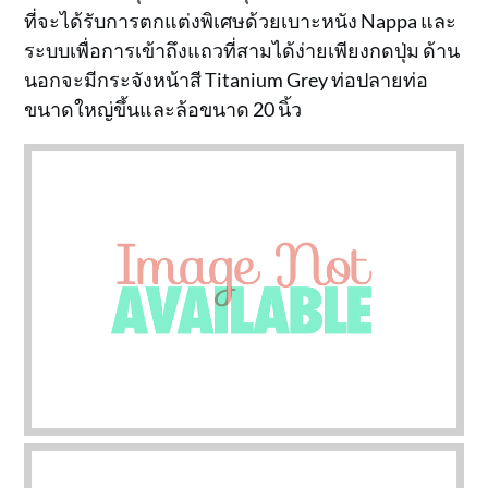
ที่จะได้รับการตกแต่งพิเศษด้วยเบาะหนัง Nappa และ
ระบบเพื่อการเข้าถึงแถวที่สามได้ง่ายเพียงกดปุ่ม ด้าน
นอกจะมีกระจังหน้าสี Titanium Grey ท่อปลายท่อ
ขนาดใหญ่ขึ้นและล้อขนาด 20 นิ้ว