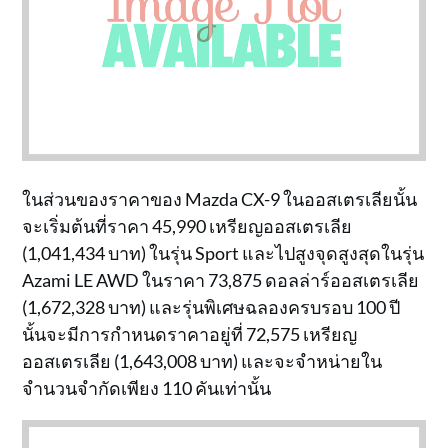
ในส่วนของราคาของ Mazda CX-9 ในออสเตรเลียนั้น
จะเริ่มต้นที่ราคา 45,990 เหรียญออสเตรเลีย
(1,041,434 บาท) ในรุ่น Sport และไปสูงจุดสูงสุดในรุ่น
Azami LE AWD ในราคา 73,875 ดอลล่าร์ออสเตรเลีย
(1,672,328 บาท) และรุ่นพิเศษฉลองครบรอบ 100 ปี
นั้นจะมีการกำหนดราคาอยู่ที่ 72,575 เหรียญ
ออสเตรเลีย (1,643,008 บาท) และจะจำหน่ายใน
จำนวนจำกัดเพียง 110 คันเท่านั้น