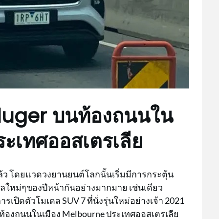
luger บนท้องถนนใน
ระเทศออสเตรเลีย
นแล้ว โดยแวดวงยานยนต์โลกนั้นเริ่มมีการกระตุ้น
ใหม่ๆของปีหน้ากันอย่างมากมาย เช่นเดียว
รเปิดตัวโมเดล SUV 7 ที่นั่งรุ่นใหม่อย่างเจ้า 2021
นท้องถนนในเมือง Melbourne ประเทศออสเตรเลีย