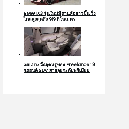
BMW iX3 รุ่นใหม่มีฐานล้อยาวขึ้น วิ่ง
ไกลสูงสุดถึง 919 กิโลเมตร
เผยเบาะนั่งสุดหรูของ Freelander 8
รถยนต์ SUV สายลุยระดับพรีเมียม