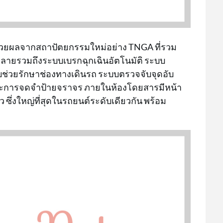
น ด้วยผลจากสถาปัตยกรรมใหม่อย่าง TNGA ที่รวม
ลายรวมถึงระบบเบรกฉุกเฉินอัตโนมัติ ระบบ
บช่วยรักษาช่องทางเดินรถ ระบบตรวจจับจุดอับ
ละการจดจำป้ายจราจร ภายในห้องโดยสารมีหน้า
ว ซึ่งใหญ่ที่สุดในรถยนต์ระดับเดียวกัน พร้อม