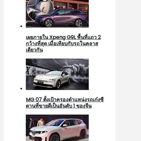
เผยภายใน Xpeng G9L พื้นที่แถว 2
กว้างที่สุด เมื่อเทียบกับรถในคลาส
เดียวกัน
MG 07 ตั้งเป้าครองตำแหน่งรถเก๋งซี
ดานที่ขายดีเป็นอันดับ 1 ของจีน