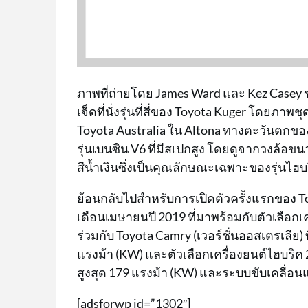
ภาพที่ถ่ายโดย James Ward และ Kez Casey 
เจ็ดที่นั่งรุ่นที่สี่ของ Toyota Kuger โดยภา
Toyota Australia ใน Altona ทางตะวันตกขอ
รุ่นเบนซิน V6 ที่มีสเปกสูง โดยดูจากวงล้อขนาด
สีน้ำเงินซึ่งเป็นคุณลักษณะเฉพาะของรุ่นไฮบ
ย้อนกลับไปสำหรับการเปิดตัวครั้งแรกของ To
เดือนเมษายนปี 2019 ที่มาพร้อมกับตัวเลือกเค
ร่วมกับ Toyota Camry (เวอร์ชั่นออสเตรเลีย)
แรงม้า (KW) และตัวเลือกเครื่องยนต์ไฮบริค 2
สูงสุด 179 แรงม้า (KW) และระบบขับเคลื่
[adsforwp id=”1302″]