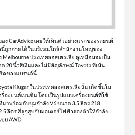
ของ CarAdvice เผยให้เห็นตัวอย่างแรกของรถยนต์
พชุดนี้ถูกถ่ายได้ในบริเวณใกล้สำนักงานใหญ่ของ
ง Melbourne ประเทศออสเตรเลีย ดูเหมือนจะเป็น
 20 นิ้วสีเงินและไม่มีสัญลักษณ์ Toyota ที่เน้น
ริดของแบรนด์นี้
yota Kluger ในประเทศออสเตรเลียนั้น เกิดขึ้นใน
รื่องยนต์เบนซิน โดยเป็นรูปแบบเครื่องยนต์ที่ใช้
 ที่มาพร้อมกับขุมกำลัง V6 ขนาด 3.5 ลิตร 218
.5 ลิตร สี่ลูกสูบกับมอเตอร์ไฟฟ้าสองตัวให้กำลัง
อนแบบ AWD