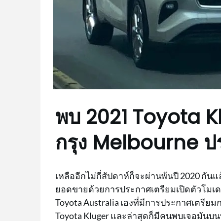
พบ 2021 Toyota K
กรุง Melbourne ป
เหลืออีกไม่กี่สัปดาห์ก็จะผ่านพ้นปี 2020 กั
ยอดขายด้วยการประกาศเตรียมเปิดตัวโมเดล
Toyota Australia เองที่มีการประกาศเตรียมกา
Toyota Kluger และล่าสุดก็มีคนพบเจอมันบ