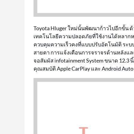
Toyota Hluger ใหม่นั้นพัฒนาก้าวไปอีกขั้
เทคโนโลยีความปลอดภัยที่ใช้งานได้หลากห
ควบคุมความเร็วคงที่แบบปรับอัตโนมัติ ระบ
สายตา การแจ้งเตือนการจราจรด้านหลังแ
จอสัมผัส infotainment System ขนาด 12.3 นิ้
คุณสมบัติ Apple CarPlay และ Android Auto