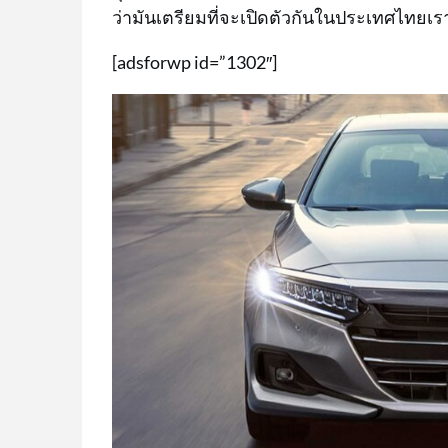
ว่ามันเตรียมที่จะเปิดตัวกันในประเทศไทยเรา
[adsforwp id=”1302″]