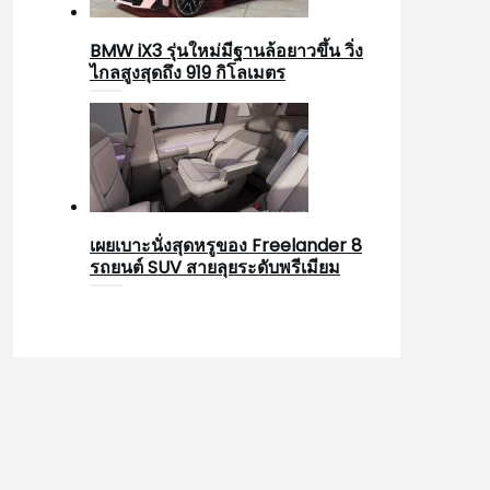
BMW iX3 รุ่นใหม่มีฐานล้อยาวขึ้น วิ่ง
ไกลสูงสุดถึง 919 กิโลเมตร
เผยเบาะนั่งสุดหรูของ Freelander 8
รถยนต์ SUV สายลุยระดับพรีเมียม