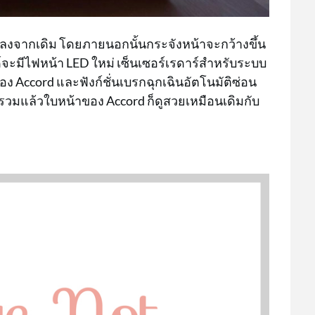
ลงจากเดิม โดยภายนอกนั้นกระจังหน้าจะกว้างขึ้น
ะมีไฟหน้า LED ใหม่ เซ็นเซอร์เรดาร์สำหรับระบบ
 Accord และฟังก์ชั่นเบรกฉุกเฉินอัตโนมัติซ่อน
ยรวมแล้วใบหน้าของ Accord ก็ดูสวยเหมือนเดิมกับ