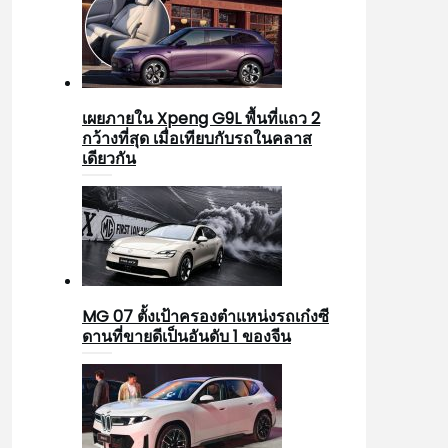
เผยภายใน Xpeng G9L พื้นที่แถว 2
กว้างที่สุด เมื่อเทียบกับรถในคลาส
เดียวกัน
MG 07 ตั้งเป้าครองตำแหน่งรถเก๋งซี
ดานที่ขายดีเป็นอันดับ 1 ของจีน