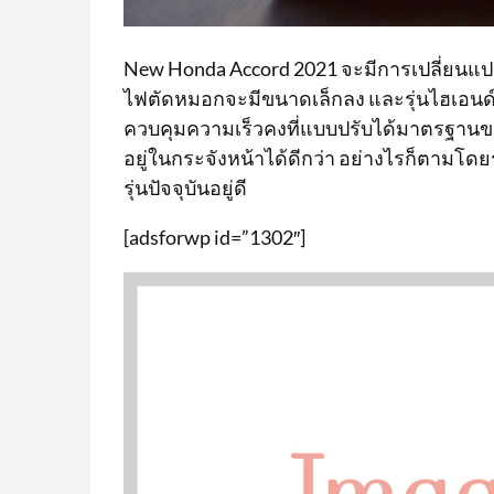
New Honda Accord 2021 จะมีการเปลี่ยนแป
ไฟตัดหมอกจะมีขนาดเล็กลง และรุ่นไฮเอนด์จ
ควบคุมความเร็วคงที่แบบปรับได้มาตรฐานของ
อยู่ในกระจังหน้าได้ดีกว่า อย่างไรก็ตามโด
รุ่นปัจจุบันอยู่ดี
[adsforwp id=”1302″]