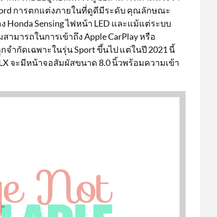
ord การตกแต่งภายในที่ดูดีมีระดับ คุณลักษณะ
Honda Sensing ไฟหน้า LED และแม้แต่ระบบ
สามารถในการเข้าถึง Apple CarPlay หรือ
ูกจำกัดเฉพาะในรุ่น Sport ขึ้นไป แต่ในปี 2021 นี้
LX จะมีหน้าจอสัมผัสขนาด 8.0 นิ้วพร้อมความเข้า