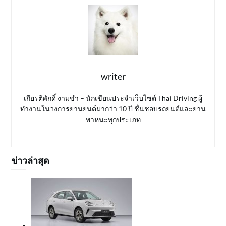
writer
เกียรติศักดิ์ งามขำ – นักเขียนประจำเว็บไซต์ Thai Driving ผู้
ทำงานในวงการยานยนต์มากว่า 10 ปี ชื่นชอบรถยนต์และยาน
พาหนะทุกประเภท
ข่าวล่าสุด