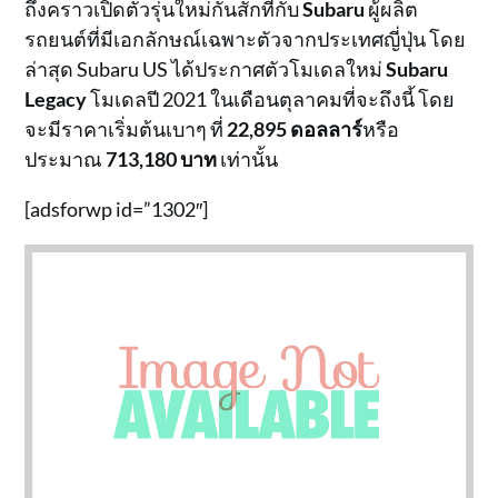
ถึงคราวเปิดตัวรุ่นใหม่กันสักทีกับ
Subaru
ผู้ผลิต
รถยนต์ที่มีเอกลักษณ์เฉพาะตัวจากประเทศญี่ปุ่น โดย
ล่าสุด Subaru US ได้ประกาศตัวโมเดลใหม่
Subaru
Legacy
โมเดลปี 2021 ในเดือนตุลาคมที่จะถึงนี้ โดย
จะมีราคาเริ่มต้นเบาๆ ที่
22,895 ดอลลาร์
หรือ
ประมาณ
713,180 บาท
เท่านั้น
[adsforwp id=”1302″]