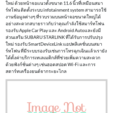
ใหม่ ด้วยหน้าจอแนวตั้งขนาด 11.6 นิ้วที่เหมือนสมา
ร์ทโฟน ติดตั้งระบบ infotainment system สามารถใช้
งานข้อมูลต่างๆ ที่รวบรวมบนหน้าจอขนาดใหญ่ได้
อย่างสะดวกสบายราวกับว่าคุณกำลังใช้สมาร์ทโฟน
รองรับ Apple Car Play และ Android Autoและยังมี
ส่วนเสริม SUBARU STARLINK ที่ได้รับการปรับปรุง
ใหม่ รองรับ SmartDeviceLink แอปพลิเคชั่นบนสมา
ร์ทโฟน ที่มีระบบรองรับเช่นการโทรฉุกเฉินแล้วเรายัง
ได้ตั้งค่าบริการเทเลเมติกส์ที่ช่วยเพิ่มความสะดวก
ด้วยฟังก์ชั่นต่างๆ เช่นฮอตสปอต Wi-Fi และการ
สตาร์ทเครื่องยนต์จากระยะไกล