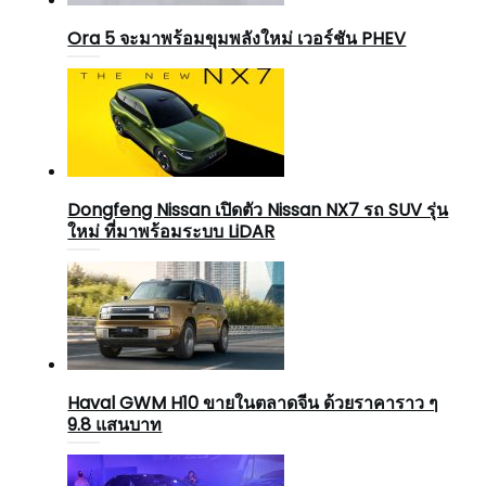
Ora 5 จะมาพร้อมขุมพลังใหม่ เวอร์ชัน PHEV
Dongfeng Nissan เปิดตัว Nissan NX7 รถ SUV รุ่น
ใหม่ ที่มาพร้อมระบบ LiDAR
Haval GWM H10 ขายในตลาดจีน ด้วยราคาราว ๆ
9.8 แสนบาท