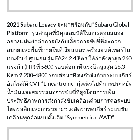
2021 Subaru Legacy
จะมาพร้อมกับ “Subaru Global
Platform” รุ่นล่าสุดที่มีคุณสมบัติในการตอบสนอง
อย่างแม่นยำต่อการบังคับเลี้ยวการขับขี่ที่สะดวก
สบายและพื้นที่ภายในที่เงียบ และเครื่องยนต์เทอร์โบ
เบนซิน 4 สูบนอน รุ่น FA24 2.4 ลิตร ให้กำลังสูงสุด 260
แรงม้า (HP) ที่ 5600 รอบต่อนาที แรงบิดสูงสุด 28.3
Kgm ที่ 200-4800 รอบต่อนาที ส่งกำลังด้วยระบบเกียร์
อัตโนมัติ CVT “Lineartronic” มุ่งเน้นไปที่การประหยัด
น้ำมันและสมรรถนะการขับขี่ที่สูงโดยการเพิ่ม
ประสิทธิภาพการส่งกำลังขับเคลื่อนด้วยการต่อระบบ
ไฮดรอลิกและการขยายช่วงอัตราทดเกียร์ ระบบขับ
เคลื่อนทุกล้อแบบดั้งเดิม “Symmetrical AWD”