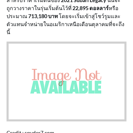
สำหรับราคาเริ่มต้นของ
2021 Subari Legacy
นั้นจะ
ถูกวางราคาในรุ่นเริ่มต้นไว้ที่
22,895 ดอลลาร์
หรือ
ประมาณ
713,180 บาท
โดยจะเริ่มเข้าสู่โชว์รูมและ
ตัวแทนจำหน่ายในอเมริกาเหนือเดือนตุลาคมที่จะถึง
นี้
Credit :
spyder7.com