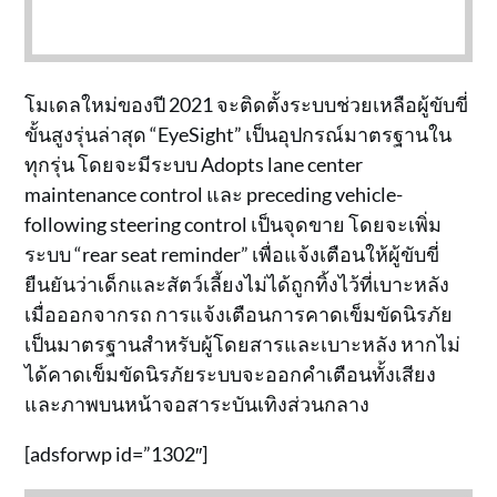
โมเดลใหม่ของปี 2021 จะติดตั้งระบบช่วยเหลือผู้ขับขี่
ขั้นสูงรุ่นล่าสุด “EyeSight” เป็นอุปกรณ์มาตรฐานใน
ทุกรุ่น โดยจะมีระบบ Adopts lane center
maintenance control และ preceding vehicle-
following steering control เป็นจุดขาย โดยจะเพิ่ม
ระบบ “rear seat reminder” เพื่อแจ้งเตือนให้ผู้ขับขี่
ยืนยันว่าเด็กและสัตว์เลี้ยงไม่ได้ถูกทิ้งไว้ที่เบาะหลัง
เมื่อออกจากรถ การแจ้งเตือนการคาดเข็มขัดนิรภัย
เป็นมาตรฐานสำหรับผู้โดยสารและเบาะหลัง หากไม่
ได้คาดเข็มขัดนิรภัยระบบจะออกคำเตือนทั้งเสียง
และภาพบนหน้าจอสาระบันเทิงส่วนกลาง
[adsforwp id=”1302″]