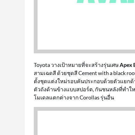
Toyota วางเป้าหมายที่จะสร้างรุ่นเศษ
Apex E
สามเฉดสี ด้วยชุดสี Cement with a black ro
ตั้งชุดแต่งใหม่รอบคันประกอบด้วยตัวแยกด้
ตัวถังด้านข้างแบบสปอร์ต, กันชนหลังที่ทำใ
โมเดลแตกต่างจาก Corollas รุ่นอื่น