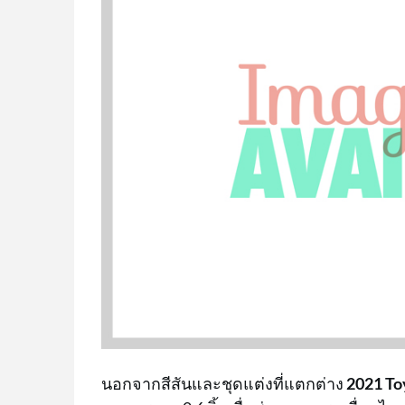
นอกจากสีสันและชุดแต่งที่แตกต่าง
2021 To