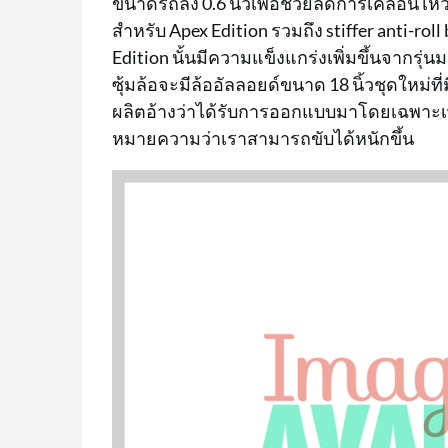
ขนาดรถลง 0.6 นิ้วเพื่อช่วยลดการเคลื่อนไห
สำหรับ Apex Edition รวมถึง stiffer anti-r
Edition นั้นมีความแข็งแกร่งเพิ่มขึ้นจากรุ
ซุ้มล้อจะมีล้ออัลลอยด์ขนาด 18 นิ้วชุดใหม่ที
ผลิตอ้างว่าได้รับการออกแบบมาโดยเฉพาะเ
หมายความว่าเราสามารถขับได้หนักขึ้น