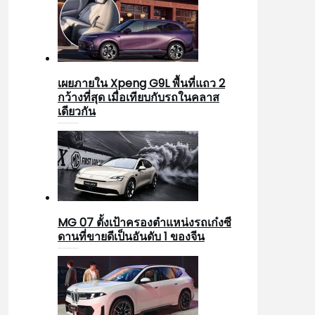
เผยภายใน Xpeng G9L พื้นที่แถว 2
กว้างที่สุด เมื่อเทียบกับรถในคลาส
เดียวกัน
MG 07 ตั้งเป้าครองตำแหน่งรถเก๋งซี
ดานที่ขายดีเป็นอันดับ 1 ของจีน