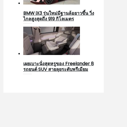
BMW iX3 รุ่นใหม่มีฐานล้อยาวขึ้น วิ่ง
ไกลสูงสุดถึง 919 กิโลเมตร
เผยเบาะนั่งสุดหรูของ Freelander 8
รถยนต์ SUV สายลุยระดับพรีเมียม