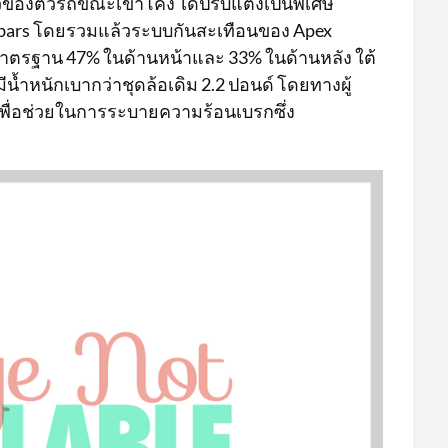
วของตัวรถขณะเข้าโค้ง ได้ปรับแต่งเป็นพิเศษ
oll bars โดยรวมแล้วระบบกันสะเทือนของ Apex
่นมาตรฐาน 47% ในด้านหน้าและ 33% ในด้านหลัง ใต้
่มีน้ำหนักเบากว่าชุดล้อเดิม 2.2 ปอนด์ โดยทางผู้
พื่อช่วยในการระบายความร้อนเบรกซึ่ง