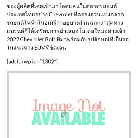
ของผู้ผลิตที่เคยเข้ามาโลดแล่นในตลาดรถยนต์
ประเทศไทยอย่าง Chevrolet ที่ครองส่วนแบ่งตลาด
รถยนต์ไฟฟ้าในอเมริกาอยู่บางส่วน และล่าสุดทาง
แบรนด์ก็ได้เตรียมการนำเสนอโมเดลใหม่อย่างเจ้า
2022 Chevrolet Bolt ที่มาพร้อมกับรูปลักษณ์ที่เป็นรถ
ในแนวทาง EUV ที่ชัดเจน
[adsforwp id=”1302″]