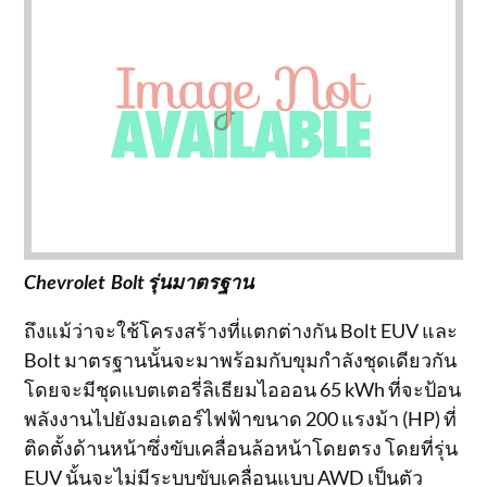
Chevrolet Bolt รุ่นมาตรฐาน
ถึงแม้ว่าจะใช้โครงสร้างที่แตกต่างกัน Bolt EUV และ
Bolt มาตรฐานนั้นจะมาพร้อมกับขุมกำลังชุดเดียวกัน
โดยจะมีชุดแบตเตอรี่ลิเธียมไอออน 65 kWh ที่จะป้อน
พลังงานไปยังมอเตอร์ไฟฟ้าขนาด 200 แรงม้า (HP) ที่
ติดตั้งด้านหน้าซึ่งขับเคลื่อนล้อหน้าโดยตรง โดยที่รุ่น
EUV นั้นจะไม่มีระบบขับเคลื่อนแบบ AWD เป็นตัว