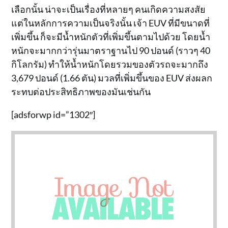
เลือกนั้น น่าจะเป็นเรื่องที่หลายๆ คนเกิดความสงสัย
แต่ในหลักการความเป็นจริงนั้น เจ้า EUV ที่มีขนาดที่
เพิ่มขึ้น ก็จะมีน้ำหนักตัวที่เพิ่มขึ้นตามไปด้วย โดยน้ำ
หนักจะมากกว่ารุ่นมาตราฐานไป 90 ปอนด์ (ราวๆ 40
กิโลกรัม) ทำให้น้ำหนักโดยรวมของตัวรถจะมากถึง
3,679 ปอนด์ (1.66 ตัน) มวลที่เพิ่มขึ้นของ EUV ส่งผลก
ระทบต่อประสิทธิภาพของมันเช่นกัน
[adsforwp id=”1302″]