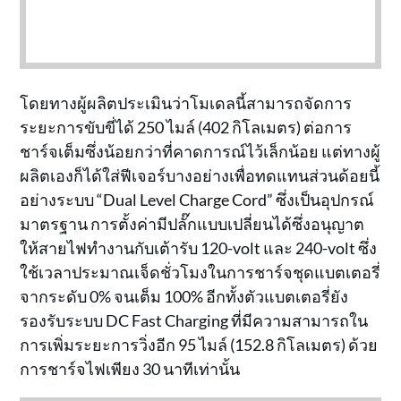
โดยทางผู้ผลิตประเมินว่าโมเดลนี้สามารถจัดการ
ระยะการขับขี่ได้ 250 ไมล์ (402 กิโลเมตร) ต่อการ
ชาร์จเต็มซึ่งน้อยกว่าที่คาดการณ์ไว้เล็กน้อย แต่ทางผู้
ผลิตเองก็ได้ใส่ฟีเจอร์บางอย่างเพื่อทดแทนส่วนด้อยนี้
อย่างระบบ “Dual Level Charge Cord” ซึ่งเป็นอุปกรณ์
มาตรฐาน การตั้งค่ามีปลั๊กแบบเปลี่ยนได้ซึ่งอนุญาต
ให้สายไฟทำงานกับเต้ารับ 120-volt และ 240-volt ซึ่ง
ใช้เวลาประมาณเจ็ดชั่วโมงในการชาร์จชุดแบตเตอรี่
จากระดับ 0% จนเต็ม 100% อีกทั้งตัวแบตเตอรี่ยัง
รองรับระบบ DC Fast Charging ที่มีความสามารถใน
การเพิ่มระยะการวิ่งอีก 95 ไมล์ (152.8 กิโลเมตร) ด้วย
การชาร์จไฟเพียง 30 นาทีเท่านั้น