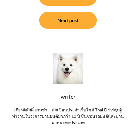
Next post
writer
เกียรติศักดิ์ งามขำ – นักเขียนประจำเว็บไซต์ Thai Driving ผู้
ทำงานในวงการยานยนต์มากว่า 10 ปี ชื่นชอบรถยนต์และยาน
พาหนะทุกประเภท