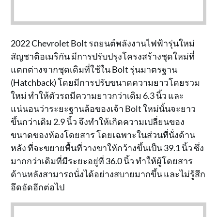
2022 Chevrolet Bolt รถยนต์พลังงานไฟฟ้ารุ่นใหม่
สัญชาติอเมริกัน มีการปรับปรุงโครงสร้างชุดใหม่ที่
แตกต่างจากชุดเดิมที่ใช้ใน Bolt รุ่นมาตรฐาน
(Hatchback) โดยมีการปรับขนาดความยาวโดยรวม
ใหม่ ทำให้ตัวรถมีความยาวกว่าเดิม 6.3 นิ้ว และ
แน่นอนว่าระยะฐานล้อของเจ้า Bolt ใหม่นั้นจะยาว
ขึ้นกว่าเดิม 2.9 นิ้ว จึงทำให้เกิดความเปลี่ยนของ
ขนาดของห้องโดยสาร โดยเฉพาะในส่วนที่นั่งด้าน
หลัง ที่จะขยายพื้นที่วางขาให้กว้างขึ้นเป็น 39.1 นิ้ว ซึ่ง
มากกว่าเดิมที่มีระยะอยู่ที่ 36.0 นิ้ว ทำให้ผู้โดยสาร
ด้านหลังสามารถนั่งได้อย่างสบายมากขึ้น และไม่รู้สึก
อึดอัดอีกต่อไป