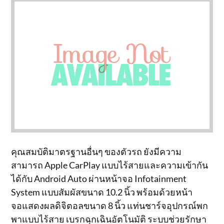
คุณสมบัติมาตรฐานอื่นๆ ของตัวรถ ยังมีความ
สามารถ Apple CarPlay แบบไร้สายและความเข้ากัน
ได้กับ Android Auto ผ่านหน้าจอ Infotainment
System แบบสัมผัสขนาด 10.2 นิ้ว พร้อมด้วยหน้า
จอแสดงผลดิจิตอลขนาด 8 นิ้ว แท่นชาร์จอุปกรณ์พก
พาแบบไร้สาย เบรกฉุกเฉินอัตโนมัติ ระบบช่วยรักษา