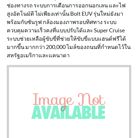
ช่องทางรถ ระบบการเตือนการออกนอกเลน และไฟ
สูงอัตโนมัติ ไม่เพียงเท่านั้น Bolt EUV รุ่นใหม่ยังมา
พร้อมกับซันรูฟ กล้องมองภาพรอบทิศทาง ระบบ
ควบคุมความเร็วคงที่แบบปรับได้และ Super Cruise
ระบบช่วยเหลือผู้ขับขี่ที่ช่วยให้ขับขี่แบบแฮนด์ฟรีได้
มากขึ้น มากกว่า 200,000 ไมล์ของถนนที่กำหนดไว้ใน
สหรัฐอเมริกาและแคนาดา