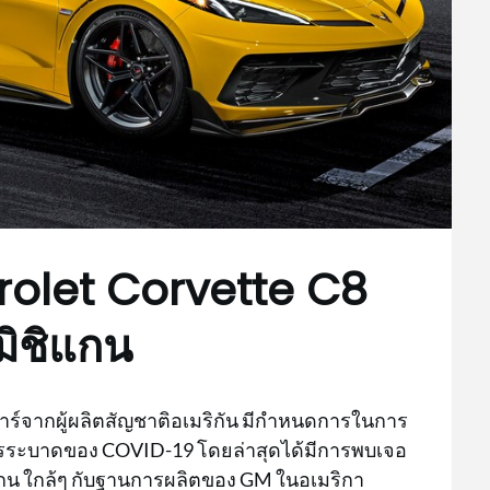
olet Corvette C8
ิชิแกน
าร์จากผู้ผลิตสัญชาติอเมริกัน มีกำหนดการในการ
การระบาดของ COVID-19 โดยล่าสุดได้มีการพบเจอ
น ใกล้ๆ กับฐานการผลิตของ GM ในอเมริกา