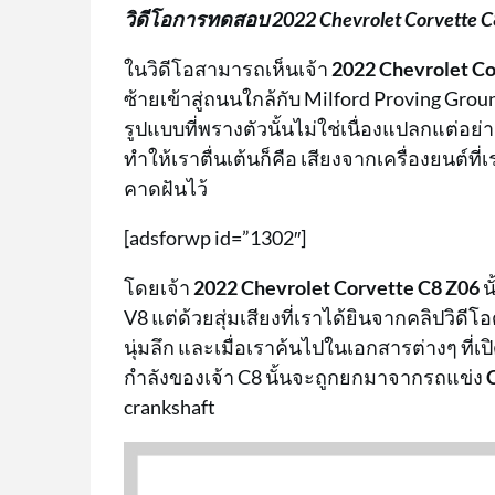
วิดีโอการทดสอบ 2022 Chevrolet Corvette C
ในวิดีโอสามารถเห็นเจ้า
2022 Chevrolet Co
ซ้ายเข้าสู่ถนนใกล้กับ Milford Proving Gro
รูปแบบที่พรางตัวนั้นไม่ใช่เนื่องแปลกแต่อย่า
ทำให้เราตื่นเต้นก็คือ เสียงจากเครื่องยนต์ที
คาดฝันไว้
[adsforwp id=”1302″]
โดยเจ้า
2022 Chevrolet Corvette C8 Z06
น
V8 แต่ด้วยสุ่มเสียงที่เราได้ยินจากคลิปวิดีโ
นุ่มลึก และเมื่อเราค้นไปในเอกสารต่างๆ ที่เป
กำลังของเจ้า C8 นั้นจะถูกยกมาจากรถแข่ง
crankshaft