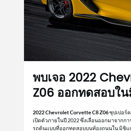
พบเจอ 2022 Chevr
Z06 ออกทดสอบในม
2022 Chevrolet Corvette C8 Z06
ซุปเปอร์ค
เปิดตัวภายในปี 2022 ซึ่งเลื่อนออกมาจาก
รถต้นแบบที่ออกทดสอบบนท้องถนนใน มิชิแก