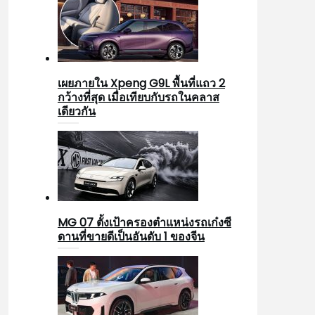
เผยภายใน Xpeng G9L พื้นที่แถว 2
กว้างที่สุด เมื่อเทียบกับรถในคลาส
เดียวกัน
MG 07 ตั้งเป้าครองตำแหน่งรถเก๋งซี
ดานที่ขายดีเป็นอันดับ 1 ของจีน