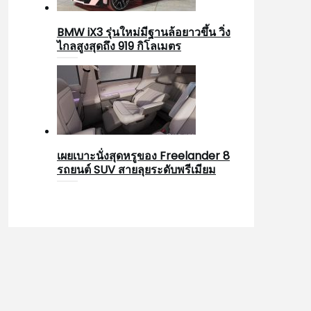
BMW iX3 รุ่นใหม่มีฐานล้อยาวขึ้น วิ่ง
ไกลสูงสุดถึง 919 กิโลเมตร
เผยเบาะนั่งสุดหรูของ Freelander 8
รถยนต์ SUV สายลุยระดับพรีเมียม