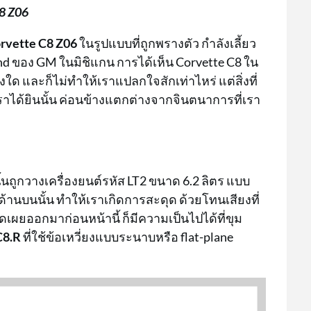
8 Z06
rvette C8 Z06
ในรูปแบบที่ถูกพรางตัว กำลังเลี้ยว
und ของ GM ในมิชิแกน การได้เห็น Corvette C8 ใน
งใด และก็ไม่ทำให้เราแปลกใจสักเท่าไหร่ แต่สิ่งที่
่เราได้ยินนั้น ค่อนข้างแตกต่างจากจินตนาการที่เรา
ั้นถูกวางเครื่องยนต์รหัส LT2 ขนาด 6.2 ลิตร แบบ
อด้านบนนั้น ทำให้เราเกิดการสะดุด ด้วยโทนเสียงที่
ิดเผยออกมาก่อนหน้านี้ ก็มีความเป็นไปได้ที่ขุม
C8.R
ที่ใช้ข้อเหวี่ยงแบบระนาบหรือ flat-plane