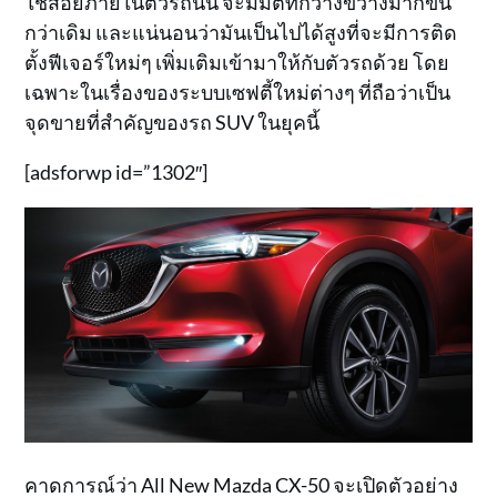
ใช้สอยภายในตัวรถนั้น จะมีมิติที่กว้างขวางมากขึ้น
กว่าเดิม และแน่นอนว่ามันเป็นไปได้สูงที่จะมีการติด
ตั้งฟีเจอร์ใหม่ๆ เพิ่มเติมเข้ามาให้กับตัวรถด้วย โดย
เฉพาะในเรื่องของระบบเซฟตี้ใหม่ต่างๆ ที่ถือว่าเป็น
จุดขายที่สำคัญของรถ SUV ในยุคนี้
[adsforwp id=”1302″]
คาดการณ์ว่า All New Mazda CX-50 จะเปิดตัวอย่าง