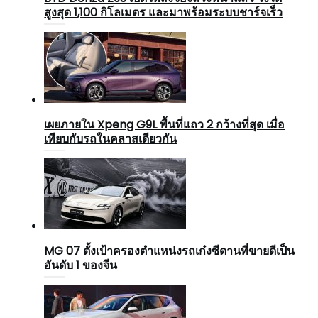
สูงสุด 1,100 กิโลเมตร และมาพร้อมระบบชาร์จเร็ว
เผยภายใน Xpeng G9L พื้นที่แถว 2 กว้างที่สุด เมื่อ
เทียบกับรถในคลาสเดียวกัน
MG 07 ตั้งเป้าครองตำแหน่งรถเก๋งซีดานที่ขายดีเป็น
อันดับ 1 ของจีน