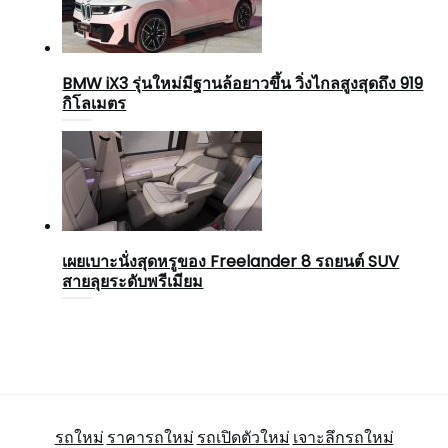
BMW iX3 รุ่นใหม่มีฐานล้อยาวขึ้น วิ่งไกลสูงสุดถึง 919
กิโลเมตร
เผยเบาะนั่งสุดหรูของ Freelander 8 รถยนต์ SUV
สายลุยระดับพรีเมียม
รถใหม่
ราคารถใหม่
รถเปิดตัวใหม่
เจาะลึกรถใหม่