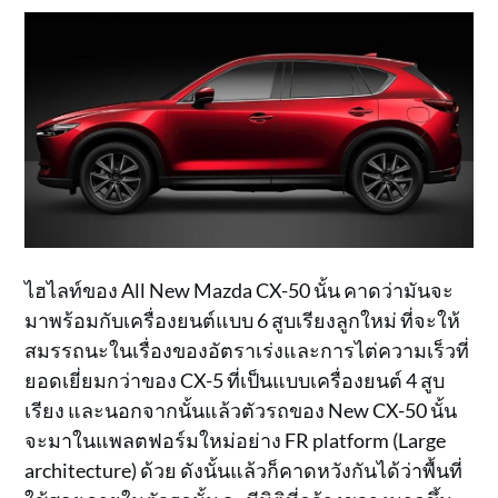
ไฮไลท์ของ All New Mazda CX-50 นั้น คาดว่ามันจะ
มาพร้อมกับเครื่องยนต์แบบ 6 สูบเรียงลูกใหม่ ที่จะให้
สมรรถนะในเรื่องของอัตราเร่งและการไต่ความเร็วที่
ยอดเยี่ยมกว่าของ CX-5 ที่เป็นแบบเครื่องยนต์ 4 สูบ
เรียง และนอกจากนั้นแล้วตัวรถของ New CX-50 นั้น
จะมาในแพลตฟอร์มใหม่อย่าง FR platform (Large
architecture) ด้วย ดังนั้นแล้วก็คาดหวังกันได้ว่าพื้นที่