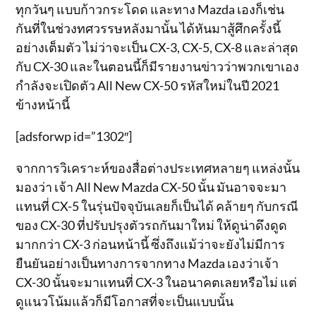
ทุกวันๆ แบบก้าวกระโดด และทาง Mazda เองก็เช่น
กันที่ในช่วงทศวรรษหลังมานั้น ได้หันมาสู้ศึกครั้งนี้
อย่างเต็มตัว ไม่ว่าจะเป็น CX-3, CX-5, CX-8 และล่าสุด
กับ CX-30 และในตอนนี้ก็มีรายงานข่าวว่าพวกเขาเอง
กำลังจะเปิดตัว All New CX-50 รหัสใหม่ในปี 2021
ข้างหน้านี้
[adsforwp id=”1302″]
จากการวิเคราะห์ของสื่อต่างประเทศหลายๆ แหล่งนั้น
มองว่า เจ้า All New Mazda CX-50 นั้น มันอาจจะมา
แทนที่ CX-5 ในรุ่นปัจจุบันเลยก็เป็นได้ คล้ายๆ กับกรณี
ของ CX-30 ที่ปรับปรุงตัวรถกันมาใหม่ ให้ดูน่าดึงดูด
มากกว่า CX-3 ก่อนหน้านี้ ซึ่งถึงแม้ว่าจะยังไม่มีการ
ยืนยันอย่างเป็นทางการจากทาง Mazda เองว่าเจ้า
CX-30 นั้นจะมาแทนที่ CX-3 ในอนาคตเลยหรือไม่ แต่
ดูแนวโน้มแล้วก็มีโอกาสที่จะเป็นแบบนั้น