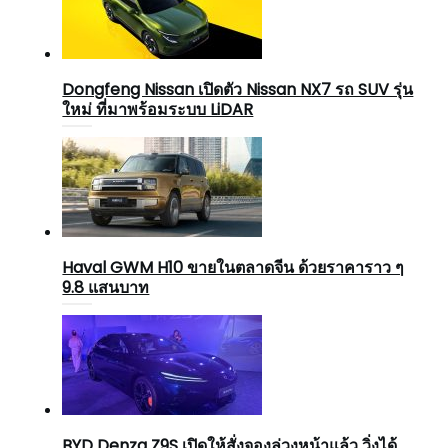
Dongfeng Nissan เปิดตัว Nissan NX7 รถ SUV รุ่น
ใหม่ ที่มาพร้อมระบบ LiDAR
Haval GWM H10 ขายในตลาดจีน ด้วยราคาราว ๆ
9.8 แสนบาท
BYD Denza Z9S เปิดให้สั่งจองล่วงหน้าแล้ว วิ่งได้