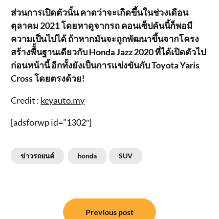
ส่วนการเปิดตัวนั้น คาดว่าจะเกิดขึ้นในช่วงเดือน
ตุลาคม 2021 โดยหาดูจากรถ คอนเซ็ปคันนี้ก็พอมี
ความเป็นไปได้ ถ้าหากมันจะถูกพัฒนาขึ้นจากโครง
สร้างพืั้นฐานเดียวกับ Honda Jazz 2020 ที่ได้เปิดตัวไป
ก่อนหน้านี้ อีกทั้งยังเป็นการแข่งขันกับ Toyota Yaris
Cross โดยตรงด้วย!
Credit :
keyauto.my
[adsforwp id=”1302″]
ข่าวรถยนต์
honda
SUV
แนะแนว
Previous post
เรื่อง