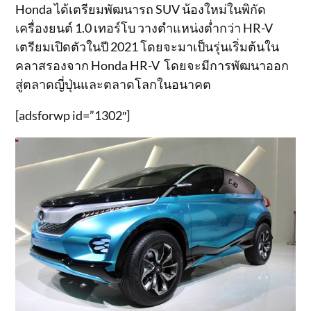
Honda ได้เตรียมพัฒนารถ SUV น้องใหม่ในพิกัด
เครื่องยนต์ 1.0 เทอร์โบ วางตำแหน่งต่ำกว่า HR-V
เตรียมเปิดตัวในปี 2021 โดยจะมาเป็นรุ่นเริ่มต้นใน
คลาสรองจาก Honda HR-V โดยจะมีการพัฒนาออก
สู่ตลาดญี่ปุ่นและตลาดโลกในอนาคต
[adsforwp id=”1302″]