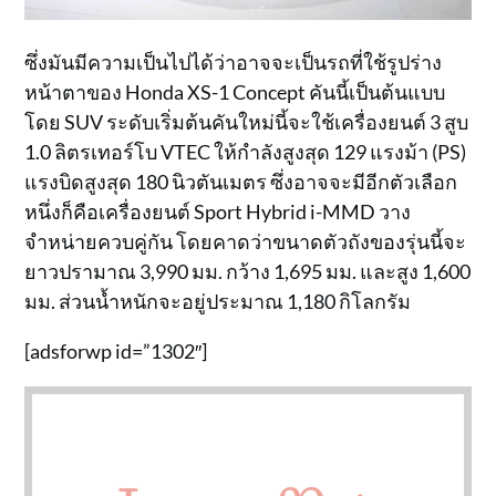
ซึ่งมันมีความเป็นไปได้ว่าอาจจะเป็นรถที่ใช้รูปร่าง
หน้าตาของ Honda XS-1 Concept คันนี้เป็นต้นแบบ
โดย SUV ระดับเริ่มต้นคันใหม่นี้จะใช้เครื่องยนต์ 3 สูบ
1.0 ลิตรเทอร์โบ VTEC ให้กำลังสูงสุด 129 แรงม้า (PS)
แรงบิดสูงสุด 180 นิวตันเมตร ซึ่งอาจจะมีอีกตัวเลือก
หนึ่งก็คือเครื่องยนต์ Sport Hybrid i-MMD วาง
จำหน่ายควบคู่กัน โดยคาดว่าขนาดตัวถังของรุ่นนี้จะ
ยาวปรามาณ 3,990 มม. กว้าง 1,695 มม. และสูง 1,600
มม. ส่วนน้ำหนักจะอยู่ประมาณ 1,180 กิโลกรัม
[adsforwp id=”1302″]